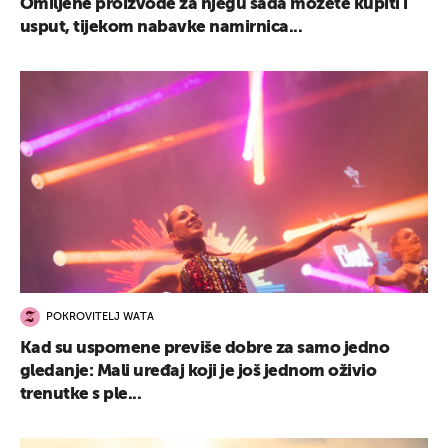
Omiljene proizvode za njegu sada možete kupiti i
usput, tijekom nabavke namirnica...
POKROVITELJ WATA
Kad su uspomene previše dobre za samo jedno
gledanje: Mali uređaj koji je još jednom oživio
trenutke s ple...