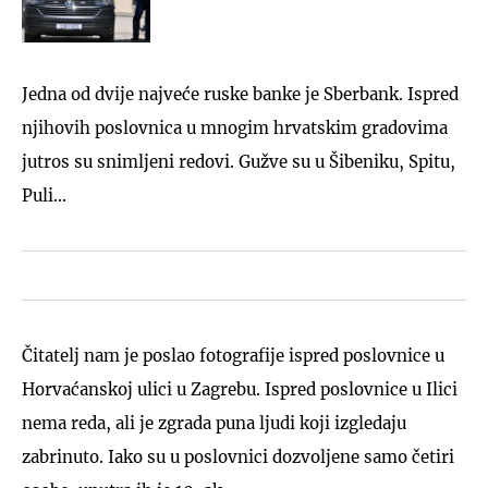
Jedna od dvije najveće ruske banke je Sberbank. Ispred
njihovih poslovnica u mnogim hrvatskim gradovima
jutros su snimljeni redovi. Gužve su u Šibeniku, Spitu,
Puli...
Čitatelj nam je poslao fotografije ispred poslovnice u
Horvaćanskoj ulici u Zagrebu. Ispred poslovnice u Ilici
nema reda, ali je zgrada puna ljudi koji izgledaju
zabrinuto. Iako su u poslovnici dozvoljene samo četiri