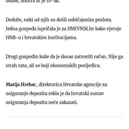
osobe, unutra ih je 10-ak.
Doduše, neki od njih su došli oubičajenim poslom.
Jedna gospođa ispričala je za DNEVNIK.hr kako vjeruje
HNB-u i hrvatskim institucijama.
Drugi gospodin kaže da je dosao zatvoriti račun. Nije ga
strah rata, ali se boji ekonomskih posljedica.
Marija Hrebac
, direktorica Hrvatske agencije za
osiguranje depozita rekla je da hrvatski sustav
osiguranja depozita neće zakazati.