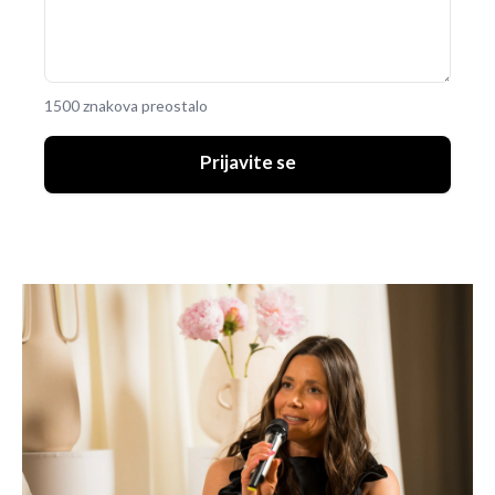
1500 znakova preostalo
Prijavite se