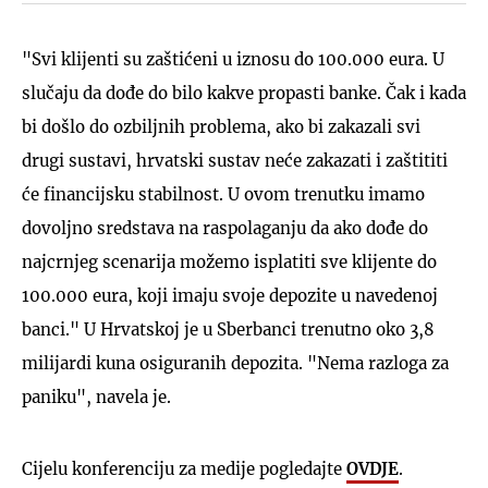
"Svi klijenti su zaštićeni u iznosu do 100.000 eura. U
slučaju da dođe do bilo kakve propasti banke. Čak i kada
bi došlo do ozbiljnih problema, ako bi zakazali svi
drugi sustavi, hrvatski sustav neće zakazati i zaštititi
će financijsku stabilnost. U ovom trenutku imamo
dovoljno sredstava na raspolaganju da ako dođe do
najcrnjeg scenarija možemo isplatiti sve klijente do
100.000 eura, koji imaju svoje depozite u navedenoj
banci." U Hrvatskoj je u Sberbanci trenutno oko 3,8
milijardi kuna osiguranih depozita. "Nema razloga za
paniku", navela je.
Cijelu konferenciju za medije pogledajte
OVDJE
.