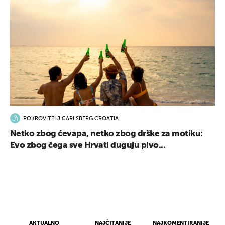
POKROVITELJ CARLSBERG CROATIA
Netko zbog ćevapa, netko zbog drške za motiku:
Evo zbog čega sve Hrvati duguju pivo...
AKTUALNO
NAJČITANIJE
NAJKOMENTIRANIJE