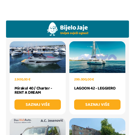
299.000,00 €
2.900,00 €
LAGOON 42 - LEGGIERO
Mirakul 40 / Charter -
RENT A DREAM
SAZNAJ VIŠE
SAZNAJ VIŠE