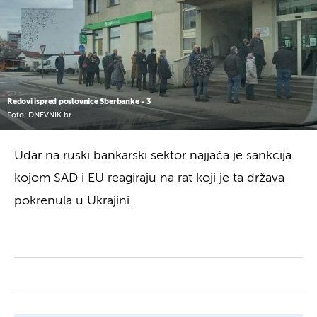
Redovi ispred poslovnice Sberbanke - 3
Foto: DNEVNIK.hr
Udar na ruski bankarski sektor najjača je sankcija
kojom SAD i EU reagiraju na rat koji je ta država
pokrenula u Ukrajini.