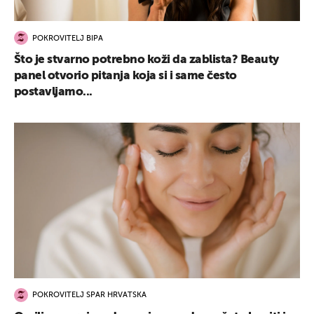
POKROVITELJ BIPA
Što je stvarno potrebno koži da zablista? Beauty
panel otvorio pitanja koja si i same često
postavljamo...
POKROVITELJ SPAR HRVATSKA