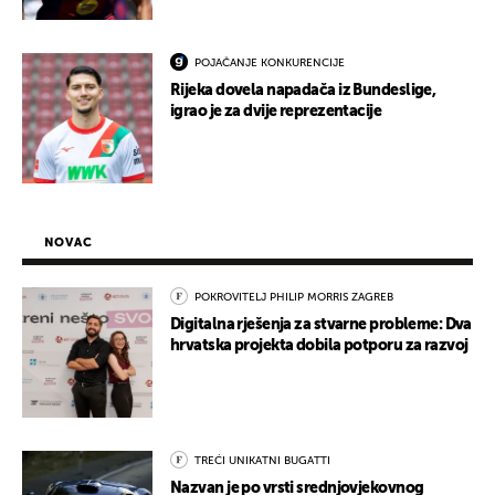
POJAČANJE KONKURENCIJE
Rijeka dovela napadača iz Bundeslige,
igrao je za dvije reprezentacije
NOVAC
POKROVITELJ PHILIP MORRIS ZAGREB
Digitalna rješenja za stvarne probleme: Dva
hrvatska projekta dobila potporu za razvoj
TREĆI UNIKATNI BUGATTI
Nazvan je po vrsti srednjovjekovnog