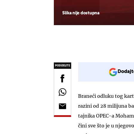
Slika nije dostupna
PODIJELITE
Dodajt
Braneći odluku tog kart
razini od 28 milijuna b
tajnika OPEC-a Mohamme
čini sve što je u njegov