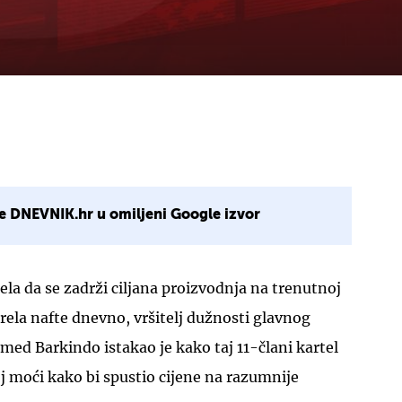
e DNEVNIK.hr u omiljeni Google izvor
ela da se zadrži ciljana proizvodnja na trenutnoj
arela nafte dnevno, vršitelj dužnosti glavnog
d Barkindo istakao je kako taj 11-člani kartel
oj moći kako bi spustio cijene na razumnije