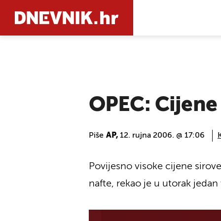
PRETRAŽIT
OPEC: Cijene
Piše
AP,
12. rujna 2006. @ 17:06
Povijesno visoke cijene sirov
nafte, rekao je u utorak jeda