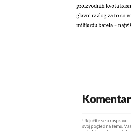
proizvodnih kvota kasn
glavni razlog za to su 
milijardu barela - najvi
Komentar
Uključite se u raspravu – 
svoj pogled na temu. Vaš