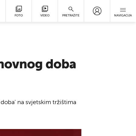
FOTO
VIDEO
PRETRAŽITE
NAVIGACIJA
enovnog doba
doba' na svjetskim tržištima