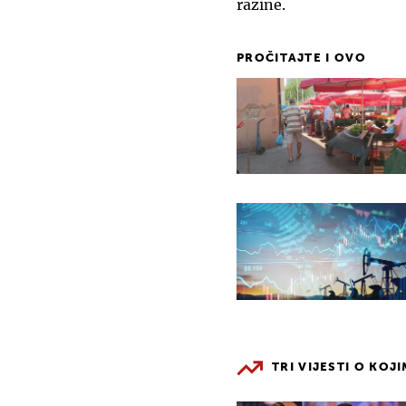
razine.
PROČITAJTE I OVO
TRI VIJESTI O KOJ