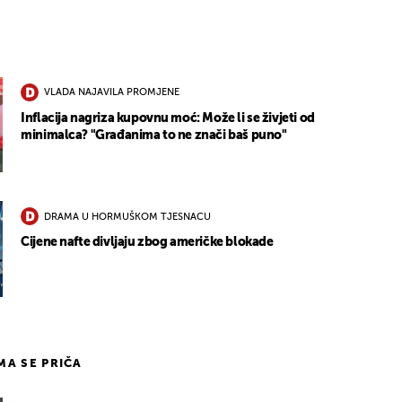
VLADA NAJAVILA PROMJENE
Inflacija nagriza kupovnu moć: Može li se živjeti od
minimalca? "Građanima to ne znači baš puno"
DRAMA U HORMUŠKOM TJESNACU
Cijene nafte divljaju zbog američke blokade
IMA SE PRIČA