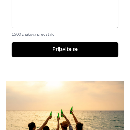
1500 znakova preostalo
Prijavite se