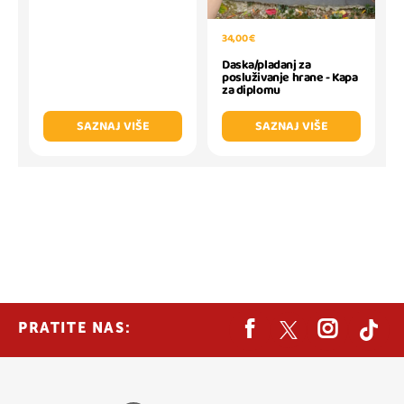
34,00 €
Daska/pladanj za
posluživanje hrane - Kapa
za diplomu
SAZNAJ VIŠE
SAZNAJ VIŠE
PRATITE NAS: