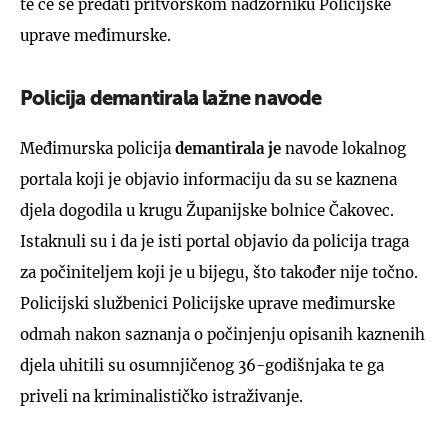
te će se predati pritvorskom nadzorniku Policijske
uprave međimurske.
Policija demantirala lažne navode
Međimurska policija
demantirala je
navode lokalnog
portala koji je objavio informaciju da su se kaznena
djela dogodila u krugu Županijske bolnice Čakovec.
Istaknuli su i da je isti portal objavio da policija traga
za počiniteljem koji je u bijegu, što također nije točno.
Policijski službenici Policijske uprave međimurske
odmah nakon saznanja o počinjenju opisanih kaznenih
djela uhitili su osumnjičenog 36-godišnjaka te ga
priveli na kriminalističko istraživanje.