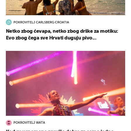
POKROVITELJ CARLSBERG CROATIA
Netko zbog ćevapa, netko zbog drške za motiku:
Evo zbog čega sve Hrvati duguju pivo...
POKROVITELJ WATA