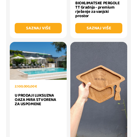
BIOKLIMATSKE PERGOLE
TT Gradnja - premium
rješenje za vanjski
prostor
SAZNAJ VIŠE
SAZNAJ VIŠE
2.100.000,00 €
U PRODAJI LUKSUZNA
OAZA MIRA STVORENA
ZA USPOMENE