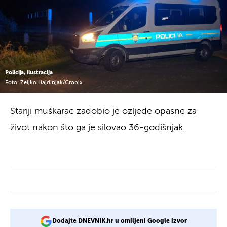
Policija, ilustracija
Foto: Zeljko Hajdinjak/Cropix
Stariji muškarac zadobio je ozljede opasne za
život nakon što ga je silovao 36-godišnjak.
Dodajte DNEVNIK.hr u omiljeni Google izvor