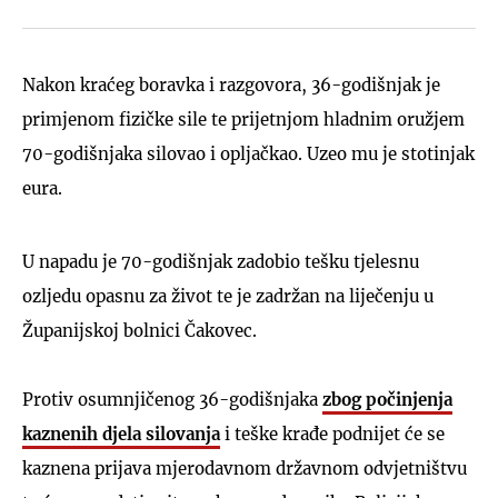
Nakon kraćeg boravka i razgovora, 36-godišnjak je
primjenom fizičke sile te prijetnjom hladnim oružjem
70-godišnjaka silovao i opljačkao. Uzeo mu je stotinjak
eura.
U napadu je 70-godišnjak zadobio tešku tjelesnu
ozljedu opasnu za život te je zadržan na liječenju u
Županijskoj bolnici Čakovec.
Protiv osumnjičenog 36-godišnjaka
zbog počinjenja
kaznenih djela silovanja
i teške krađe podnijet će se
kaznena prijava mjerodavnom državnom odvjetništvu