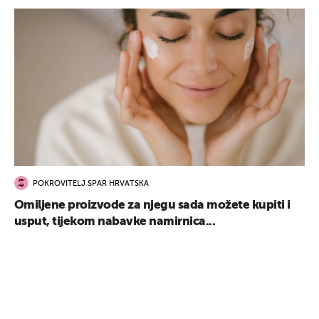
POKROVITELJ SPAR HRVATSKA
Omiljene proizvode za njegu sada možete kupiti i
usput, tijekom nabavke namirnica...