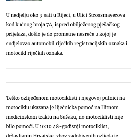
U nedjelju oko 9 sati u Rijeci, u Ulici Strossmayerova
kod kućnog broja 7A, ispred obilježenog pješačkog
prijelaza, došlo je do prometne nesreće u kojoj je
sudjelovao automobil riječkih registracijskih oznaka i
motocikl riječkih oznaka.
Teško ozlijeđenom motociklisti i njegovoj putnici na
motociklu ukazana je liječnicka pomoć na Hitnom
medicinskom traktu na Sušaku, no motociklisti nije
bilo pomoći. U 10:10 48-godisnji motociklist,
državljanin Hrvatske, zbog zadobivenih ozljeda je