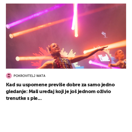
POKROVITELJ WATA
Kad su uspomene previše dobre za samo jedno
gledanje: Mali uređaj koji je još jednom oživio
trenutke s ple...