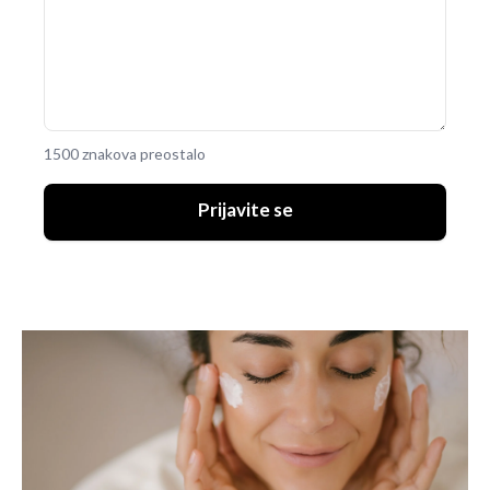
1500 znakova preostalo
Prijavite se