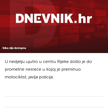
Slika nije dostupna
U nedjelju ujutro u centru Rijeke došlo je do
prometne nesreće u kojoj je preminuo
motociklist, javlja policija.