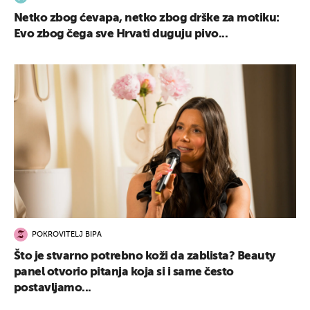
Netko zbog ćevapa, netko zbog drške za motiku:
Evo zbog čega sve Hrvati duguju pivo...
POKROVITELJ BIPA
Što je stvarno potrebno koži da zablista? Beauty
panel otvorio pitanja koja si i same često
postavljamo...