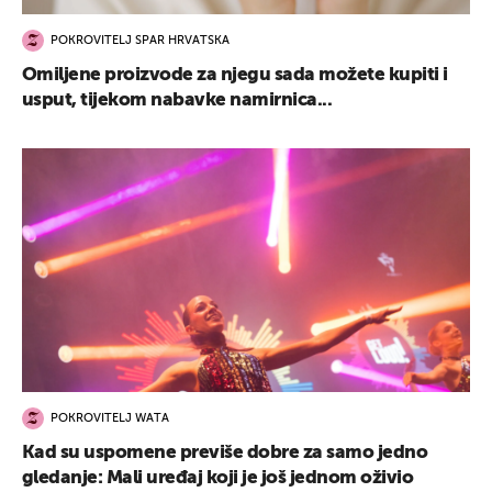
POKROVITELJ SPAR HRVATSKA
Omiljene proizvode za njegu sada možete kupiti i
usput, tijekom nabavke namirnica...
POKROVITELJ WATA
Kad su uspomene previše dobre za samo jedno
gledanje: Mali uređaj koji je još jednom oživio