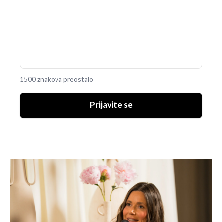
1500 znakova preostalo
Prijavite se