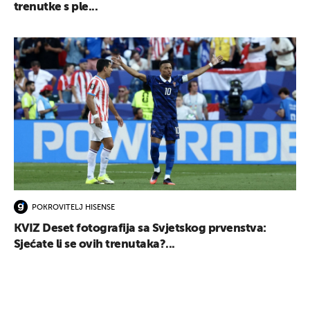
trenutke s ple...
POKROVITELJ HISENSE
KVIZ Deset fotografija sa Svjetskog prvenstva:
Sjećate li se ovih trenutaka?...