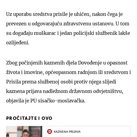
Uz uporabu sredstva prisile je uhićen, nakon čega je
prevezen u odgovarajuću zdravstvenu ustanovu. U tom
su događaju muškarac i jedan policijski službenik lakše
ozlijeđeni.
Zbog počinjenih kaznenih djela Dovođenje u opasnost
života i imovine, općeopasnom radnjom ili sredstvom i
Prisila prema službenoj osobi protiv njega slijedi
kaznena prijava nadležnom državnom odvjetništvu,
objavila je PU sisačko-moslavačka.
PROČITAJTE I OVO
KAZNENA PRIJAVA