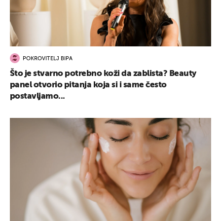
POKROVITELJ BIPA
Što je stvarno potrebno koži da zablista? Beauty
panel otvorio pitanja koja si i same često
postavljamo...