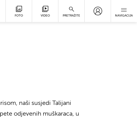
FOTO
VIDEO
PRETRAŽITE
NAVIGACIJA
isom, naši susjedi Talijani
o pete odjevenih muškaraca, u