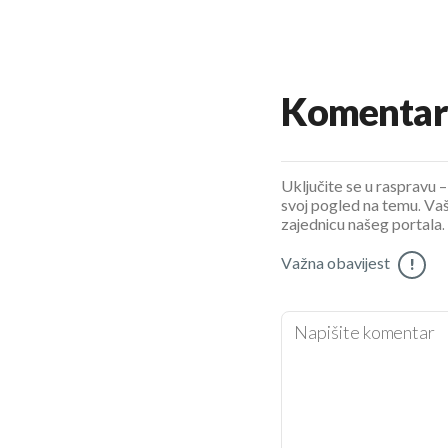
Komentar
Uključite se u raspravu – 
svoj pogled na temu. Vaš
zajednicu našeg portala.
Važna obavijest
!