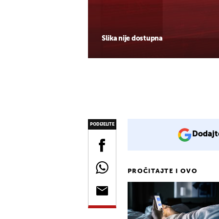
Slika nije dostupna
PODIJELITE
Dodajt
PROČITAJTE I OVO