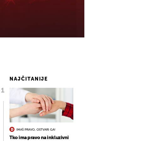
NAJČITANIJE
IMAŠ PRAVO, OSTVARI GA!
Tko ima pravo na inkluzivni