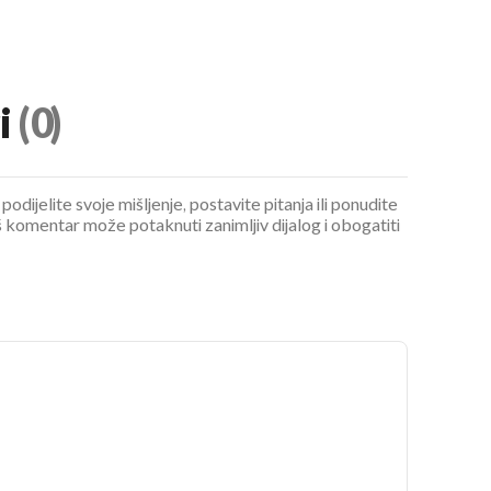
i
(0)
UKLJUČITE NOTIFIKACIJE
podijelite svoje mišljenje, postavite pitanja ili ponudite
 komentar može potaknuti zanimljiv dijalog i obogatiti