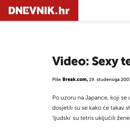
PRETRAŽIT
Video: Sexy te
Piše
Break.com,
19. studenoga 2007
Po uzoru na Japance, koji se u
dosjetili su se kako će takav
'ljudski' su tetris uključili 