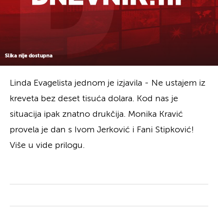
Slika nije dostupna
Linda Evagelista jednom je izjavila - Ne ustajem iz
kreveta bez deset tisuća dolara. Kod nas je
situacija ipak znatno drukčija. Monika Kravić
provela je dan s Ivom Jerković i Fani Stipković!
Više u vide prilogu.