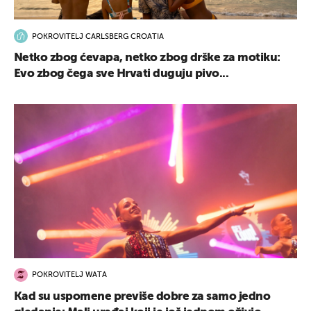
POKROVITELJ CARLSBERG CROATIA
Netko zbog ćevapa, netko zbog drške za motiku:
Evo zbog čega sve Hrvati duguju pivo...
POKROVITELJ WATA
Kad su uspomene previše dobre za samo jedno