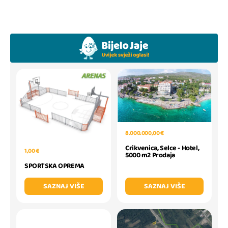
8.000.000,00 €
Crikvenica, Selce - Hotel,
1,00 €
5000 m2 Prodaja
SPORTSKA OPREMA
SAZNAJ VIŠE
SAZNAJ VIŠE