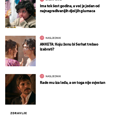
Ima tek šest godina, a već je jedan od
najnagrađivanijih dječjih glumaca
NASLJEDNIK
ANKETA: Koju ženu bi Serhat trebao
izabrati?
NASLJEDNIK
Rade mu iza leđa, a on toga nije svjestan
ZDRAVLJE