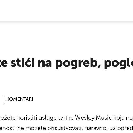
E VIJESTI
 stići na pogreb, pogl
KOMENTARI
 možete koristiti usluge tvrtke Wesley Music koja nu
enosti ne možete prisustvovati, naravno, uz odr