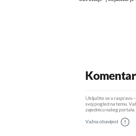
Komentar
Uključite se u raspravu – 
svoj pogled na temu. Vaš
zajednicu našeg portala.
Važna obavijest
!