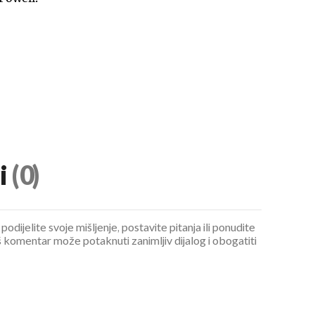
i
(0)
podijelite svoje mišljenje, postavite pitanja ili ponudite
 komentar može potaknuti zanimljiv dijalog i obogatiti