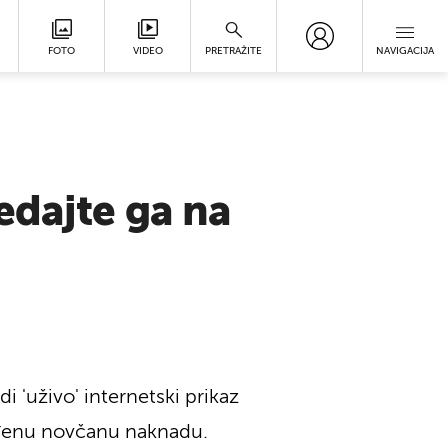
FOTO
VIDEO
PRETRAŽITE
NAVIGACIJA
edajte ga na
di 'uživo' internetski prikaz
eđenu novčanu naknadu.