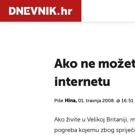
PRETRAŽIT
Ako ne možete
internetu
Piše
Hina,
01. travnja 2008. @ 16:51
Ako živite u Velikoj Britaniji,
pogreba kojemu zbog spriječ