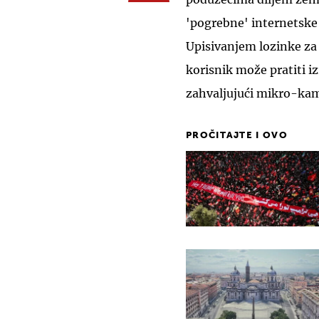
'pogrebne' internetske 
Upisivanjem lozinke za 
korisnik može pratiti i
zahvaljujući mikro-ka
PROČITAJTE I OVO