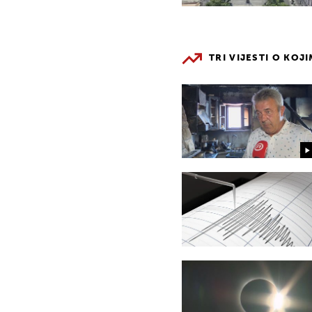
TRI VIJESTI O KOJ