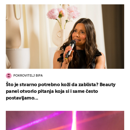
POKROVITELJ BIPA
Što je stvarno potrebno koži da zablista? Beauty
panel otvorio pitanja koja si i same često
postavljamo...