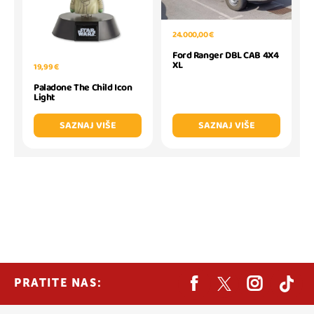
24.000,00 €
Ford Ranger DBL CAB 4X4
XL
19,99 €
Paladone The Child Icon
Light
SAZNAJ VIŠE
SAZNAJ VIŠE
PRATITE NAS: