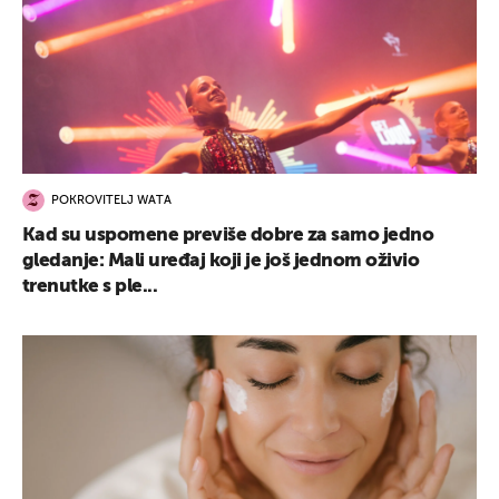
POKROVITELJ WATA
Kad su uspomene previše dobre za samo jedno
gledanje: Mali uređaj koji je još jednom oživio
trenutke s ple...