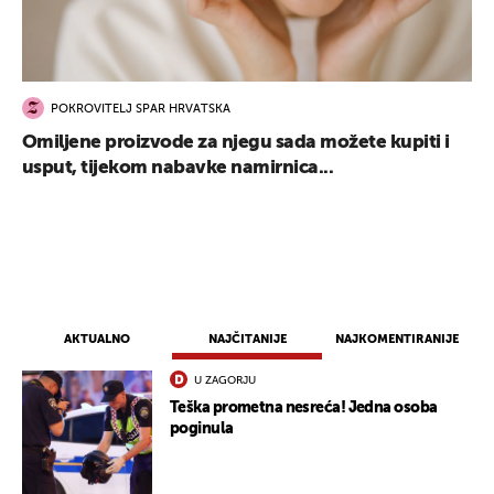
POKROVITELJ SPAR HRVATSKA
Omiljene proizvode za njegu sada možete kupiti i
usput, tijekom nabavke namirnica...
AKTUALNO
NAJČITANIJE
NAJKOMENTIRANIJE
U ZAGORJU
Teška prometna nesreća! Jedna osoba
poginula