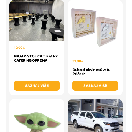
10,00 €
NAJAM STOLICA TIFFANY
CATERING OPREMA
39,00 €
Duboki okvir za Svetu
Pričest
SAZNAJ VIŠE
SAZNAJ VIŠE