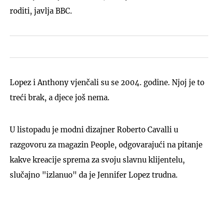
roditi, javlja BBC.
Lopez i Anthony vjenčali su se 2004. godine. Njoj je to
treći brak, a djece još nema.
U listopadu je modni dizajner Roberto Cavalli u
razgovoru za magazin People, odgovarajući na pitanje
kakve kreacije sprema za svoju slavnu klijentelu,
slučajno "izlanuo" da je Jennifer Lopez trudna.