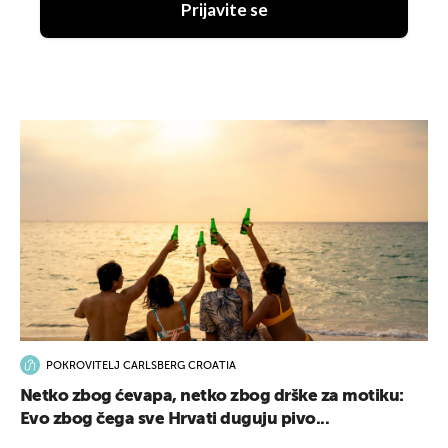
Prijavite se
POKROVITELJ CARLSBERG CROATIA
Netko zbog ćevapa, netko zbog drške za motiku:
Evo zbog čega sve Hrvati duguju pivo...