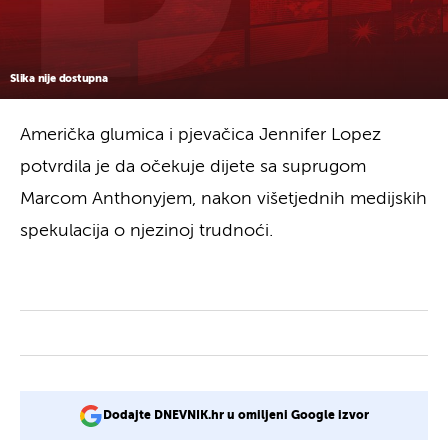
Slika nije dostupna
Američka glumica i pjevačica Jennifer Lopez
potvrdila je da očekuje dijete sa suprugom
Marcom Anthonyjem, nakon višetjednih medijskih
spekulacija o njezinoj trudnoći.
Dodajte DNEVNIK.hr u omiljeni Google izvor