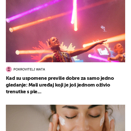
POKROVITELJ WATA
Kad su uspomene previše dobre za samo jedno
gledanje: Mali uređaj koji je još jednom oživio
trenutke s ple...