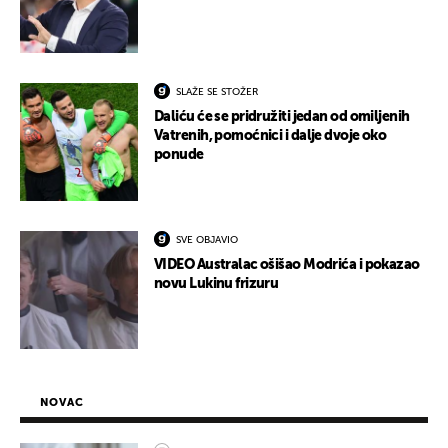
SLAŽE SE STOŽER
Daliću će se pridružiti jedan od omiljenih
Vatrenih, pomoćnici i dalje dvoje oko
ponude
SVE OBJAVIO
VIDEO Australac ošišao Modrića i pokazao
novu Lukinu frizuru
NOVAC