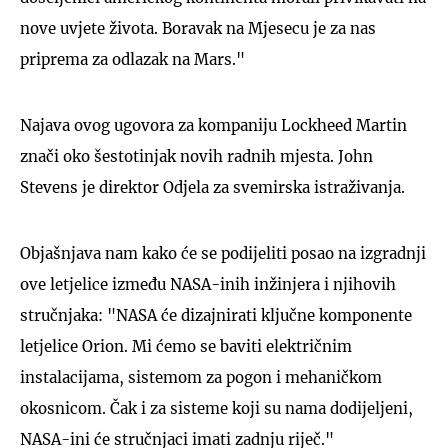
nove uvjete života. Boravak na Mjesecu je za nas
priprema za odlazak na Mars."
Najava ovog ugovora za kompaniju Lockheed Martin
znači oko šestotinjak novih radnih mjesta. John
Stevens je direktor Odjela za svemirska istraživanja.
Objašnjava nam kako će se podijeliti posao na izgradnji
ove letjelice između NASA-inih inžinjera i njihovih
stručnjaka: "NASA će dizajnirati ključne komponente
letjelice Orion. Mi ćemo se baviti električnim
instalacijama, sistemom za pogon i mehaničkom
okosnicom. Čak i za sisteme koji su nama dodijeljeni,
NASA-ini će stručnjaci imati zadnju riječ."