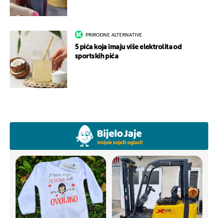
PRIRODNE ALTERNATIVE
5 pića koja imaju više elektrolita od
sportskih pića