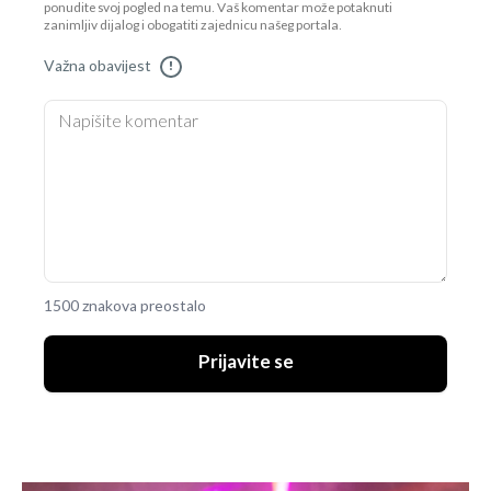
ponudite svoj pogled na temu. Vaš komentar može potaknuti
zanimljiv dijalog i obogatiti zajednicu našeg portala.
Važna obavijest
!
1500 znakova preostalo
Prijavite se