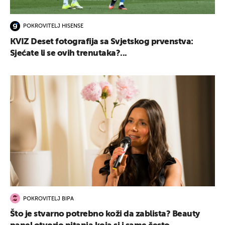
POKROVITELJ HISENSE
KVIZ Deset fotografija sa Svjetskog prvenstva:
Sjećate li se ovih trenutaka?...
POKROVITELJ BIPA
Što je stvarno potrebno koži da zablista? Beauty