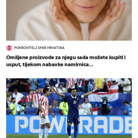
POKROVITELJ SPAR HRVATSKA
Omiljene proizvode za njegu sada možete kupiti i
usput, tijekom nabavke namirnica...