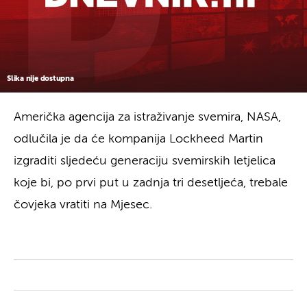
Slika nije dostupna
Američka agencija za istraživanje svemira, NASA,
odlučila je da će kompanija Lockheed Martin
izgraditi sljedeću generaciju svemirskih letjelica
koje bi, po prvi put u zadnja tri desetljeća, trebale
čovjeka vratiti na Mjesec.