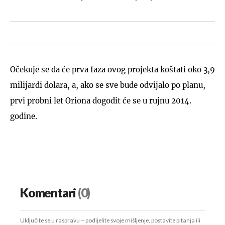
Očekuje se da će prva faza ovog projekta koštati oko 3,9
milijardi dolara, a, ako se sve bude odvijalo po planu,
prvi probni let Oriona dogodit će se u rujnu 2014.
godine.
Komentari
(0)
Uključite se u raspravu – podijelite svoje mišljenje, postavite pitanja ili