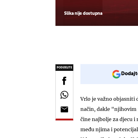
Slika nije dostupna
PODIJELITE
Dodajt
Vrlo je važno objasniti 
način, dakle "njihovim r
čine najbolje za djecu
među njima i potencija