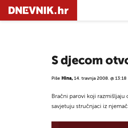
PRETRAŽIT
S djecom otvo
Piše
Hina,
14. travnja 2008. @ 13:18
Bračni parovi koji razmišljaju
savjetuju stručnjaci iz njemač