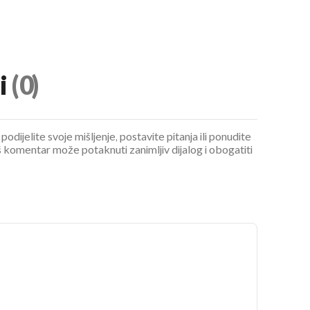
i
(0)
podijelite svoje mišljenje, postavite pitanja ili ponudite
 komentar može potaknuti zanimljiv dijalog i obogatiti