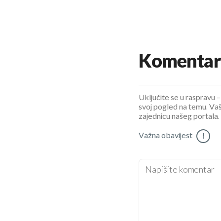
Komentar
Uključite se u raspravu – 
svoj pogled na temu. Vaš
zajednicu našeg portala.
Važna obavijest
!