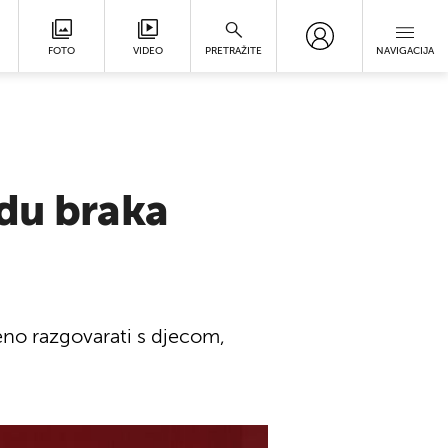
FOTO
VIDEO
PRETRAŽITE
NAVIGACIJA
odu braka
reno razgovarati s djecom,