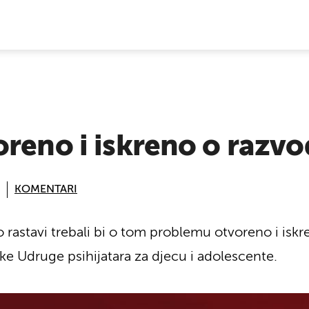
E VIJESTI
reno i iskreno o razv
KOMENTARI
 o rastavi trebali bi o tom problemu otvoreno i isk
ke Udruge psihijatara za djecu i adolescente.