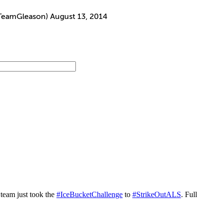
@TeamGleason)
August 13, 2014