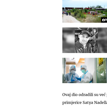
9
Ovaj dio odradili su već 
primjerice Satya Nadell