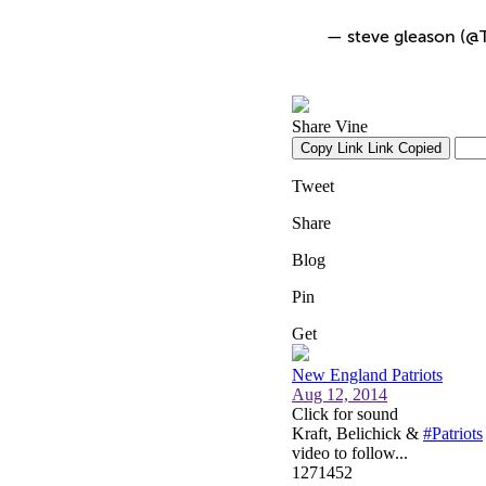
— steve gleason (