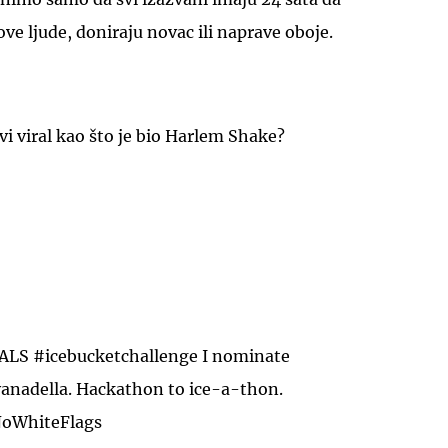
ove ljude, doniraju novac ili naprave oboje.
i viral kao što je bio Harlem Shake?
 ALS
#icebucketchallenge
I nominate
anadella
. Hackathon to ice-a-thon.
oWhiteFlags