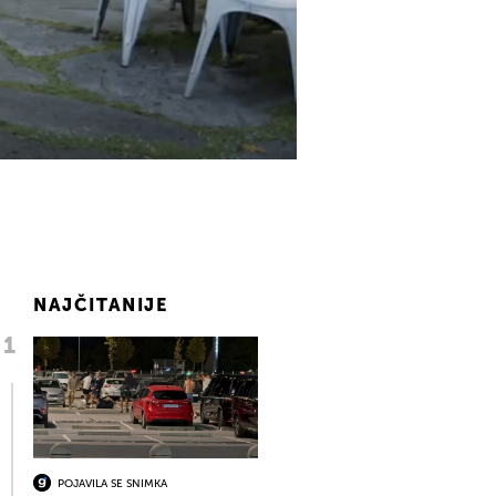
NAJČITANIJE
POJAVILA SE SNIMKA