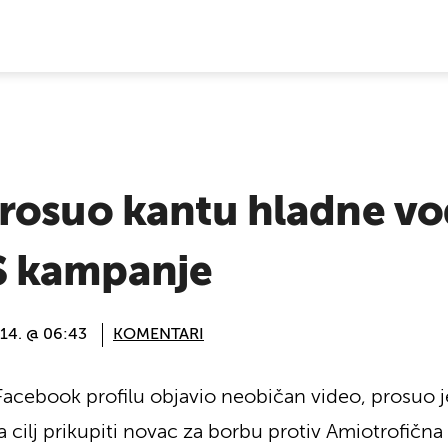
E VIJESTI
rosuo kantu hladne vo
 kampanje
014. @ 06:43
KOMENTARI
acebook profilu objavio neobičan video, prosuo j
cilj prikupiti novac za borbu protiv Amiotrofična 