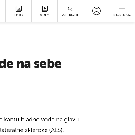
FOTO
VIDEO
PRETRAŽITE
NAVIGACIJA
de na sebe
e kantu hladne vode na glavu
lateralne skleroze (ALS).