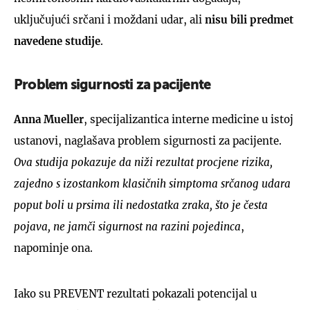
uključujući srčani i moždani udar, ali
nisu bili predmet
navedene studije
.
Problem sigurnosti za pacijente
Anna Mueller
, specijalizantica interne medicine u istoj
ustanovi, naglašava problem sigurnosti za pacijente.
Ova studija pokazuje da niži rezultat procjene rizika,
zajedno s izostankom klasičnih simptoma srčanog udara
poput boli u prsima ili nedostatka zraka, što je česta
pojava, ne jamči sigurnost na razini pojedinca
,
napominje ona.
Iako su PREVENT rezultati pokazali potencijal u