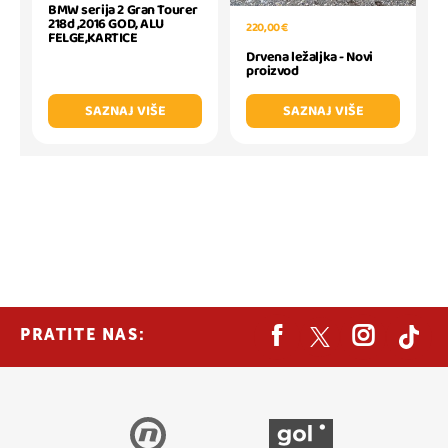
BMW serija 2 Gran Tourer
218d ,2016 GOD, ALU
220,00 €
FELGE,KARTICE
Drvena ležaljka - Novi
proizvod
SAZNAJ VIŠE
SAZNAJ VIŠE
PRATITE NAS: