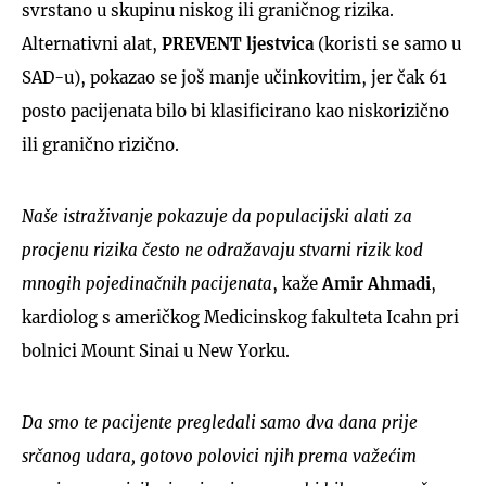
svrstano u skupinu niskog ili graničnog rizika.
Alternativni alat,
PREVENT ljestvica
(koristi se samo u
SAD-u), pokazao se još manje učinkovitim, jer čak 61
posto pacijenata bilo bi klasificirano kao niskorizično
ili granično rizično.
Naše istraživanje pokazuje da populacijski alati za
procjenu rizika često ne odražavaju stvarni rizik kod
mnogih pojedinačnih pacijenata
, kaže
Amir Ahmadi
,
kardiolog s američkog Medicinskog fakulteta Icahn pri
bolnici Mount Sinai u New Yorku.
Da smo te pacijente pregledali samo dva dana prije
srčanog udara, gotovo polovici njih prema važećim