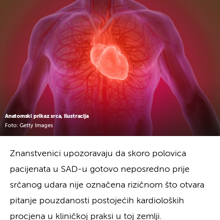
Anatomski prikaz srca, ilustracija
Foto: Getty Images
Znanstvenici upozoravaju da skoro polovica
pacijenata u SAD-u gotovo neposredno prije
srčanog udara nije označena rizičnom što otvara
pitanje pouzdanosti postojećih kardioloških
procjena u kliničkoj praksi u toj zemlji.