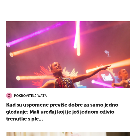
POKROVITELJ WATA
Kad su uspomene previše dobre za samo jedno
gledanje: Mali uređaj koji je još jednom oživio
trenutke s ple...