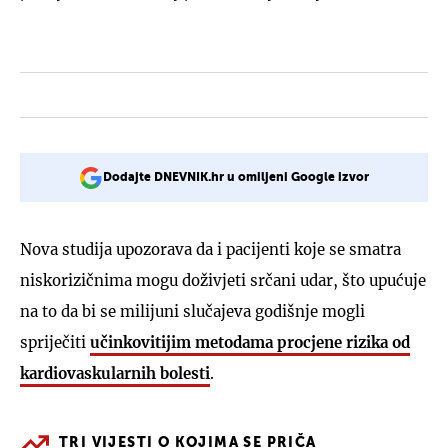
Dodajte DNEVNIK.hr u omiljeni Google izvor
Nova studija upozorava da i pacijenti koje se smatra
niskorizičnima mogu doživjeti srčani udar, što upućuje
na to da bi se milijuni slučajeva godišnje mogli
spriječiti
učinkovitijim metodama procjene rizika od
kardiovaskularnih bolesti
.
TRI VIJESTI O KOJIMA SE PRIČA