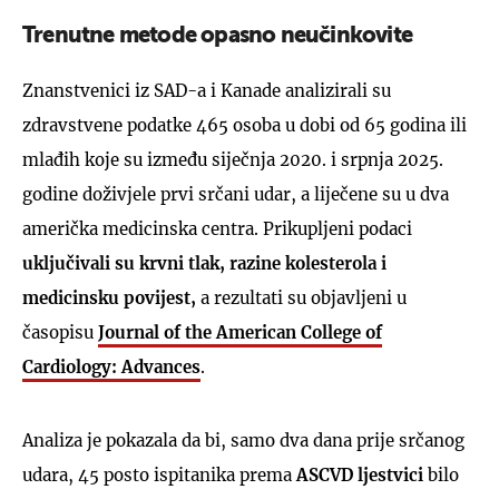
Trenutne metode opasno neučinkovite
Znanstvenici iz SAD-a i Kanade analizirali su
zdravstvene podatke 465 osoba u dobi od 65 godina ili
mlađih koje su između siječnja 2020. i srpnja 2025.
godine doživjele prvi srčani udar, a liječene su u dva
američka medicinska centra. Prikupljeni podaci
uključivali su krvni tlak, razine kolesterola i
medicinsku povijest,
a rezultati su objavljeni u
časopisu
Journal of the American College of
Cardiology: Advances
.
Analiza je pokazala da bi, samo dva dana prije srčanog
udara, 45 posto ispitanika prema
ASCVD ljestvici
bilo