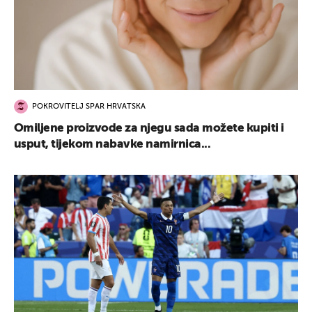
POKROVITELJ SPAR HRVATSKA
Omiljene proizvode za njegu sada možete kupiti i
usput, tijekom nabavke namirnica...