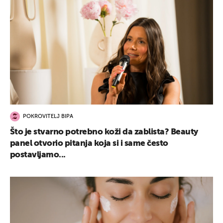
POKROVITELJ BIPA
Što je stvarno potrebno koži da zablista? Beauty
panel otvorio pitanja koja si i same često
postavljamo...