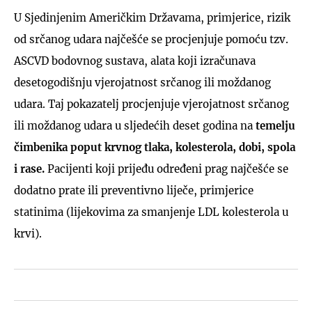
U Sjedinjenim Američkim Državama, primjerice, rizik
od srčanog udara najčešće se procjenjuje pomoću tzv.
ASCVD bodovnog sustava, alata koji izračunava
desetogodišnju vjerojatnost srčanog ili moždanog
udara. Taj pokazatelj procjenjuje vjerojatnost srčanog
ili moždanog udara u sljedećih deset godina na
temelju
čimbenika poput krvnog tlaka, kolesterola, dobi, spola
i rase.
Pacijenti koji prijeđu određeni prag najčešće se
dodatno prate ili preventivno liječe, primjerice
statinima (lijekovima za smanjenje LDL kolesterola u
krvi).