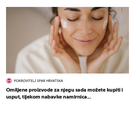
UKLJUČITE NOTIFIKACIJE
POKROVITELJ SPAR HRVATSKA
Omiljene proizvode za njegu sada možete kupiti i
usput, tijekom nabavke namirnica...