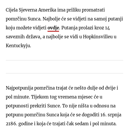
Cijela Sjeverna Amerika ima priliku promatrati
pomrčinu Sunca. Najbolje će se vidjeti na samoj putanji
koju možete vidjeti
ovdje
. Putanja prolazi kroz 14
saveznih država, a najbolje se vidi u Hopkinsvilleu u
Kentuckyju.
Najpotpunija pomrčina trajat će nešto dulje od dvije i
pol minute. Tijekom tog vremena mjesec će u
potpunosti prekriti Sunce. To nije ništa u odnosu na
potpunu pomrčinu Sunca koja će se dogoditi 16. srpnja
2186. godine i koja će trajati čak sedam i pol minuta.