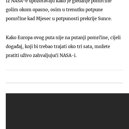
Iz NASA-e upozoravaju kako je gledanje pomrčine
golim okom opasno, osim u trenutku potpune
pomrčine kad Mjesec u potpunosti prekrije Sunce.
Kako Europa ovog puta nije na putanji pomrčine, cijeli
događaj, koji bi trebao trajati oko tri sata, možete
pratiti uživo zahvaljujući NASA-i.