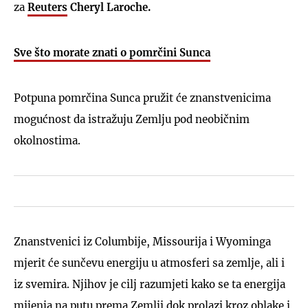
za
Reuters
Cheryl Laroche.
Sve što morate znati o pomrčini Sunca
Potpuna pomrčina Sunca pružit će znanstvenicima
mogućnost da istražuju Zemlju pod neobičnim
okolnostima.
Znanstvenici iz Columbije, Missourija i Wyominga
mjerit će sunčevu energiju u atmosferi sa zemlje, ali i
iz svemira. Njihov je cilj razumjeti kako se ta energija
mijenja na putu prema Zemlji dok prolazi kroz oblake i