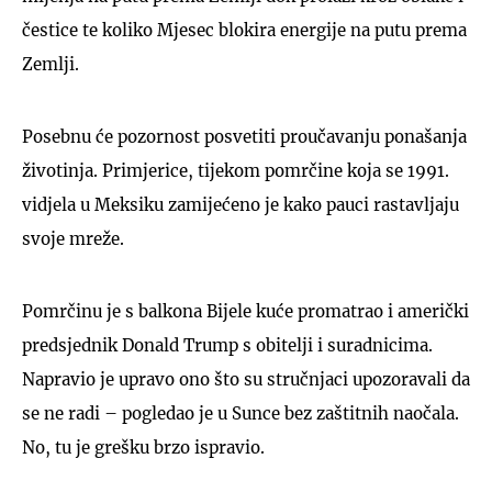
čestice te koliko Mjesec blokira energije na putu prema
Zemlji.
Posebnu će pozornost posvetiti proučavanju ponašanja
životinja. Primjerice, tijekom pomrčine koja se 1991.
vidjela u Meksiku zamijećeno je kako pauci rastavljaju
svoje mreže.
Pomrčinu je s balkona Bijele kuće promatrao i američki
predsjednik Donald Trump s obitelji i suradnicima.
Napravio je upravo ono što su stručnjaci upozoravali da
se ne radi – pogledao je u Sunce bez zaštitnih naočala.
No, tu je grešku brzo ispravio.