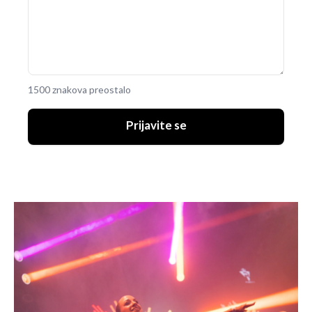
1500 znakova preostalo
Prijavite se