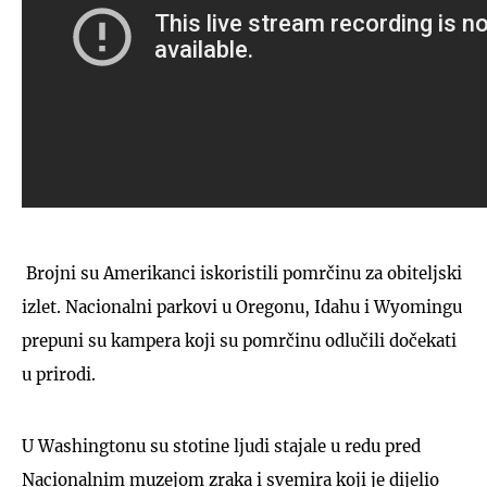
Brojni su Amerikanci iskoristili pomrčinu za obiteljski
izlet. Nacionalni parkovi u Oregonu, Idahu i Wyomingu
prepuni su kampera koji su pomrčinu odlučili dočekati
u prirodi.
U Washingtonu su stotine ljudi stajale u redu pred
Nacionalnim muzejom zraka i svemira koji je dijelio