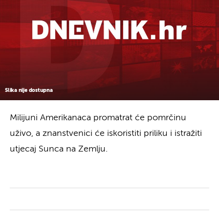
Slika nije dostupna
Milijuni Amerikanaca promatrat će pomrčinu
uživo, a znanstvenici će iskoristiti priliku i istražiti
utjecaj Sunca na Zemlju.