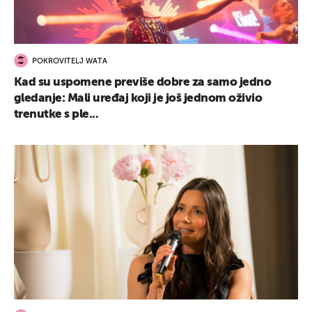
POKROVITELJ WATA
Kad su uspomene previše dobre za samo jedno
gledanje: Mali uređaj koji je još jednom oživio
trenutke s ple...