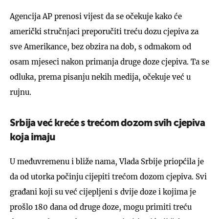
Agencija AP prenosi vijest da se očekuje kako će
američki stručnjaci preporučiti treću dozu cjepiva za
sve Amerikance, bez obzira na dob, s odmakom od
osam mjeseci nakon primanja druge doze cjepiva. Ta se
odluka, prema pisanju nekih medija, očekuje već u
rujnu.
Srbija već kreće s trećom dozom svih cjepiva
koja imaju
U međuvremenu i bliže nama, Vlada Srbije priopćila je
da od utorka počinju cijepiti trećom dozom cjepiva. Svi
građani koji su već cijepljeni s dvije doze i kojima je
prošlo 180 dana od druge doze, mogu primiti treću