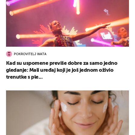
POKROVITELJ WATA
Kad su uspomene previše dobre za samo jedno
gledanje: Mali uređaj koji je još jednom oživio
trenutke s ple...