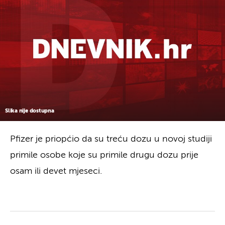
Slika nije dostupna
Pfizer je priopćio da su treću dozu u novoj studiji
primile osobe koje su primile drugu dozu prije
osam ili devet mjeseci.