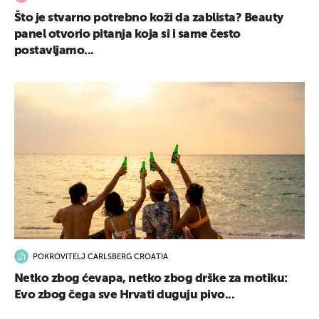
Što je stvarno potrebno koži da zablista? Beauty
panel otvorio pitanja koja si i same često
postavljamo...
POKROVITELJ CARLSBERG CROATIA
Netko zbog ćevapa, netko zbog drške za motiku:
Evo zbog čega sve Hrvati duguju pivo...