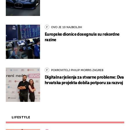
OVO JE 10 NAJBOLJIH
Europske dionice dosegnule su rekordne
razine
POKROVITELJ PHILIP MORRIS ZAGREB
Digitalna rješenja za stvarne probleme: Dva
hrvatska projekta dobila potporu za razvoj
LIFESTYLE