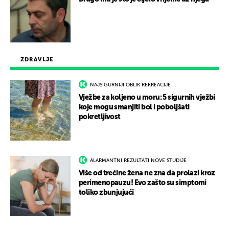
ZDRAVLJE
NAJSIGURNIJI OBLIK REKREACIJE
Vježbe za koljeno u moru: 5 sigurnih vježbi
koje mogu smanjiti bol i poboljšati
pokretljivost
ALARMANTNI REZULTATI NOVE STUDIJE
Više od trećine žena ne zna da prolazi kroz
perimenopauzu! Evo zašto su simptomi
toliko zbunjujući