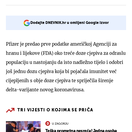
Dodajte DNEVNIK.hr u omiljeni Google izvor
Pfizer je predao prve podatke američkoj Agenciji za
hranu i lijekove (FDA) oko treće doze cjepiva za odraslu
populaciju u nastojanju da isto nadležno tijelo i odobri
još jednu dozu cjepiva koja bi pojačala imunitet već
cijepljenih s obje doze cjepiva te spriječila širenje
delta-varijante novog koronavirusa.
TRI VIJESTI O KOJIMA SE PRIČA
U ZAGORJU
Teška prometna nesreća! Jedna osoba