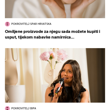
POKROVITELJ SPAR HRVATSKA
Omiljene proizvode za njegu sada možete kupiti i
usput, tijekom nabavke namirnica...
POKROVITELJ BIPA