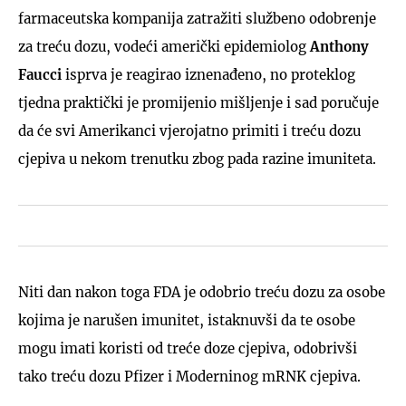
farmaceutska kompanija zatražiti službeno odobrenje
za treću dozu, vodeći američki epidemiolog
Anthony
Faucci
isprva je reagirao iznenađeno, no proteklog
tjedna praktički je promijenio mišljenje i sad poručuje
da će svi Amerikanci vjerojatno primiti i treću dozu
cjepiva u nekom trenutku zbog pada razine imuniteta.
Niti dan nakon toga FDA je odobrio treću dozu za osobe
kojima je narušen imunitet, istaknuvši da te osobe
mogu imati koristi od treće doze cjepiva, odobrivši
tako treću dozu Pfizer i Moderninog mRNK cjepiva.