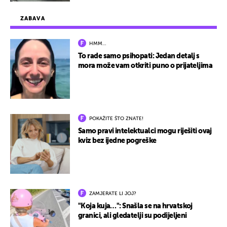
ZABAVA
HMM…
To rade samo psihopati: Jedan detalj s
mora može vam otkriti puno o prijateljima
POKAŽITE ŠTO ZNATE!
Samo pravi intelektualci mogu riješiti ovaj
kviz bez ijedne pogreške
ZAMJERATE LI JOJ?
"Koja kuja…": Snašla se na hrvatskoj
granici, ali gledatelji su podijeljeni