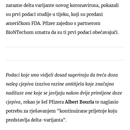
zarazne delta varijante novog koronavirusa, pokazali
su prvi podaci studije u tijeku, koji su predani
američkom FDA. Pfizer zajedno s partnerom
BioNTechom smatra da su ti prvi podaci obećavajući.
Podaci koje smo vidjeli dosad sugeriraju da treća doza
našeg cjepiva izaziva razine antitijela koje značajno
nadilaze one koje se javljaju nakon dvije primljene doze
cjepiva
, rekao je šef Pfizera
Albert Bourla
te naglasio
potrebu za rješavanjem "kontinuirane prijetnje koju
predstavlja delta-varijanta".