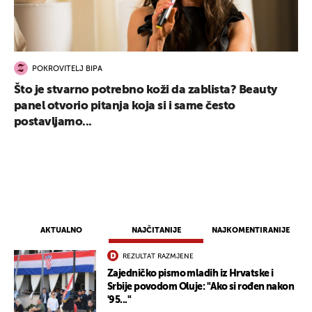
POKROVITELJ BIPA
Što je stvarno potrebno koži da zablista? Beauty
panel otvorio pitanja koja si i same često
postavljamo...
AKTUALNO
NAJČITANIJE
NAJKOMENTIRANIJE
REZULTAT RAZMJENE
Zajedničko pismo mladih iz Hrvatske i
Srbije povodom Oluje: "Ako si rođen nakon
'95..."