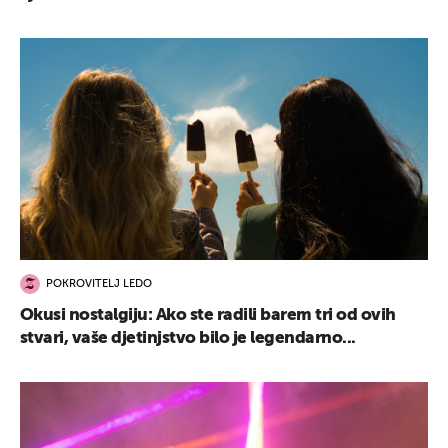
POKROVITELJ LEDO
Okusi nostalgiju: Ako ste radili barem tri od ovih
stvari, vaše djetinjstvo bilo je legendarno...