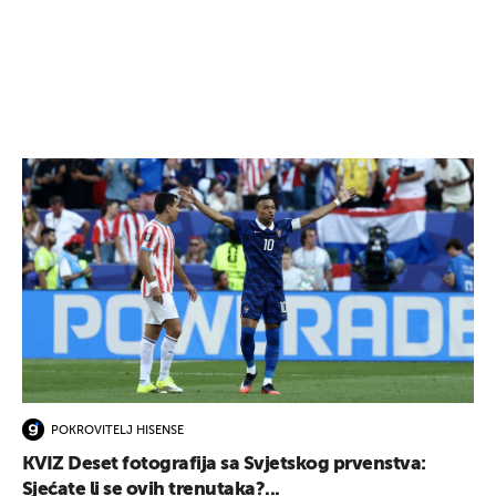
POKROVITELJ HISENSE
KVIZ Deset fotografija sa Svjetskog prvenstva:
Sjećate li se ovih trenutaka?...