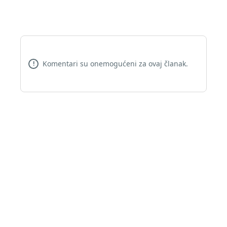
Komentari su onemogućeni za ovaj članak.
!