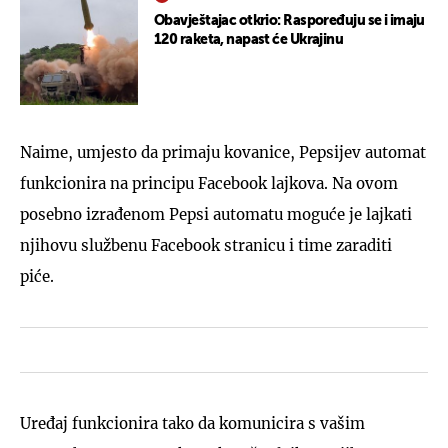
Obavještajac otkrio: Raspoređuju se i imaju
120 raketa, napast će Ukrajinu
Naime, umjesto da primaju kovanice, Pepsijev automat
funkcionira na principu Facebook lajkova. Na ovom
posebno izrađenom Pepsi automatu moguće je lajkati
njihovu službenu Facebook stranicu i time zaraditi
piće.
Uređaj funkcionira tako da komunicira s vašim