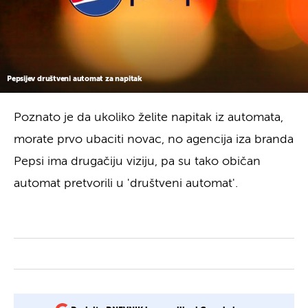
Pepsijev društveni automat za napitak
Poznato je da ukoliko želite napitak iz automata,
morate prvo ubaciti novac, no agencija iza branda
Pepsi ima drugačiju viziju, pa su tako običan
automat pretvorili u 'društveni automat'.