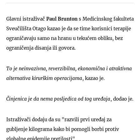
Glavni istraživač
Paul Brunton
s Medicinskog fakulteta
Sveučilišta Otago kazao je da se time korisnici terapije
ograničavaju samo na hranu u tekućem obliku, bez
ograničenja disanja ili govora.
To je neinvazivna, reverzibilna, ekonomična i atraktivna
alternativa kirurškim operacijama
, kazao je.
Činjenica je da nema posljedica od tog uređaja
, dodao je.
Istraživači dodaju da su "razvili prvi uređaj za
gubljenje kilograma kako bi pomogli borbi protiv
globalne epidemije pretilosti".