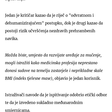
Jedan je kritičar kazao da je riječ o "odvratnom i
dehumanizirajućem" postupku, dok je drugi kazao da
postoji rizik učvršćenja nezdravih prehrambenih
navika.
Možda biste, umjesto da razvijate uređaje za mučenje,
mogli istražiti kako medicinska profesija neprestano
donosi sudove na temelju zastarjele i neprikladne skale
BMI (indeks tjelesne mase)
, objavio je jedan korisnik.
Istraživači navode da je ispitivanje odobrio etički odbor
te da je izvedeno sukladno međunarodnim
smjernicama.