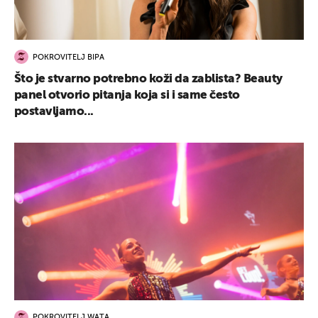
POKROVITELJ BIPA
Što je stvarno potrebno koži da zablista? Beauty
panel otvorio pitanja koja si i same često
postavljamo...
POKROVITELJ WATA