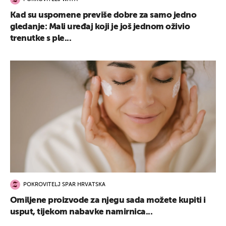
Kad su uspomene previše dobre za samo jedno
gledanje: Mali uređaj koji je još jednom oživio
trenutke s ple...
POKROVITELJ SPAR HRVATSKA
Omiljene proizvode za njegu sada možete kupiti i
usput, tijekom nabavke namirnica...