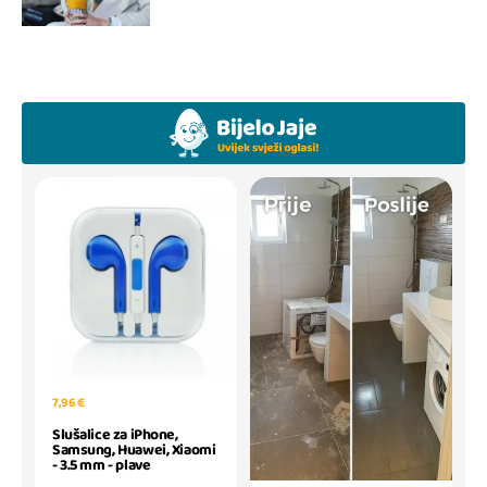
7,96 €
Slušalice za iPhone,
Samsung, Huawei, Xiaomi
- 3.5 mm - plave