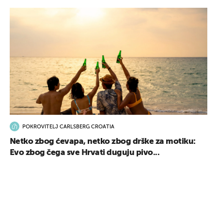
POKROVITELJ CARLSBERG CROATIA
Netko zbog ćevapa, netko zbog drške za motiku:
Evo zbog čega sve Hrvati duguju pivo...