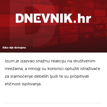
Slika nije dostupna
Izum je izazvao snažnu reakciju na društvenim
mrežama, a mnogi su korisnici optužili istraživače
za sramoćenje debelih ljudi te su propitivali
etičnost ispitivanja.