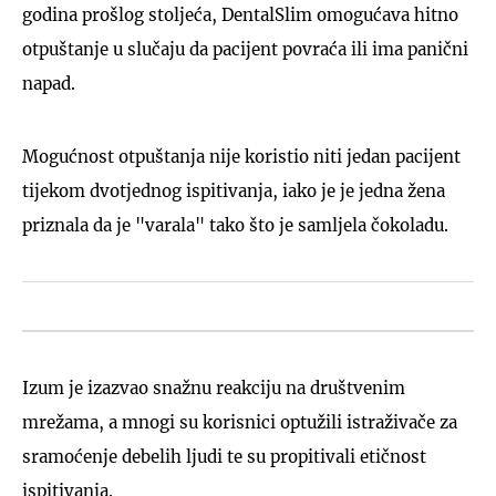
godina prošlog stoljeća, DentalSlim omogućava hitno
otpuštanje u slučaju da pacijent povraća ili ima panični
napad.
Mogućnost otpuštanja nije koristio niti jedan pacijent
tijekom dvotjednog ispitivanja, iako je je jedna žena
priznala da je "varala" tako što je samljela čokoladu.
Izum je izazvao snažnu reakciju na društvenim
mrežama, a mnogi su korisnici optužili istraživače za
sramoćenje debelih ljudi te su propitivali etičnost
ispitivanja.