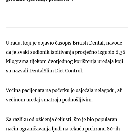
U radu, koji je objavio časopis British Dental, navode
da je svaki sudionik ispitivanja prosječno izgubio 6,36
kilograma tijekom dvotjednog korištenja uređaja koji
su nazvali DentalSlim Diet Control.
Većina pacijenata na početku je osjećala nelagodu, ali
većinom uređaj smatraju podnošljivim.
Za razliku od ožičenja čeljusti, što je bio popularan
način ograničavanja ljudi na tekuću prehranu 80-ih