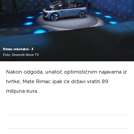
Rimac robotaksi - 3
Foto: Dnevnik Nove TV
Nakon odgoda, unatoč optimističnim najavama iz
tvrtke, Mate Rimac ipak će državi vratiti 89
milijuna eura.