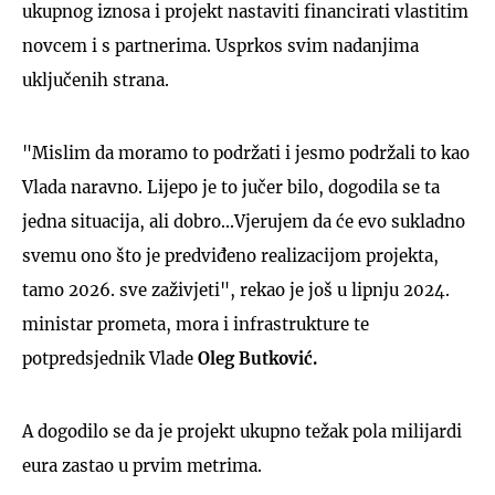
ukupnog iznosa i projekt nastaviti financirati vlastitim
novcem i s partnerima. Usprkos svim nadanjima
uključenih strana.
"Mislim da moramo to podržati i jesmo podržali to kao
Vlada naravno. Lijepo je to jučer bilo, dogodila se ta
jedna situacija, ali dobro...Vjerujem da će evo sukladno
svemu ono što je predviđeno realizacijom projekta,
tamo 2026. sve zaživjeti", rekao je još u lipnju 2024.
ministar prometa, mora i infrastrukture te
potpredsjednik Vlade
Oleg Butković.
A dogodilo se da je projekt ukupno težak pola milijardi
eura zastao u prvim metrima.