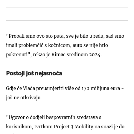
"Probali smo ovo sto puta, sve je bilo u redu, sad smo
imali problemčić s kočnicom, auto se nije htio
pokrenuti", rekao je Rimac sredinom 2024.
Postoji još nejasnoća
Gdje će Vlada preusmjeriti više od 170 milijuna eura -
još ne otkrivaju.
"Ugovor o dodjeli bespovratnih sredstava s
korisnikom, tvrtkom Project 3 Mobility na snazi je do