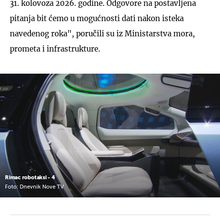
31. kolovoza 2026. godine. Odgovore na postavljena
pitanja bit ćemo u mogućnosti dati nakon isteka
navedenog roka", poručili su iz Ministarstva mora,
prometa i infrastrukture.
Rimac robotaksi - 4
Foto: Dnevnik Nove TV