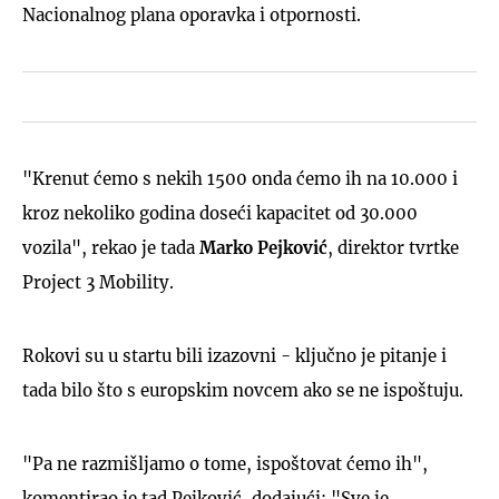
Nacionalnog plana oporavka i otpornosti.
"Krenut ćemo s nekih 1500 onda ćemo ih na 10.000 i
kroz nekoliko godina doseći kapacitet od 30.000
vozila", rekao je tada
Marko Pejković
, direktor tvrtke
Project 3 Mobility.
Rokovi su u startu bili izazovni - ključno je pitanje i
tada bilo što s europskim novcem ako se ne ispoštuju.
"Pa ne razmišljamo o tome, ispoštovat ćemo ih",
komentirao je tad Pejković, dodajući: "Sve je