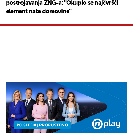
postrojavanja ZNG-a: "Okupio se najčvršći
element naše domovine"