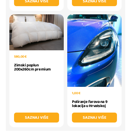
SAZNAJ VIŠE
SAZNAJ VIŠE
580,00 €
Zimski poplun
200x260cm premium
1,00 €
Poliranje farova na 9
lokacija u Hrvatskoj
SAZNAJ VIŠE
SAZNAJ VIŠE