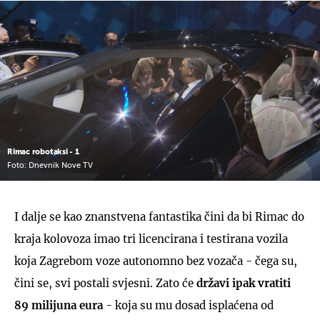
Rimac robotaksi - 1
Foto: Dnevnik Nove TV
I dalje se kao znanstvena fantastika čini da bi Rimac do
kraja kolovoza imao tri licencirana i testirana vozila
koja Zagrebom voze autonomno bez vozača - čega su,
čini se, svi postali svjesni. Zato će
državi ipak vratiti
89 milijuna eura
- koja su mu dosad isplaćena od