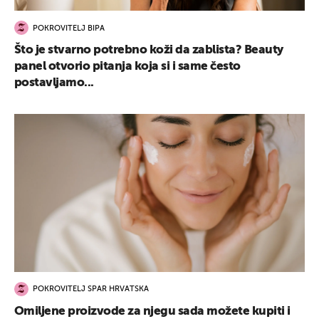
POKROVITELJ BIPA
Što je stvarno potrebno koži da zablista? Beauty
panel otvorio pitanja koja si i same često
postavljamo...
POKROVITELJ SPAR HRVATSKA
Omiljene proizvode za njegu sada možete kupiti i