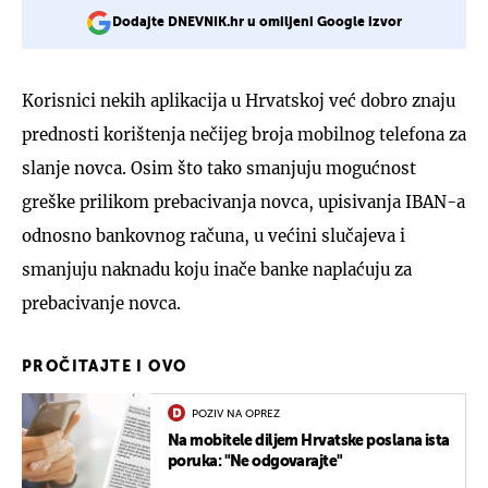
Dodajte DNEVNIK.hr u omiljeni Google izvor
Korisnici nekih aplikacija u Hrvatskoj već dobro znaju
prednosti korištenja nečijeg broja mobilnog telefona za
slanje novca. Osim što tako smanjuju mogućnost
greške prilikom prebacivanja novca, upisivanja IBAN-a
odnosno bankovnog računa, u većini slučajeva i
smanjuju naknadu koju inače banke naplaćuju za
prebacivanje novca.
PROČITAJTE I OVO
POZIV NA OPREZ
Na mobitele diljem Hrvatske poslana ista
poruka: "Ne odgovarajte"