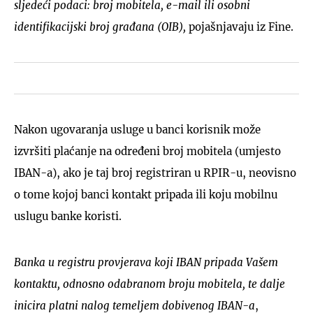
sljedeći podaci: broj mobitela, e-mail ili osobni
identifikacijski broj građana (OIB),
pojašnjavaju iz Fine.
Nakon ugovaranja usluge u banci korisnik može
izvršiti plaćanje na određeni broj mobitela (umjesto
IBAN-a), ako je taj broj registriran u RPIR-u, neovisno
o tome kojoj banci kontakt pripada ili koju mobilnu
uslugu banke koristi.
Banka u registru provjerava koji IBAN pripada Vašem
kontaktu, odnosno odabranom broju mobitela, te dalje
inicira platni nalog temeljem dobivenog IBAN-a
,