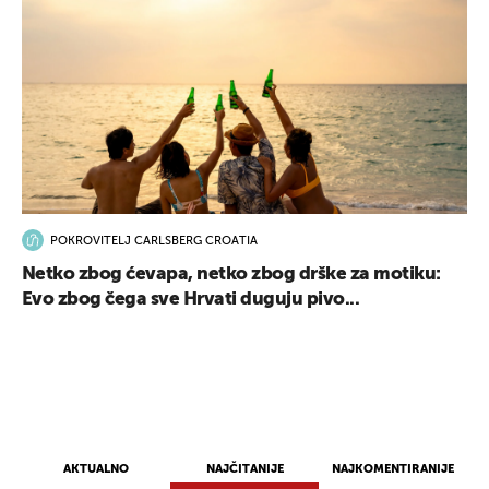
POKROVITELJ CARLSBERG CROATIA
Netko zbog ćevapa, netko zbog drške za motiku:
Evo zbog čega sve Hrvati duguju pivo...
AKTUALNO
NAJČITANIJE
NAJKOMENTIRANIJE