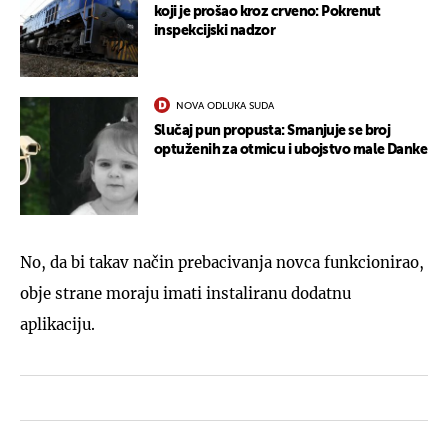
koji je prošao kroz crveno: Pokrenut
inspekcijski nadzor
NOVA ODLUKA SUDA
Slučaj pun propusta: Smanjuje se broj
optuženih za otmicu i ubojstvo male Danke
No, da bi takav način prebacivanja novca funkcionirao,
obje strane moraju imati instaliranu dodatnu
aplikaciju.