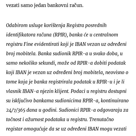
vezati samo jedan bankovni račun.
Odabirom usluge korištenja Registra posrednih
identifikatora računa (RPIR), banka će u centralnom
registru Fine evidentirati koji je IBAN vezan uz određeni
broj mobitela. Banka sudionik RPIR-a u svako doba, u
samo nekoliko sekundi, može od RPIR-a dobiti podatak
koji IBAN je vezan uz određeni broj mobitela, neovisno o
tome koja je banka registrirala podatak u RPIR-u i je li
vlasnik IBAN-a njezin klijent.
Podaci u registru dostupni
su isključivo bankama sudionicima RPIR-a, kontinuirano
24/7/365 dana u godini. Sudionici RPIR-a odgovaraju za
točnost i ažurnost podataka u registru.
Trenutačno
registar omogućuje da se uz određeni IBAN mogu vezati