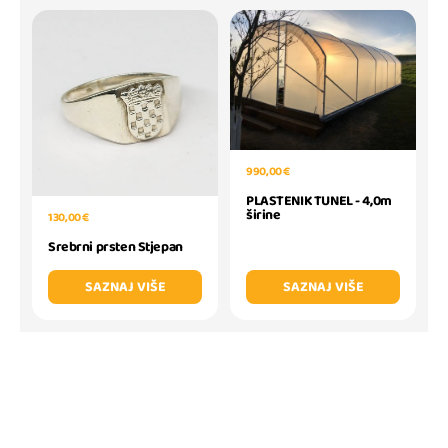
990,00 €
PLASTENIK TUNEL - 4,0m
širine
130,00 €
Srebrni prsten Stjepan
SAZNAJ VIŠE
SAZNAJ VIŠE