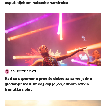
usput, tijekom nabavke namirnica...
POKROVITELJ WATA
Kad su uspomene previše dobre za samo jedno
gledanje: Mali uređaj koji je još jednom oživio
trenutke s ple...