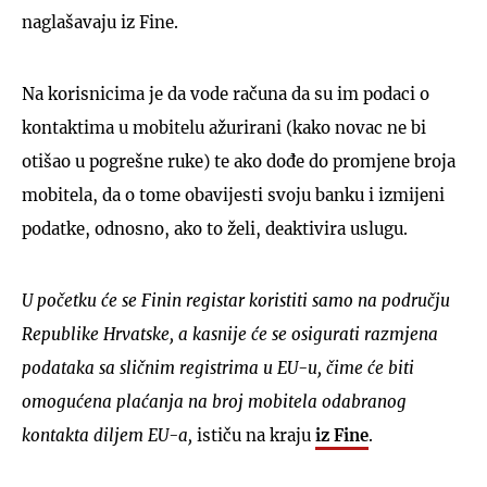
naglašavaju iz Fine.
Na korisnicima je da vode računa da su im podaci o
kontaktima u mobitelu ažurirani (kako novac ne bi
otišao u pogrešne ruke) te ako dođe do promjene broja
mobitela, da o tome obavijesti svoju banku i izmijeni
podatke, odnosno, ako to želi, deaktivira uslugu.
U početku će se Finin registar koristiti samo na području
Republike Hrvatske, a kasnije će se osigurati razmjena
podataka sa sličnim registrima u EU-u, čime će biti
omogućena plaćanja na broj mobitela odabranog
kontakta diljem EU-a,
ističu na kraju
iz Fine
.