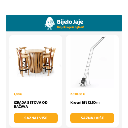
1,00 €
2.530,00 €
IZRADA SETOVA OD
Krovni lift 12,50 m
BAČAVA
SAZNAJ VIŠE
SAZNAJ VIŠE