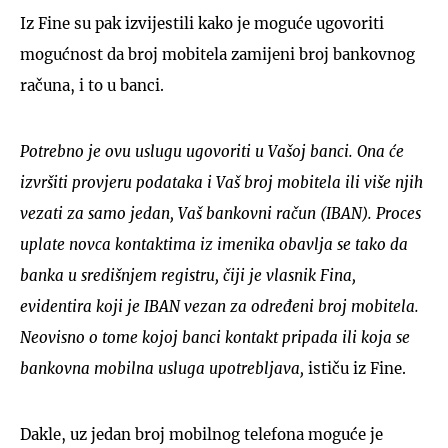
Iz Fine su pak izvijestili kako je moguće ugovoriti
mogućnost da broj mobitela zamijeni broj bankovnog
računa, i to u banci.
Potrebno je ovu uslugu ugovoriti u Vašoj banci. Ona će
izvršiti provjeru podataka i Vaš broj mobitela ili više njih
vezati za samo jedan, Vaš bankovni račun (IBAN). Proces
uplate novca kontaktima iz imenika obavlja se tako da
banka u središnjem registru, čiji je vlasnik Fina,
evidentira koji je IBAN vezan za određeni broj mobitela.
Neovisno o tome kojoj banci kontakt pripada ili koja se
bankovna mobilna usluga upotrebljava,
ističu iz Fine.
Dakle, uz jedan broj mobilnog telefona moguće je