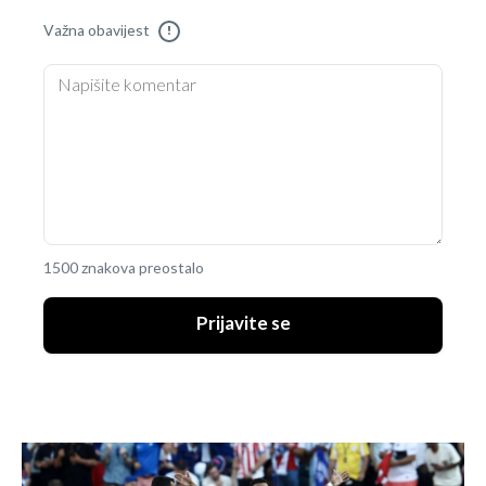
Važna obavijest
!
1500 znakova preostalo
Prijavite se