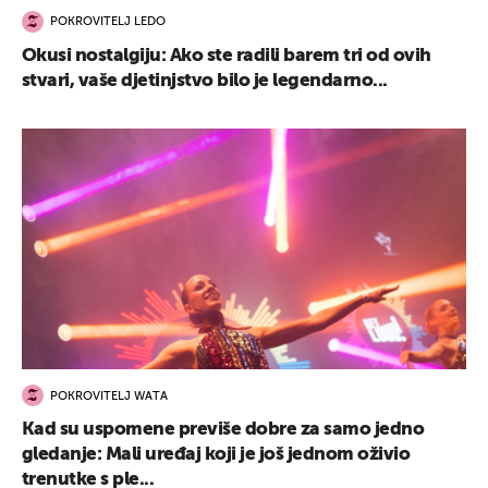
POKROVITELJ LEDO
Okusi nostalgiju: Ako ste radili barem tri od ovih
stvari, vaše djetinjstvo bilo je legendarno...
POKROVITELJ WATA
Kad su uspomene previše dobre za samo jedno
gledanje: Mali uređaj koji je još jednom oživio
trenutke s ple...