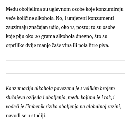
Među oboljelima su uglavnom osobe koje konzumiraju
veće količine alkohola. No, i umjereni konzumenti
zauzimaju značajan udio, oko 14 posto; to su osobe
koje piju oko 20 grama alkohola dnevno, što su
otprilike dvije manje čaše vina ili pola litre piva.
Konzumacija alkohola povezana je s velikim brojem
slučajeva ozljeda i oboljenja, među kojima je i rak, i
vodeći je čimbenik rizika oboljenja na globalnoj razini
,
navodi se u studiji.