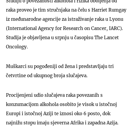
Studiju o povezanosti alkohola i rizika oboljenja od
raka proveo je tim stručnjaka na čelu s Harriet Rumgay
iz međunarodne agencije za istraživanje raka u Lyonu
(International Agency for Research on Cancer, IARC).
Studija je objavljena u srpnju u časopisu The Lancet
Oncology.
Muškarci su pogođeniji od žena i predstavljaju tri
četvrtine od ukupnog broja slučajeva.
Procijenjeni udio slučajeva raka povezanih s
konzumacijom alkohola osobito je visok u istočnoj
Europi i istočnoj Aziji te iznosi oko 6 posto, dok
najnižu stopu imaju sjeverna Afrika i zapadna Azija.