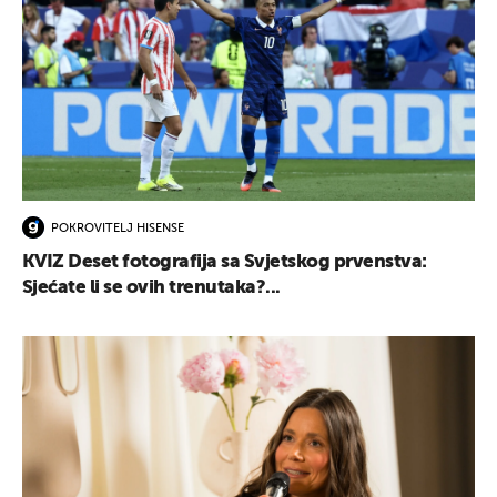
POKROVITELJ HISENSE
KVIZ Deset fotografija sa Svjetskog prvenstva:
Sjećate li se ovih trenutaka?...