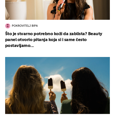
POKROVITELJ BIPA
Što je stvarno potrebno koži da zablista? Beauty
panel otvorio pitanja koja si i same često
postavljamo...