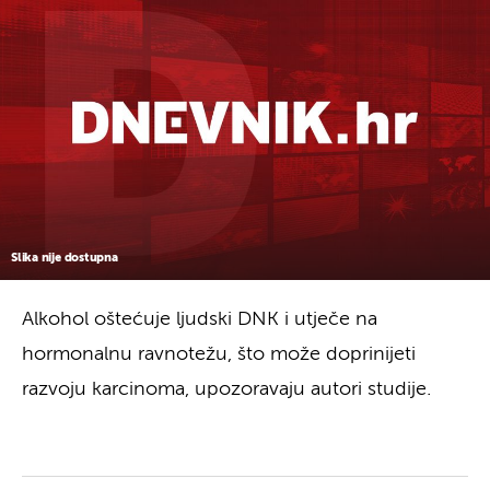
Slika nije dostupna
Alkohol oštećuje ljudski DNK i utječe na
hormonalnu ravnotežu, što može doprinijeti
razvoju karcinoma, upozoravaju autori studije.