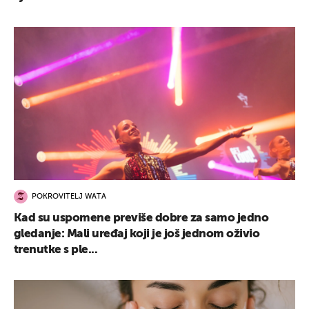
UKLJUČITE NOTIFIKACIJE
POKROVITELJ WATA
Kad su uspomene previše dobre za samo jedno
gledanje: Mali uređaj koji je još jednom oživio
trenutke s ple...