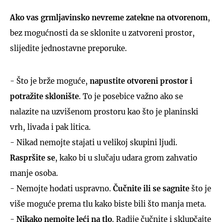
Ako vas grmljavinsko nevreme zatekne na otvorenom
,
bez mogućnosti da se sklonite u zatvoreni prostor,
slijedite jednostavne preporuke.
- Što je brže moguće,
napustite otvoreni prostor i
potražite sklonište
. To je posebice važno ako se
nalazite na uzvišenom prostoru kao što je planinski
vrh, livada i pak litica.
- Nikad nemojte stajati u velikoj skupini ljudi.
Raspršite se
, kako bi u slučaju udara grom zahvatio
manje osoba.
- Nemojte hodati uspravno.
Čučnite ili se sagnite
što je
više moguće prema tlu kako biste bili što manja meta.
-
Nikako nemojte leći na tlo
. Radije čučnite i sklupčajte