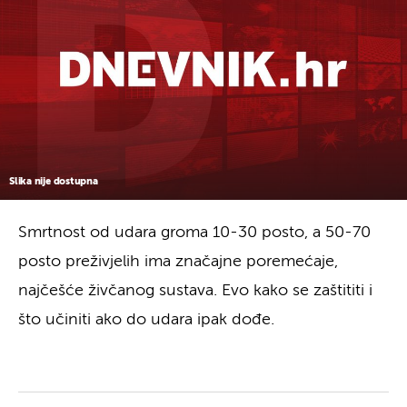
Slika nije dostupna
Smrtnost od udara groma 10-30 posto, a 50-70
posto preživjelih ima značajne poremećaje,
najčešće živčanog sustava. Evo kako se zaštititi i
što učiniti ako do udara ipak dođe.