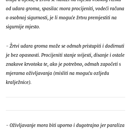
od udara groma, spasilac mora procijeniti, vodeći računa
o osobnoj sigurnosti, je li moguće žrtvu premjestiti na
sigurnije mjesto.
- Žrtvi udara groma može se odmah pristupiti i dodirnuti
je bez opasnosti. Procijeniti stanje svijesti, disanje i ostale
znakove krvotoka te, ako je potrebno, odmah započeti s
mjerama oživljavanja (misliti na moguću ozljedu
kralježnice).
- Oživljavanje mora biti uporno i dugotrajno jer paraliza