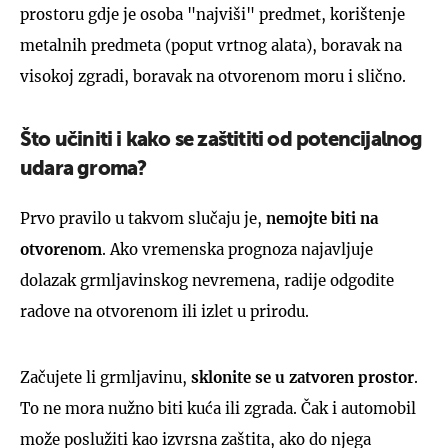
prostoru gdje je osoba "najviši" predmet, korištenje
metalnih predmeta (poput vrtnog alata), boravak na
visokoj zgradi, boravak na otvorenom moru i slično.
Što učiniti i kako se zaštititi od potencijalnog
udara groma?
Prvo pravilo u takvom slučaju je,
nemojte biti na
otvorenom
. Ako vremenska prognoza najavljuje
dolazak grmljavinskog nevremena, radije odgodite
radove na otvorenom ili izlet u prirodu.
Začujete li grmljavinu,
sklonite se u zatvoren prostor
.
To ne mora nužno biti kuća ili zgrada. Čak i automobil
može poslužiti kao izvrsna zaštita, ako do njega