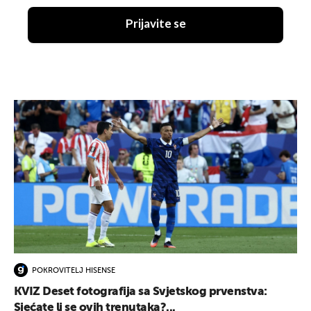
Prijavite se
POKROVITELJ HISENSE
KVIZ Deset fotografija sa Svjetskog prvenstva:
Sjećate li se ovih trenutaka?...