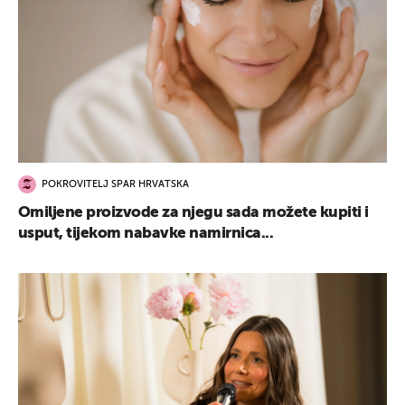
POKROVITELJ SPAR HRVATSKA
Omiljene proizvode za njegu sada možete kupiti i
usput, tijekom nabavke namirnica...