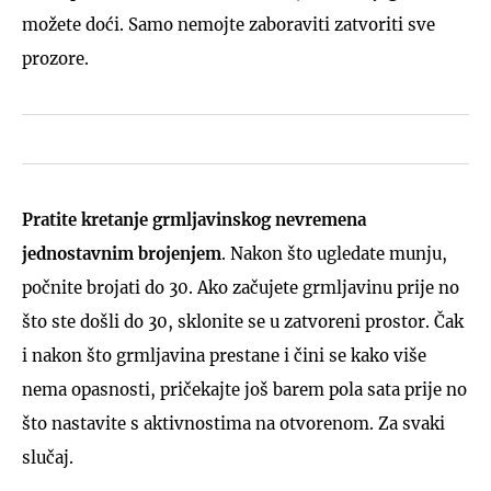
možete doći. Samo nemojte zaboraviti zatvoriti sve
prozore.
Pratite kretanje grmljavinskog nevremena
jednostavnim brojenjem
. Nakon što ugledate munju,
počnite brojati do 30. Ako začujete grmljavinu prije no
što ste došli do 30, sklonite se u zatvoreni prostor. Čak
i nakon što grmljavina prestane i čini se kako više
nema opasnosti, pričekajte još barem pola sata prije no
što nastavite s aktivnostima na otvorenom. Za svaki
slučaj.