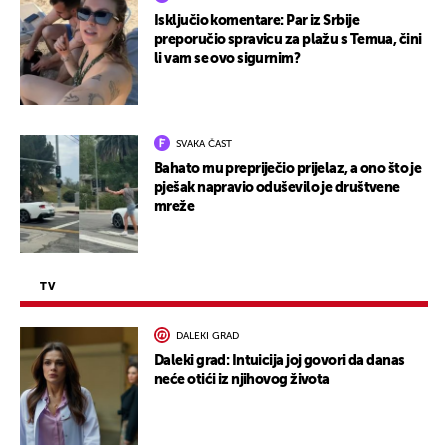
Isključio komentare: Par iz Srbije
preporučio spravicu za plažu s Temua, čini
li vam se ovo sigurnim?
SVAKA ČAST
Bahato mu prepriječio prijelaz, a ono što je
pješak napravio oduševilo je društvene
mreže
TV
DALEKI GRAD
Daleki grad: Intuicija joj govori da danas
neće otići iz njihovog života