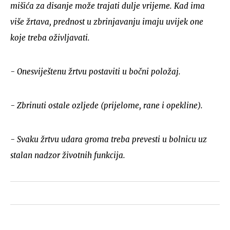
mišića za disanje može trajati dulje vrijeme. Kad ima
više žrtava, prednost u zbrinjavanju imaju uvijek one
koje treba oživljavati.
- Onesviještenu žrtvu postaviti u bočni položaj.
- Zbrinuti ostale ozljede (prijelome, rane i opekline).
- Svaku žrtvu udara groma treba prevesti u bolnicu uz
stalan nadzor životnih funkcija.