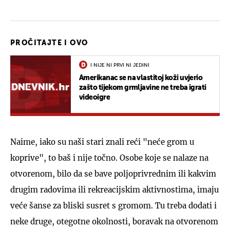
PROČITAJTE I OVO
I NIJE NI PRVI NI JEDINI
Amerikanac se na vlastitoj koži uvjerio
zašto tijekom grmljavine ne treba igrati
videoigre
Naime, iako su naši stari znali reći "neće grom u
koprive", to baš i nije točno. Osobe koje se nalaze na
otvorenom, bilo da se bave poljoprivrednim ili kakvim
drugim radovima ili rekreacijskim aktivnostima, imaju
veće šanse za bliski susret s gromom. Tu treba dodati i
neke druge, otegotne okolnosti, boravak na otvorenom