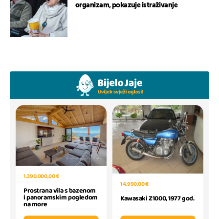
organizam, pokazuje istraživanje
1.390.000,00 €
14.990,00 €
Prostrana vila s bazenom
i panoramskim pogledom
Kawasaki Z1000, 1977 god.
na more