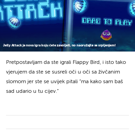
Jelly Attack je nova igra koju ćete zavoljeti, no naoružajte se srpljenjem!
Pretpostavljam da ste igrali Flappy Bird, i isto tako
vjerujem da ste se susreli oči u oči sa živčanim
slomom jer ste se uvijek pitali “ma kako sam baš
sad udario u tu cijev.”