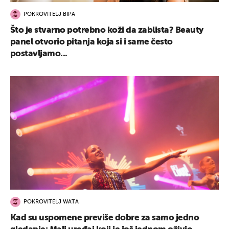
POKROVITELJ BIPA
Što je stvarno potrebno koži da zablista? Beauty
panel otvorio pitanja koja si i same često
postavljamo...
POKROVITELJ WATA
Kad su uspomene previše dobre za samo jedno