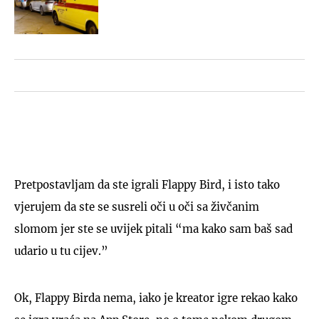
Pretpostavljam da ste igrali Flappy Bird, i isto tako
vjerujem da ste se susreli oči u oči sa živčanim
slomom jer ste se uvijek pitali “ma kako sam baš sad
udario u tu cijev.”
Ok, Flappy Birda nema, iako je kreator igre rekao kako