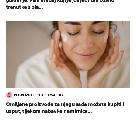
gledanje: Mali uređaj koji je još jednom oživio
trenutke s ple...
POKROVITELJ SPAR HRVATSKA
Omiljene proizvode za njegu sada možete kupiti i
usput, tijekom nabavke namirnica...