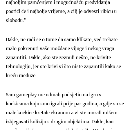
najboljim pamćenjem i mogućnošću predviđanja
postići će i najbolje vrijeme, a cilj je odvesti ribicu u
slobodu.”
Dakle, ne radi se o tome da samo klikate, već trebate
malo pokrenuti vaše moždane vijuge i nekog vraga
zapamtiti. Dakle, ako ste zeznuli nešto, ne krivite
tehnologiju, jer ste krivi vi što niste zapamtili kako se
kreću meduze.
Sam gameplay me odmah podsjetio na igru s
kockicama koju smo igrali prije par godina, a gdje su se
male kockice kretale ekranom a vi ste morali mišem
izbjegavati koliziju s drugim objektima. Dakle, kao