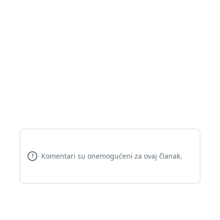
Komentari su onemogućeni za ovaj članak.
!