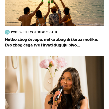
POKROVITELJ CARLSBERG CROATIA
Netko zbog ćevapa, netko zbog drške za motiku:
Evo zbog čega sve Hrvati duguju pivo...