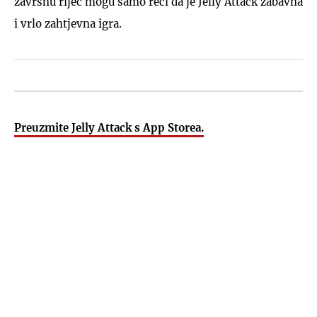
završnu riječ mogu samo reći da je Jelly Attack zabavna
i vrlo zahtjevna igra.
Preuzmite Jelly Attack s App Storea.