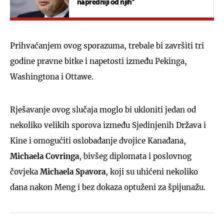
napredniji od njih''
Prihvaćanjem ovog sporazuma, trebale bi završiti tri
godine pravne bitke i napetosti između Pekinga,
Washingtona i Ottawe.
Rješavanje ovog slučaja moglo bi ukloniti jedan od
nekoliko velikih sporova između Sjedinjenih Država i
Kine i omogućiti oslobađanje dvojice Kanađana,
Michaela Covringa
, bivšeg diplomata i poslovnog
čovjeka
Michaela Spavora
, koji su uhićeni nekoliko
dana nakon Meng i bez dokaza optuženi za špijunažu.