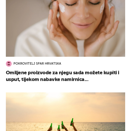
POKROVITELJ SPAR HRVATSKA
Omiljene proizvode za njegu sada možete kupiti i
usput, tijekom nabavke namirnica...