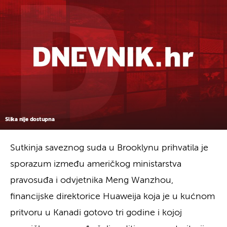
Slika nije dostupna
Sutkinja saveznog suda u Brooklynu prihvatila je
sporazum između američkog ministarstva
pravosuđa i odvjetnika Meng Wanzhou,
financijske direktorice Huaweija koja je u kućnom
pritvoru u Kanadi gotovo tri godine i kojoj