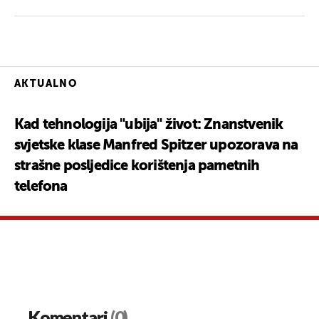
AKTUALNO
Kad tehnologija "ubija" život: Znanstvenik
svjetske klase Manfred Spitzer upozorava na
strašne posljedice korištenja pametnih
telefona
Komentari
(0)