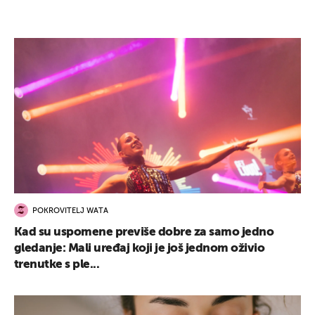
POKROVITELJ WATA
Kad su uspomene previše dobre za samo jedno
gledanje: Mali uređaj koji je još jednom oživio
trenutke s ple...