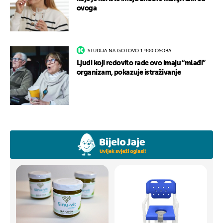
ovoga
STUDIJA NA GOTOVO 1.900 OSOBA
Ljudi koji redovito rade ovo imaju “mlađi”
organizam, pokazuje istraživanje