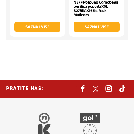
NEFF Potpuno ugradbena
perilica posuđa XXL
S275EAX16E s Rack
Maticem
SAZNAJ VIŠE
SAZNAJ VIŠE
PRATITE NAS: