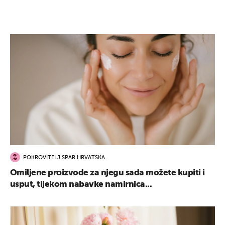
POKROVITELJ SPAR HRVATSKA
Omiljene proizvode za njegu sada možete kupiti i
usput, tijekom nabavke namirnica...