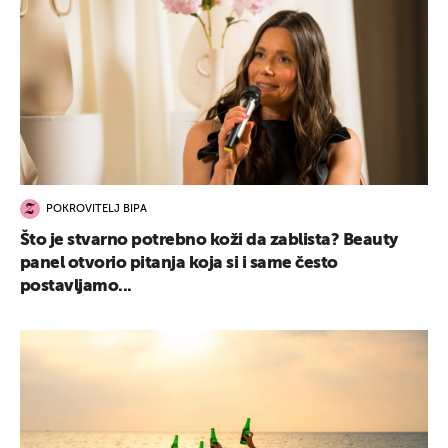
POKROVITELJ BIPA
Što je stvarno potrebno koži da zablista? Beauty
panel otvorio pitanja koja si i same često
postavljamo...