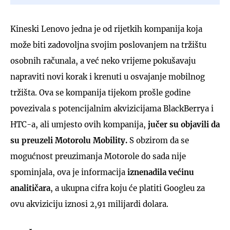
Kineski Lenovo jedna je od rijetkih kompanija koja
može biti zadovoljna svojim poslovanjem na tržištu
osobnih računala, a već neko vrijeme pokušavaju
napraviti novi korak i krenuti u osvajanje mobilnog
tržišta. Ova se kompanija tijekom prošle godine
povezivala s potencijalnim akvizicijama BlackBerrya i
HTC-a, ali umjesto ovih kompanija,
jučer su objavili da
su preuzeli Motorolu Mobility.
S obzirom da se
mogućnost preuzimanja Motorole do sada nije
spominjala, ova je informacija
iznenadila većinu
analitičara
, a ukupna cifra koju će platiti Googleu za
ovu akviziciju iznosi 2,91 milijardi dolara.