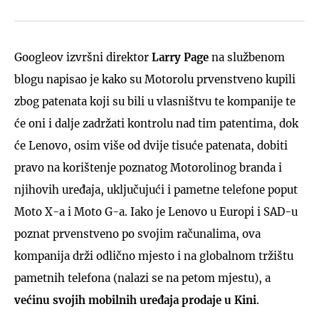
Googleov izvršni direktor
Larry Page
na službenom
blogu napisao je kako su Motorolu prvenstveno kupili
zbog patenata koji su bili u vlasništvu te kompanije te
će oni i dalje zadržati kontrolu nad tim patentima, dok
će Lenovo, osim više od dvije tisuće patenata, dobiti
pravo na korištenje poznatog Motorolinog branda i
njihovih uređaja, uključujući i pametne telefone poput
Moto X-a i Moto G-a. Iako je Lenovo u Europi i SAD-u
poznat prvenstveno po svojim računalima, ova
kompanija drži odlično mjesto i na globalnom tržištu
pametnih telefona (nalazi se na petom mjestu), a
većinu svojih mobilnih uređaja prodaje u Kini
.