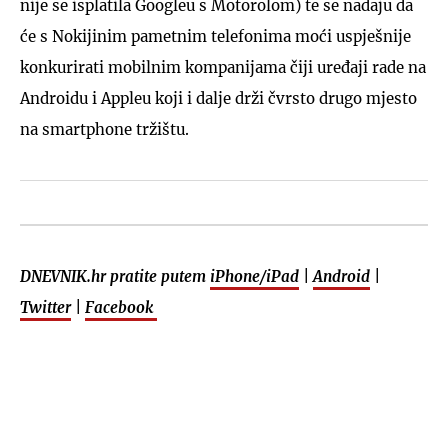
nije se isplatila Googleu s Motorolom) te se nadaju da
će s Nokijinim pametnim telefonima moći uspješnije
konkurirati mobilnim kompanijama čiji uređaji rade na
Androidu i Appleu koji i dalje drži čvrsto drugo mjesto
na smartphone tržištu.
DNEVNIK.hr pratite putem
iPhone/iPad
|
Android
|
Twitter
|
Facebook