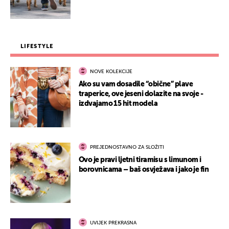
LIFESTYLE
NOVE KOLEKCIJE
Ako su vam dosadile “obične” plave
traperice, ove jeseni dolazite na svoje -
izdvajamo 15 hit modela
PREJEDNOSTAVNO ZA SLOŽITI
Ovo je pravi ljetni tiramisu s limunom i
borovnicama – baš osvježava i jako je fin
UVIJEK PREKRASNA