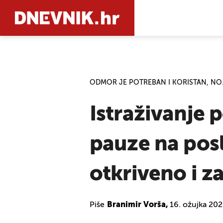
PRETRAŽIT
ODMOR JE POTREBAN I KORISTAN, NO.
Istraživanje 
pauze na posl
otkriveno i z
Piše
Branimir Vorša,
16. ožujka 202