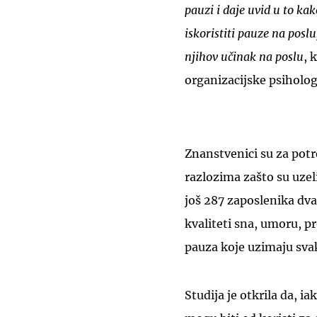
pauzi i daje uvid u to ka
iskoristiti pauze na poslu
njihov učinak na poslu
, 
organizacijske psiholo
Znanstvenici su za potr
razlozima zašto su uzeli 
još 287 zaposlenika dva
kvaliteti sna, umoru, 
pauza koje uzimaju svak
Studija je otkrila da, i