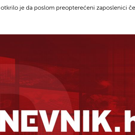
tkrilo je da poslom preopterećeni zaposlenici čest