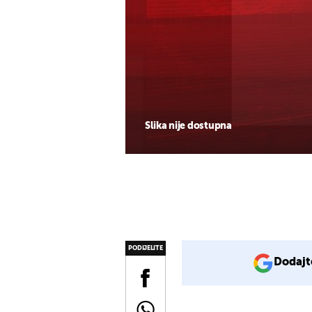
Slika nije dostupna
PODIJELITE
Dodajt