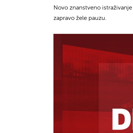
Novo znanstveno istraživanje o
zapravo žele pauzu.