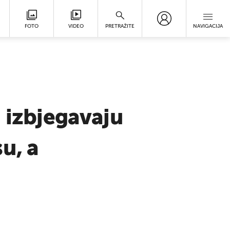
FOTO
VIDEO
PRETRAŽITE
NAVIGACIJA
i izbjegavaju
u, a