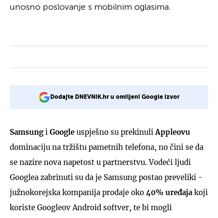
unosno poslovanje s mobilnim oglasima.
Dodajte DNEVNIK.hr u omiljeni Google izvor
Samsung
i
Google
uspješno su prekinuli
Appleovu
dominaciju na tržištu pametnih telefona, no čini se da
se nazire nova napetost u partnerstvu. Vodeći ljudi
Googlea zabrinuti su da je Samsung postao preveliki -
južnokorejska kompanija prodaje oko
40% uređaja
koji
koriste Googleov Android softver, te bi mogli