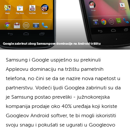
Google zabrinut zbog Samsungove dominacije na Android tržištu
Samsung i Google uspješno su prekinuli
Appleovu dominaciju na tržištu pametnih
telefona, no čini se da se nazire nova napetost u
partnerstvu. Vodeći ljudi Googlea zabrinuti su da
je Samsung postao preveliki - južnokorejska
kompanija prodaje oko 40% uređaja koji koriste
Googleov Android softver, te bi mogli iskoristiti
svoju snagu i pokušati se ugurati u Googleovo