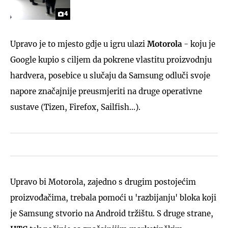
4
Upravo je to mjesto gdje u igru ulazi
Motorola
- koju je
Google kupio s ciljem da pokrene vlastitu proizvodnju
hardvera, posebice u slučaju da Samsung odluči svoje
napore značajnije preusmjeriti na druge operativne
sustave (Tizen, Firefox, Sailfish...).
Upravo bi Motorola, zajedno s drugim postojećim
proizvođačima, trebala pomoći u 'razbijanju' bloka koji
je Samsung stvorio na Android tržištu. S druge strane,