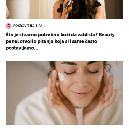
POKROVITELJ BIPA
Što je stvarno potrebno koži da zablista? Beauty
panel otvorio pitanja koja si i same često
postavljamo...