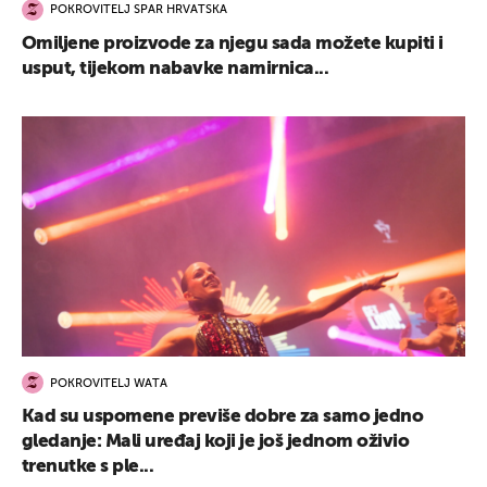
POKROVITELJ SPAR HRVATSKA
Omiljene proizvode za njegu sada možete kupiti i
usput, tijekom nabavke namirnica...
POKROVITELJ WATA
Kad su uspomene previše dobre za samo jedno
gledanje: Mali uređaj koji je još jednom oživio
trenutke s ple...