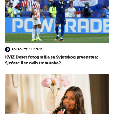
POKROVITELJ HISENSE
KVIZ Deset fotografija sa Svjetskog prvenstva:
Sjećate li se ovih trenutaka?...