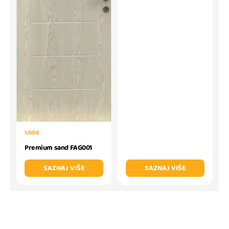
1,00 €
Premium sand FAG001
SAZNAJ VIŠE
SAZNAJ VIŠE