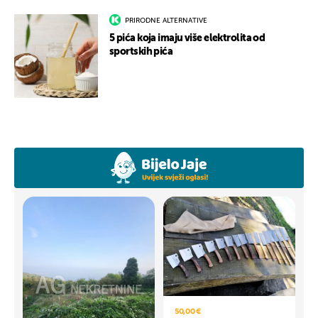
PRIRODNE ALTERNATIVE
5 pića koja imaju više elektrolita od
sportskih pića
50,00 €