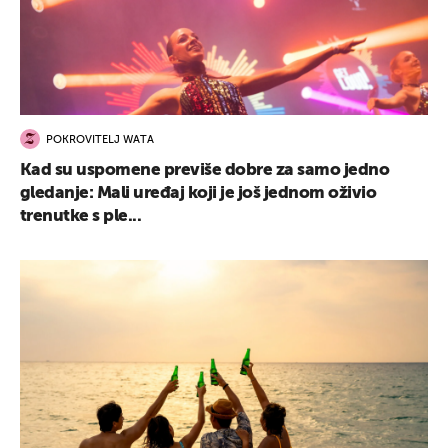
POKROVITELJ WATA
Kad su uspomene previše dobre za samo jedno
gledanje: Mali uređaj koji je još jednom oživio
trenutke s ple...