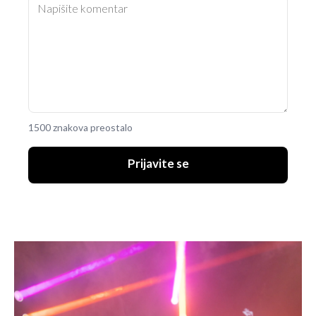
1500 znakova preostalo
Prijavite se