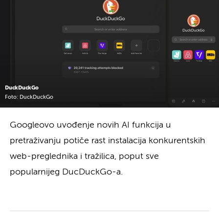
DuckDuckGo
Foto: DuckDuckGo
Googleovo uvođenje novih AI funkcija u
pretraživanju potiče rast instalacija konkurentskih
web-preglednika i tražilica, poput sve
popularnijeg DucDuckGo-a.