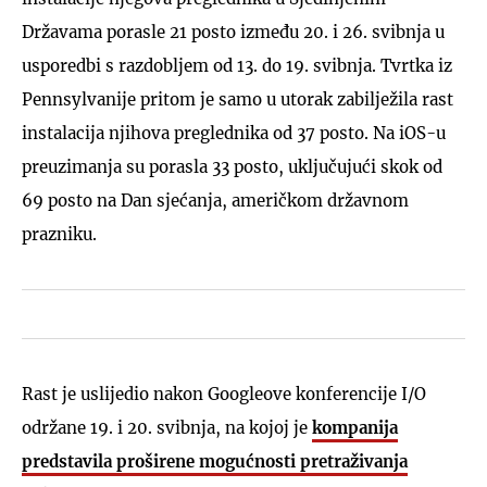
Državama porasle 21 posto između 20. i 26. svibnja u
usporedbi s razdobljem od 13. do 19. svibnja. Tvrtka iz
Pennsylvanije pritom je samo u utorak zabilježila rast
instalacija njihova preglednika od 37 posto. Na iOS-u
preuzimanja su porasla 33 posto, uključujući skok od
69 posto na Dan sjećanja, američkom državnom
prazniku.
Rast je uslijedio nakon Googleove konferencije I/O
održane 19. i 20. svibnja, na kojoj je
kompanija
predstavila proširene mogućnosti pretraživanja