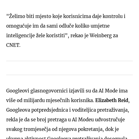
"Želimo biti mjesto koje korisnicima daje kontrolu i
omogućuje im da sami odluče koliko umjetne
inteligencije žele koristiti", rekao je Weinberg za
CNET.
Googleovi glasnogovornici izjavili su da AI Mode ima
više od milijardu mjesečnih korisnika.
Elizabeth Reid
,
Googleova potpredsjednica i voditeljica pretraživanja,
rekla je da se broj pretraga u AI Modeu udvostručuje
svakog tromjesečja od njegova pokretanja, dok je
ukupna aktivnost Googleova pretraživanja dosegnula