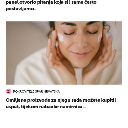
panel otvorio pitanja koja si i same često
postavljamo...
POKROVITELJ SPAR HRVATSKA
Omiljene proizvode za njegu sada možete kupiti i
usput, tijekom nabavke namirnica...