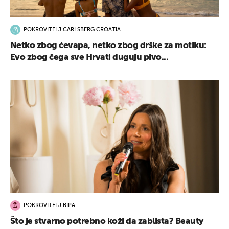
POKROVITELJ CARLSBERG CROATIA
Netko zbog ćevapa, netko zbog drške za motiku:
Evo zbog čega sve Hrvati duguju pivo...
POKROVITELJ BIPA
Što je stvarno potrebno koži da zablista? Beauty