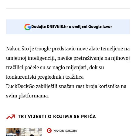
Dodajte DNEVNIK.hr u omiljeni Google izvor
Nakon što je Google predstavio nove alate temeljene na
umjetnoj inteligenciji, navike pretraživanja na njihovoj
tražilici počele su se naglo mijenjati, dok su
konkurentski preglednik i tražilica
DuckDuckGo zabilježili snažan rast broja korisnika na
svim platformama.
TRI VIJESTI O KOJIMA SE PRIČA
NAKON SUKOBA