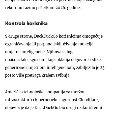
rekordnu razinu početkom 2026. godine.
Kontrola korisnika
S druge strane, DuckDuckGo korisnicima omogućuje
ograničavanje ili potpuno isključivanje funkcija
umjetne inteligencije. Njihova usluga
noai.duckduckgo.com, koja uklanja odgovore i slike
generirane umjetnom inteligencijom, zabilježila je 23
posto više pretraga krajem svibnja.
Američka tehnološka kompanija za mrežnu
infrastrukturu i kibernetičku sigurnost Cloudflare,
objavila je da je DuckDuckGo bio drugi najkorišteniji