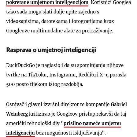
pokretane umjetnom inteligencijom
. Korisnici Googlea
tako sada mogu slati dulje upite zajedno s
videozapisima, datotekama i fotografijama kroz
Googleove multimodalne alate za pretraživanje.
Rasprava o umjetnoj inteligenciji
DuckDuckGo je naglasio i da su spominjanja njihove
tvrtke na TikToku, Instagramu, Redditu i X-u porasla
500 posto tijekom istog razdoblja.
Osnivač i glavni izvršni direktor te kompanije
Gabriel
Weinberg
kritizirao je Googleov pristup rekavši da taj
američki tehnološki div "
prisilno nameće umjetnu
inteligenciju
bez mogućnosti isključivanja".