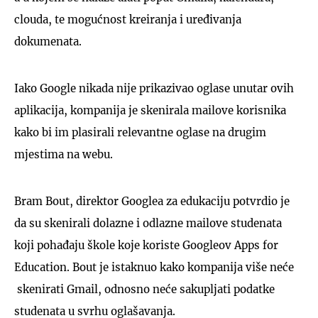
clouda, te mogućnost kreiranja i uređivanja
dokumenata.
Iako Google nikada nije prikazivao oglase unutar ovih
aplikacija, kompanija je skenirala mailove korisnika
kako bi im plasirali relevantne oglase na drugim
mjestima na webu.
Bram Bout, direktor Googlea za edukaciju potvrdio je
da su skenirali dolazne i odlazne mailove studenata
koji pohađaju škole koje koriste Googleov Apps for
Education. Bout je istaknuo kako kompanija više neće
skenirati Gmail, odnosno neće sakupljati podatke
studenata u svrhu oglašavanja.