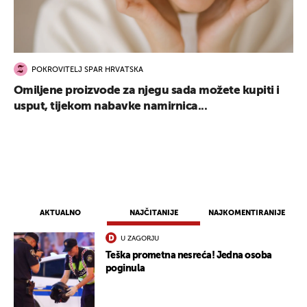
POKROVITELJ SPAR HRVATSKA
Omiljene proizvode za njegu sada možete kupiti i
usput, tijekom nabavke namirnica...
AKTUALNO
NAJČITANIJE
NAJKOMENTIRANIJE
U ZAGORJU
Teška prometna nesreća! Jedna osoba
poginula