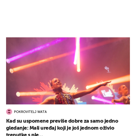
POKROVITELJ WATA
Kad su uspomene previše dobre za samo jedno
gledanje: Mali uređaj koji je još jednom oživio
trenutke s ple...