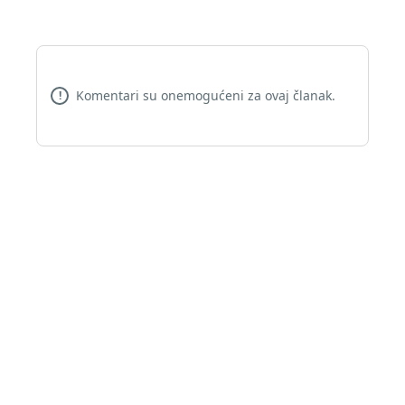
Komentari su onemogućeni za ovaj članak.
!