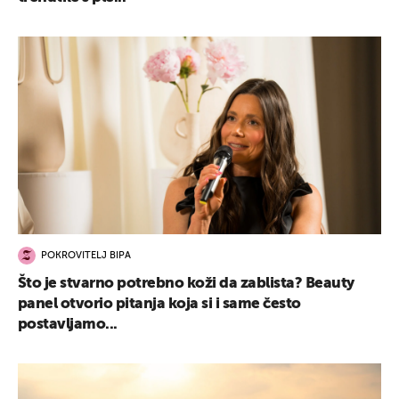
POKROVITELJ BIPA
Što je stvarno potrebno koži da zablista? Beauty
panel otvorio pitanja koja si i same često
postavljamo...