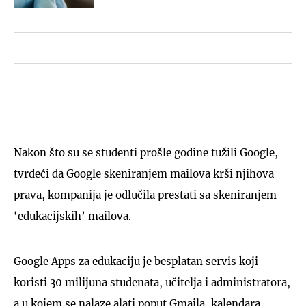
Nakon što su se studenti prošle godine tužili Google,
tvrdeći da Google skeniranjem mailova krši njihova
prava, kompanija je odlučila prestati sa skeniranjem
‘edukacijskih’ mailova.
Google Apps za edukaciju je besplatan servis koji
koristi 30 milijuna studenata, učitelja i administratora,
a u kojem se nalaze alati poput Gmaila, kalendara,