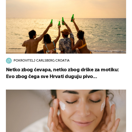
POKROVITELJ CARLSBERG CROATIA
Netko zbog ćevapa, netko zbog drške za motiku:
Evo zbog čega sve Hrvati duguju pivo...