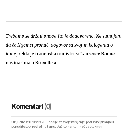
Trebamo se držati onoga što je dogovoreno. Ne sumnjam
da će Nijemci pronaći dogovor sa svojim kolegama o
tome
, rekla je francuska ministrica
Laurence Boone
novinarima u Bruxellesu.
Komentari
(0)
Uključite se u raspravu – podijelite svoje mišljenje, postavite pitanja ili
ponudite svoj pogled na temu. Vaš komentar može potaknuti