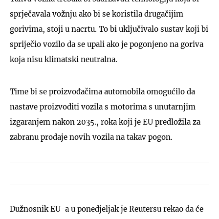
sprječavala vožnju ako bi se koristila drugačijim
gorivima, stoji u nacrtu. To bi uključivalo sustav koji bi
spriječio vozilo da se upali ako je pogonjeno na goriva
koja nisu klimatski neutralna.
Time bi se proizvođačima automobila omogućilo da
nastave proizvoditi vozila s motorima s unutarnjim
izgaranjem nakon 2035., roka koji je EU predložila za
zabranu prodaje novih vozila na takav pogon.
Dužnosnik EU-a u ponedjeljak je Reutersu rekao da će