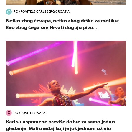
POKROVITELJ CARLSBERG CROATIA
Netko zbog ćevapa, netko zbog drške za motiku:
Evo zbog čega sve Hrvati duguju pivo...
POKROVITELJ WATA
Kad su uspomene previše dobre za samo jedno
gledanje: Mali uređaj koji je još jednom oživio