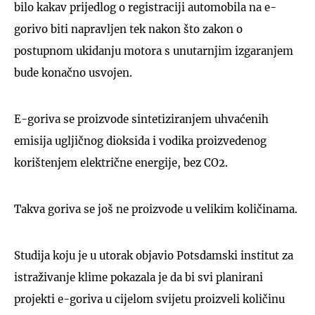
bilo kakav prijedlog o registraciji automobila na e-
gorivo biti napravljen tek nakon što zakon o
postupnom ukidanju motora s unutarnjim izgaranjem
bude konačno usvojen.
E-goriva se proizvode sintetiziranjem uhvaćenih
emisija ugljičnog dioksida i vodika proizvedenog
korištenjem električne energije, bez CO2.
Takva goriva se još ne proizvode u velikim količinama.
Studija koju je u utorak objavio Potsdamski institut za
istraživanje klime pokazala je da bi svi planirani
projekti e-goriva u cijelom svijetu proizveli količinu