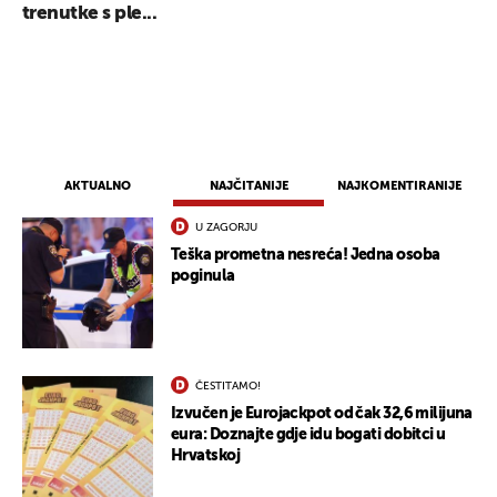
trenutke s ple...
AKTUALNO
NAJČITANIJE
NAJKOMENTIRANIJE
U ZAGORJU
Teška prometna nesreća! Jedna osoba
poginula
UKLJUČITE NOTIFIKACIJE
ČESTITAMO!
Izvučen je Eurojackpot od čak 32,6 milijuna
eura: Doznajte gdje idu bogati dobitci u
Hrvatskoj