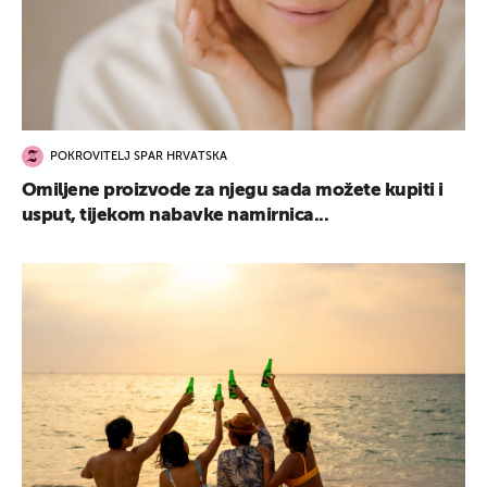
POKROVITELJ SPAR HRVATSKA
Omiljene proizvode za njegu sada možete kupiti i
usput, tijekom nabavke namirnica...