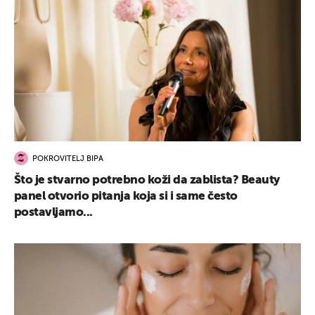
POKROVITELJ BIPA
Što je stvarno potrebno koži da zablista? Beauty
panel otvorio pitanja koja si i same često
postavljamo...