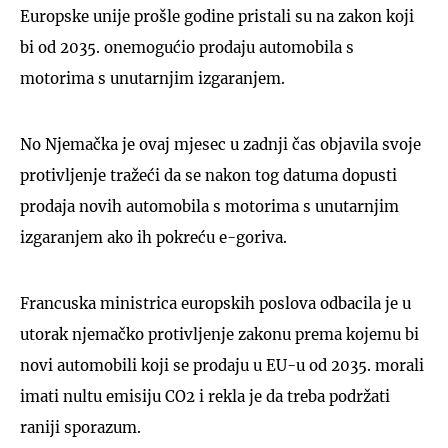
Europske unije prošle godine pristali su na zakon koji
bi od 2035. onemogućio prodaju automobila s
motorima s unutarnjim izgaranjem.
No Njemačka je ovaj mjesec u zadnji čas objavila svoje
protivljenje tražeći da se nakon tog datuma dopusti
prodaja novih automobila s motorima s unutarnjim
izgaranjem ako ih pokreću e-goriva.
Francuska ministrica europskih poslova odbacila je u
utorak njemačko protivljenje zakonu prema kojemu bi
novi automobili koji se prodaju u EU-u od 2035. morali
imati nultu emisiju CO2 i rekla je da treba podržati
raniji sporazum.