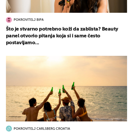
POKROVITELJ BIPA
Što je stvarno potrebno koži da zablista? Beauty
panel otvorio pitanja koja si i same često
postavljamo...
POKROVITELJ CARLSBERG CROATIA