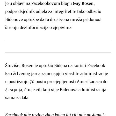
je u objavi na Facebookovom blogu
Guy Rosen
,
podpredsjednik odjela za integritet te tako odbacio
Bidenove optužbe da ta društvena mreža pridonosi
širenju dezinformacija o cjepivima.
Štoviše, Rosen je optužio Bidena da koristi Facebook
kao žrtvenog jarca za neuspjeh vlastite administracije
u postizanju 70 posto procjepljenosti Amerikanaca do
4. srpnja, što je cilj koji si je Bidenova administracija
sama zadala.
Facebook nije razlog zbog kojeg taj cilj nije postignut
,