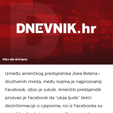
Slika nije dostupna
Između američkog predsjednika Joea Bidena i
društvenih mreža, među kojima je najprozvaniji
Facebook, izbio je sukob. Američki predsjendik
prozvao je Facebook da "ubija ljude" šireći
dezinformacije o cjepivima, no iz Facebooka su