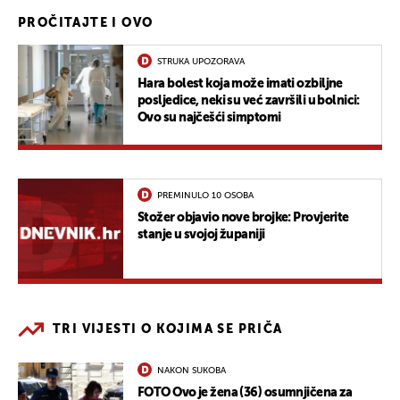
PROČITAJTE I OVO
STRUKA UPOZORAVA
Hara bolest koja može imati ozbiljne
posljedice, neki su već završili u bolnici:
Ovo su najčešći simptomi
PREMINULO 10 OSOBA
Stožer objavio nove brojke: Provjerite
stanje u svojoj županiji
TRI VIJESTI O KOJIMA SE PRIČA
NAKON SUKOBA
FOTO Ovo je žena (36) osumnjičena za