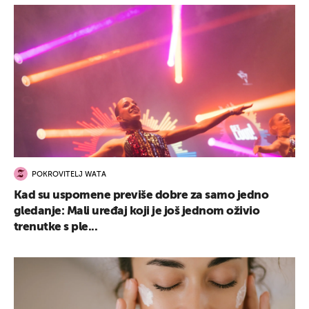
POKROVITELJ WATA
Kad su uspomene previše dobre za samo jedno
gledanje: Mali uređaj koji je još jednom oživio
trenutke s ple...