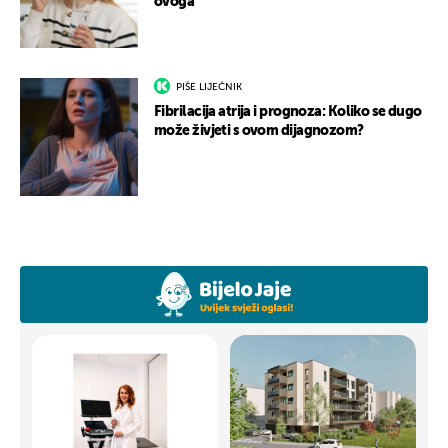
ovoga
PIŠE LIJEČNIK
Fibrilacija atrija i prognoza: Koliko se dugo
može živjeti s ovom dijagnozom?