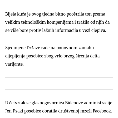
Bijela kuća je ovog tjedna bitno pooštrila ton prema
velikim tehnološkim kompanijama i tražila od njih da
se više bore protiv lažnih informacija u vezi cjepiva.
Sjedinjene Države rade na ponovnom zamahu
cijepljenja posebice zbog vrlo brzog širenja delta
varijante.
U četvrtak se glasnogovornica Bidenove administracije
Jen Psaki posebice obratila društvenoj mreži Facebook.