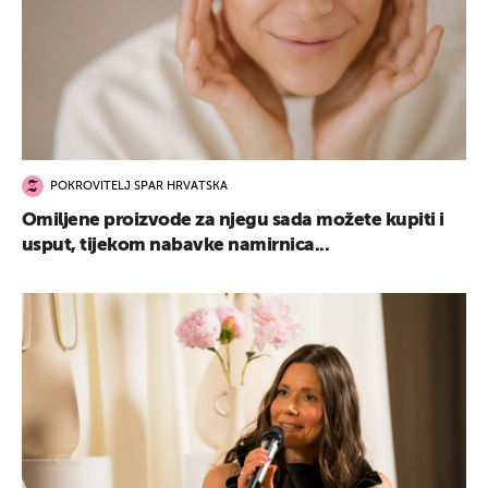
POKROVITELJ SPAR HRVATSKA
Omiljene proizvode za njegu sada možete kupiti i
usput, tijekom nabavke namirnica...