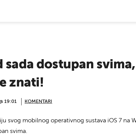
E VIJESTI
 sada dostupan svima, 
e znati!
 @ 19:01
KOMENTARI
ziju svog mobilnog operativnog sustava iOS 7 na 
pan svima.