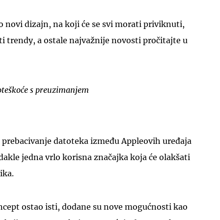
novi dizajn, na koji će se svi morati priviknuti,
i trendy, a ostale najvažnije novosti pročitajte u
UKLJUČITE NOTIFIKACIJE
teškoće s preuzimanjem
 prebacivanje datoteka između Appleovih uređaja
dakle jedna vrlo korisna značajka koja će olakšati
ika.
cept ostao isti, dodane su nove mogućnosti kao