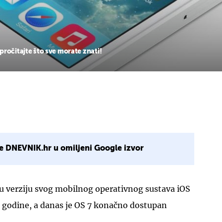
ročitajte što sve morate znati!
e DNEVNIK.hr u omiljeni Google izvor
vu verziju svog mobilnog operativnog sustava iOS
 godine, a danas je OS 7 konačno dostupan