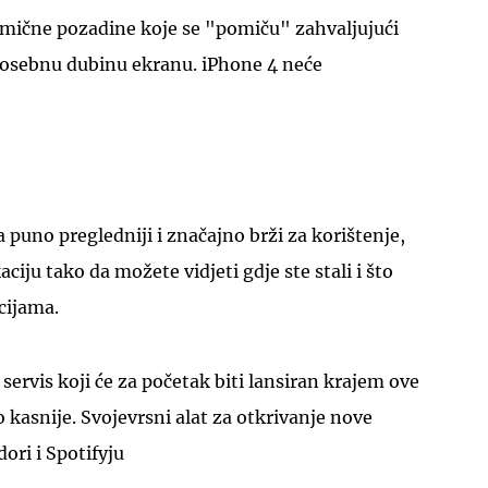
ične pozadine koje se "pomiču" zahvaljujući
 posebnu dubinu ekranu. iPhone 4 neće
puno pregledniji i značajno brži za korištenje,
kaciju tako da možete vidjeti gdje ste stali i što
cijama.
servis koji će za početak biti lansiran krajem ove
 kasnije. Svojevrsni alat za otkrivanje nove
ori i Spotifyju