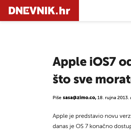
PRETRAŽIT
Apple iOS7 od
što sve morat
Piše
sasa@zimo.co,
18. rujna 2013.
Apple je predstavio novu ver
danas je OS 7 konačno dostu