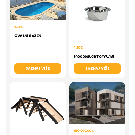
1,00 €
OVALNI BAZENI
1,20 €
Inox posuda 11cm/0,18l
SAZNAJ VIŠE
SAZNAJ VIŠE
550.000,00 €