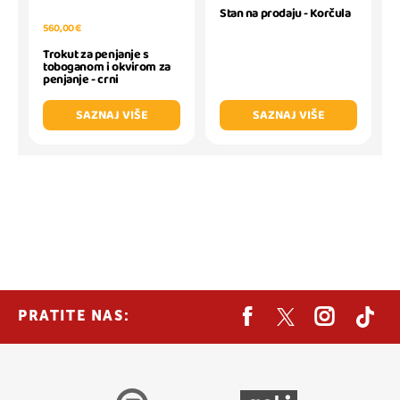
Stan na prodaju - Korčula
560,00 €
Trokut za penjanje s
toboganom i okvirom za
penjanje - crni
SAZNAJ VIŠE
SAZNAJ VIŠE
PRATITE NAS: