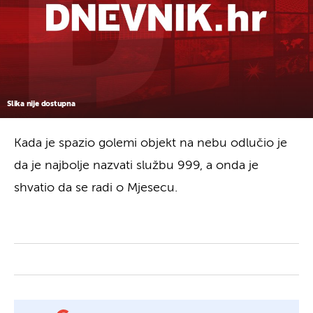
Slika nije dostupna
Kada je spazio golemi objekt na nebu odlučio je
da je najbolje nazvati službu 999, a onda je
shvatio da se radi o Mjesecu.