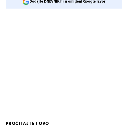
Dodajte DNEVNIK.hr u omiljeni Google izvor
PROČITAJTE I OVO