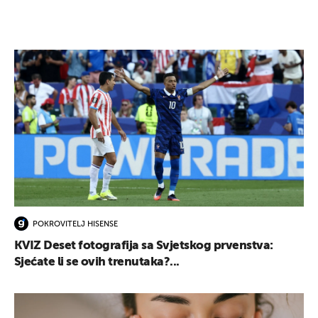
POKROVITELJ HISENSE
KVIZ Deset fotografija sa Svjetskog prvenstva:
Sjećate li se ovih trenutaka?...