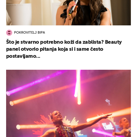
POKROVITELJ BIPA
Što je stvarno potrebno koži da zablista? Beauty
panel otvorio pitanja koja si i same često
postavljamo...