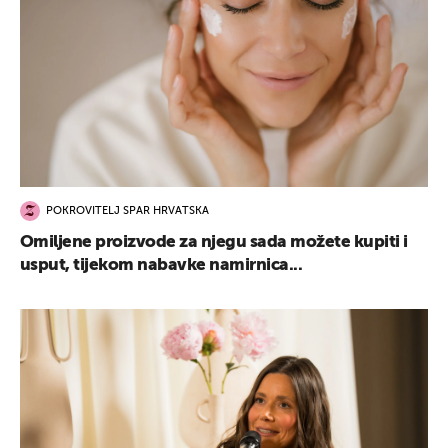
POKROVITELJ SPAR HRVATSKA
Omiljene proizvode za njegu sada možete kupiti i
usput, tijekom nabavke namirnica...