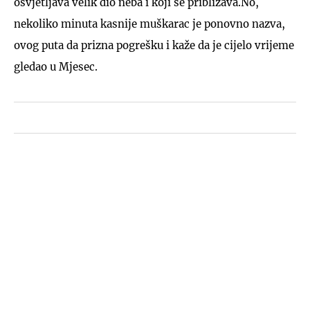
osvjetljava velik dio neba i koji se približava.No,
nekoliko minuta kasnije muškarac je ponovno nazva,
ovog puta da prizna pogrešku i kaže da je cijelo vrijeme
gledao u Mjesec.