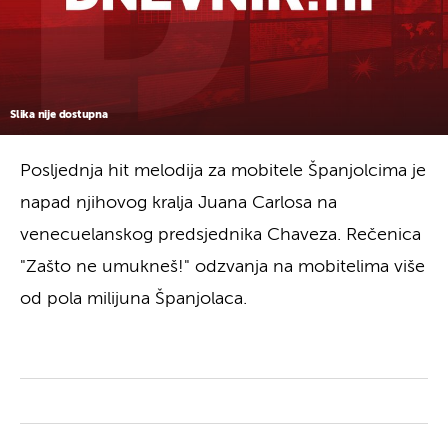
Slika nije dostupna
Posljednja hit melodija za mobitele Španjolcima je
napad njihovog kralja Juana Carlosa na
venecuelanskog predsjednika Chaveza. Rečenica
"Zašto ne umukneš!" odzvanja na mobitelima više
od pola milijuna Španjolaca.