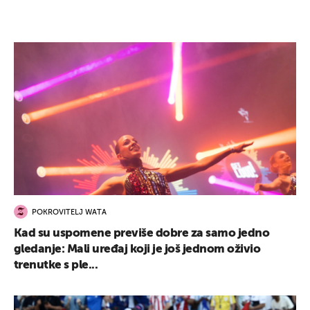
POKROVITELJ WATA
Kad su uspomene previše dobre za samo jedno
gledanje: Mali uređaj koji je još jednom oživio
trenutke s ple...