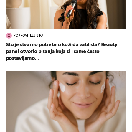
POKROVITELJ BIPA
Što je stvarno potrebno koži da zablista? Beauty
panel otvorio pitanja koja si i same često
postavljamo...