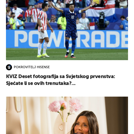
POKROVITELJ HISENSE
KVIZ Deset fotografija sa Svjetskog prvenstva:
Sjećate li se ovih trenutaka?...