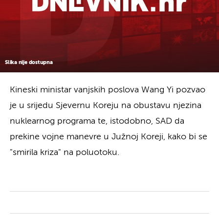
Slika nije dostupna
Kineski ministar vanjskih poslova Wang Yi pozvao
je u srijedu Sjevernu Koreju na obustavu njezina
nuklearnog programa te, istodobno, SAD da
prekine vojne manevre u Južnoj Koreji, kako bi se
"smirila kriza" na poluotoku.