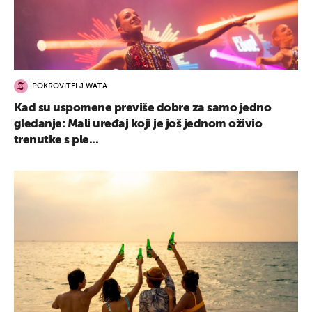
POKROVITELJ WATA
Kad su uspomene previše dobre za samo jedno
gledanje: Mali uređaj koji je još jednom oživio
trenutke s ple...