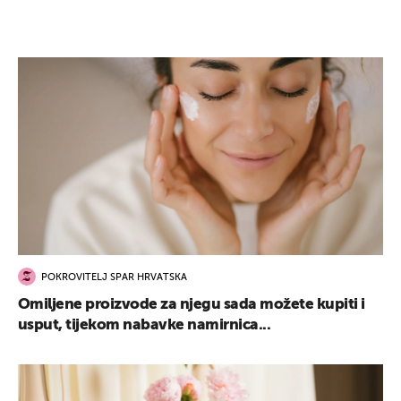
POKROVITELJ SPAR HRVATSKA
Omiljene proizvode za njegu sada možete kupiti i
usput, tijekom nabavke namirnica...