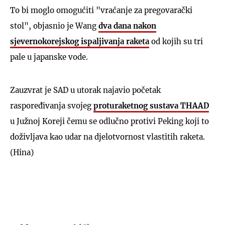
To bi moglo omogućiti "vraćanje za pregovarački
stol", objasnio je Wang
dva dana nakon
sjevernokorejskog ispaljivanja raketa
od kojih su tri
pale u japanske vode.
Zauzvrat je SAD u utorak najavio početak
raspoređivanja svojeg
proturaketnog sustava THAAD
u Južnoj Koreji čemu se odlučno protivi Peking koji to
doživljava kao udar na djelotvornost vlastitih raketa.
(Hina)