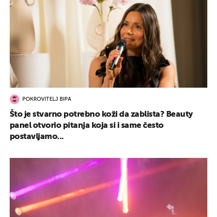
POKROVITELJ BIPA
Što je stvarno potrebno koži da zablista? Beauty
panel otvorio pitanja koja si i same često
postavljamo...