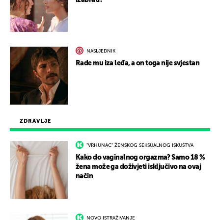
izabrati?
NASLJEDNIK
Rade mu iza leđa, a on toga nije svjestan
ZDRAVLJE
"VRHUNAC" ŽENSKOG SEKSUALNOG ISKUSTVA
Kako do vaginalnog orgazma? Samo 18 %
žena može ga doživjeti isključivo na ovaj
način
NOVO ISTRAŽIVANJE