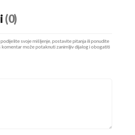
i
(0)
podijelite svoje mišljenje, postavite pitanja ili ponudite
 komentar može potaknuti zanimljiv dijalog i obogatiti