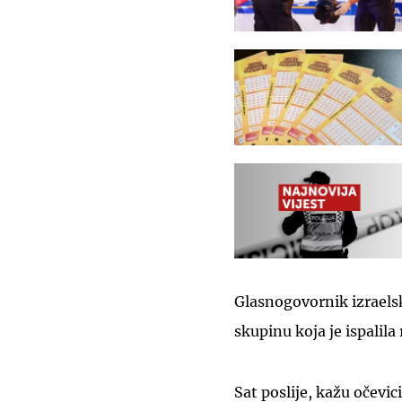
Glasnogovornik izraelsk
skupinu koja je ispalila
Sat poslije, kažu očevic