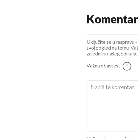
Komentar
Uključite se u raspravu – 
svoj pogled na temu. Vaš
zajednicu našeg portala.
Važna obavijest
!