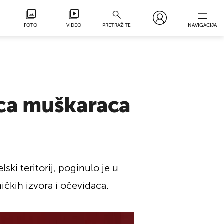
FOTO
VIDEO
PRETRAŽITE
NAVIGACIJA
ica muškaraca
elski teritorij, poginulo je u
ničkih izvora i očevidaca.