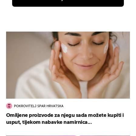
POKROVITELJ SPAR HRVATSKA
Omiljene proizvode za njegu sada možete kupiti i
usput, tijekom nabavke namirnica...