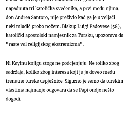
napadnuta tri katolička svećenika, a prvi među njima,
don Andrea Santoro, nije preživio kad ga je u veljači
neki mladić probo nožem. Biskup Luigi Padovese (58),
katolički apostolski namjesnik za Tursku, upozorava da
“raste val religijskog ekstremizma”.
Ni Kayinu knjigu stoga ne podcjenjuju. Ne toliko zbog
sadržaja, koliko zbog interesa koji ju je doveo među
trenutne turske uspješnice. Sigurno je samo da turskim
vlastima najmanje odgovara da se Papi ondje nešto
dogodi.