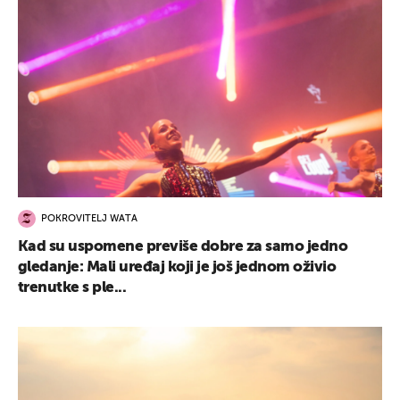
POKROVITELJ WATA
Kad su uspomene previše dobre za samo jedno
gledanje: Mali uređaj koji je još jednom oživio
trenutke s ple...