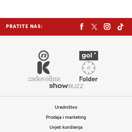
PRATITE NAS:
Uredništvo
Prodaja i marketing
Uvjeti korištenja