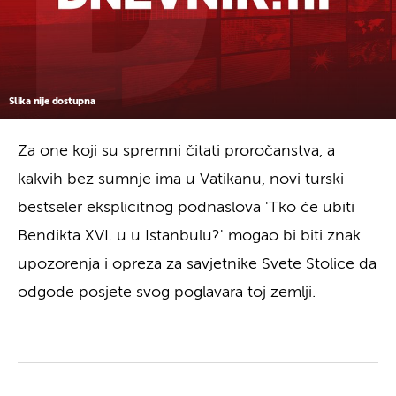
Slika nije dostupna
Za one koji su spremni čitati proročanstva, a
kakvih bez sumnje ima u Vatikanu, novi turski
bestseler eksplicitnog podnaslova 'Tko će ubiti
Bendikta XVI. u u Istanbulu?' mogao bi biti znak
upozorenja i opreza za savjetnike Svete Stolice da
odgode posjete svog poglavara toj zemlji.