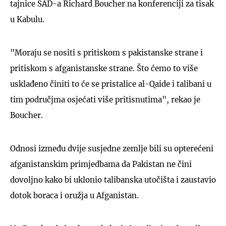
tajnice SAD-a Richard Boucher na konferenciji za tisak
u Kabulu.
"Moraju se nositi s pritiskom s pakistanske strane i
pritiskom s afganistanske strane. Što ćemo to više
usklađeno činiti to će se pristalice al-Qaide i talibani u
tim područjma osjećati više pritisnutima", rekao je
Boucher.
Odnosi između dvije susjedne zemlje bili su opterećeni
afganistanskim primjedbama da Pakistan ne čini
dovoljno kako bi uklonio talibanska utočišta i zaustavio
dotok boraca i oružja u Afganistan.