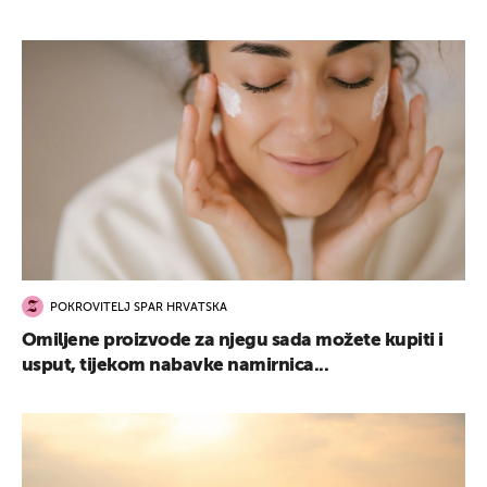
POKROVITELJ SPAR HRVATSKA
Omiljene proizvode za njegu sada možete kupiti i
usput, tijekom nabavke namirnica...