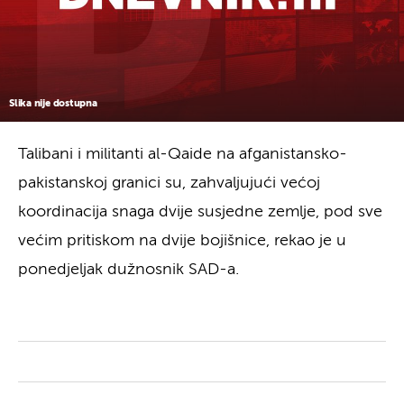
Slika nije dostupna
Talibani i militanti al-Qaide na afganistansko-
pakistanskoj granici su, zahvaljujući većoj
koordinacija snaga dvije susjedne zemlje, pod sve
većim pritiskom na dvije bojišnice, rekao je u
ponedjeljak dužnosnik SAD-a.