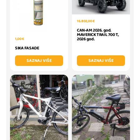
16.802,00 €
CAN-AM 2026. god.
MAVERICK TRAIL 700 T,
2026 god.
1,00 €
SIKA FASADE
SAZNAJ VIŠE
SAZNAJ VIŠE