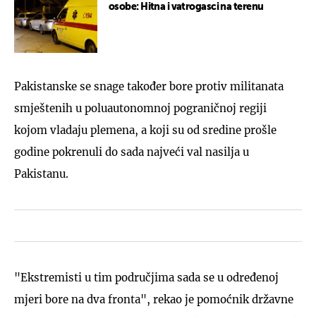
osobe: Hitna i vatrogasci na terenu
Pakistanske se snage također bore protiv militanata
smještenih u poluautonomnoj pograničnoj regiji
kojom vladaju plemena, a koji su od sredine prošle
godine pokrenuli do sada najveći val nasilja u
Pakistanu.
"Ekstremisti u tim područjima sada se u određenoj
mjeri bore na dva fronta", rekao je pomoćnik državne