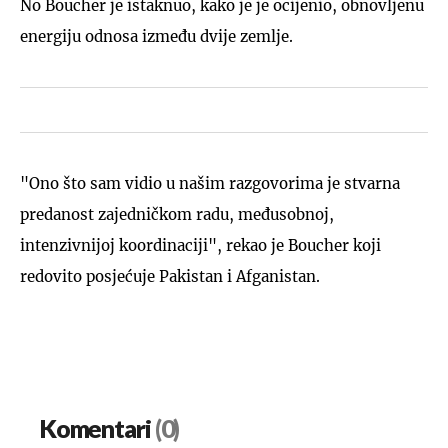
No Boucher je istaknuo, kako je je ocijenio, obnovljenu
energiju odnosa između dvije zemlje.
"Ono što sam vidio u našim razgovorima je stvarna
predanost zajedničkom radu, međusobnoj,
intenzivnijoj koordinaciji", rekao je Boucher koji
redovito posjećuje Pakistan i Afganistan.
Komentari
(0)