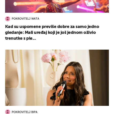
POKROVITELJ WATA
Kad su uspomene previše dobre za samo jedno
gledanje: Mali uređaj koji je još jednom oživio
trenutke s ple...
POKROVITELJ BIPA