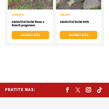
1.048,51 €
783,06 €
električni bicikl Rose s
električni bicikl KHS
Bosch pogonom
SAZNAJ VIŠE
SAZNAJ VIŠE
PRATITE NAS: