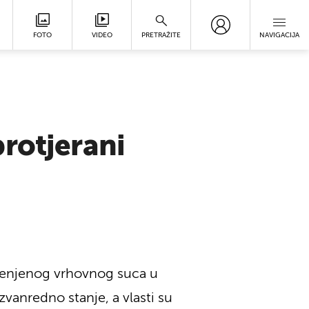
FOTO
VIDEO
PRETRAŽITE
NAVIGACIJA
rotjerani
mijenjenog vrhovnog suca u
vanredno stanje, a vlasti su