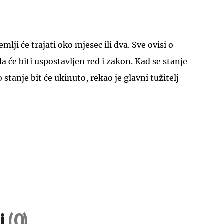
mlji će trajati oko mjesec ili dva. Sve ovisi o
a će biti uspostavljen red i zakon. Kad se stanje
stanje bit će ukinuto, rekao je glavni tužitelj
i
(0)