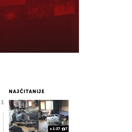
NAJČITANIJE
1:27
7