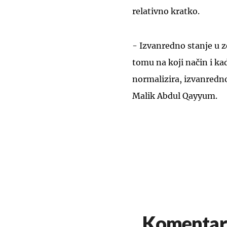
relativno kratko.
- Izvanredno stanje u ze
tomu na koji način i kad
normalizira, izvanredno 
Malik Abdul Qayyum.
Komentar