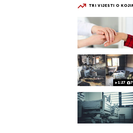
TRI VIJESTI O KOJ
1:27
7