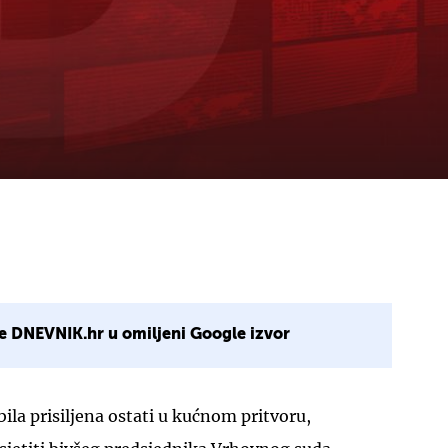
e DNEVNIK.hr u omiljeni Google izvor
bila prisiljena ostati u kućnom pritvoru,