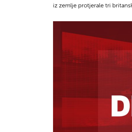
iz zemlje protjerale tri britan