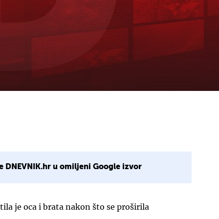
e DNEVNIK.hr u omiljeni Google izvor
ila je oca i brata nakon što se proširila