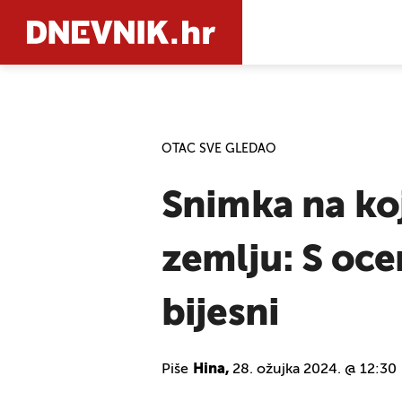
PRETRAŽIT
OTAC SVE GLEDAO
Snimka na kojo
zemlju: S oce
bijesni
Piše
Hina,
28. ožujka 2024. @ 12:30