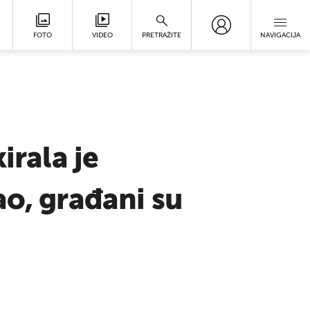
FOTO
VIDEO
PRETRAŽITE
NAVIGACIJA
irala je
ao, građani su