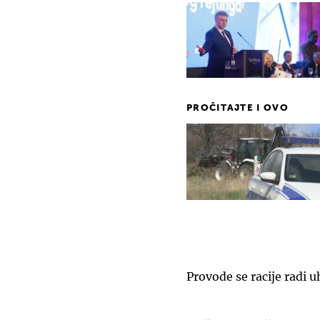
PROČITAJTE I OVO
Provode se racije radi 