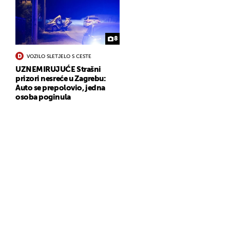
8
VOZILO SLETJELO S CESTE
UZNEMIRUJUĆE Strašni
prizori nesreće u Zagrebu:
Auto se prepolovio, jedna
osoba poginula