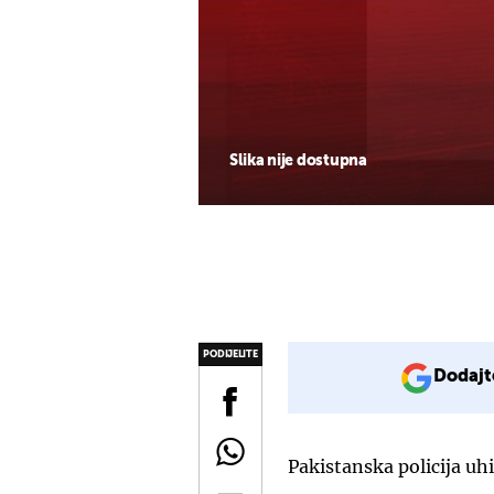
Slika nije dostupna
PODIJELITE
Dodajt
Pakistanska policija uhit