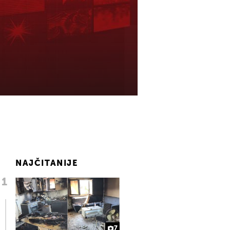
NAJČITANIJE
7