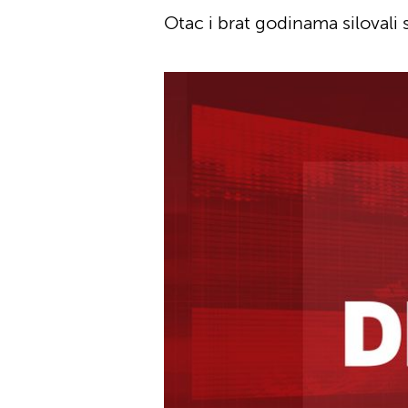
Otac i brat godinama silovali s