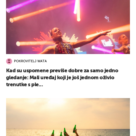
POKROVITELJ WATA
Kad su uspomene previše dobre za samo jedno
gledanje: Mali uređaj koji je još jednom oživio
trenutke s ple...