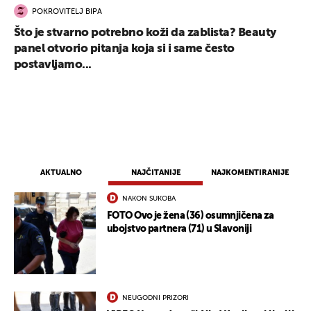
POKROVITELJ BIPA
Što je stvarno potrebno koži da zablista? Beauty
panel otvorio pitanja koja si i same često
postavljamo...
AKTUALNO
NAJČITANIJE
NAJKOMENTIRANIJE
NAKON SUKOBA
FOTO Ovo je žena (36) osumnjičena za
ubojstvo partnera (71) u Slavoniji
NEUGODNI PRIZORI