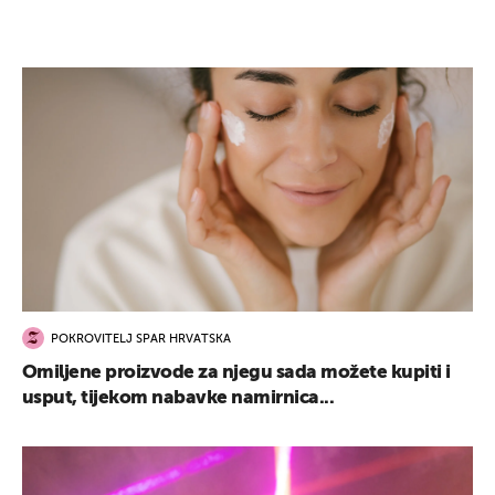
POKROVITELJ SPAR HRVATSKA
Omiljene proizvode za njegu sada možete kupiti i
usput, tijekom nabavke namirnica...