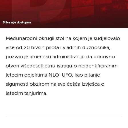
Slika nije dostupna
Međunarodni okrugli stol na kojem je sudjelovalo
više od 20 bivših pilota i vladinih dužnosnika,
pozvao je američku administraciju da ponovno
otvori višedesetljetnu istragu o neidentificiranim
letećim objektima NLO-UFO, kao pitanje
sigurnosti obzirom na sve češća izvješća o
letećim tanjurima.