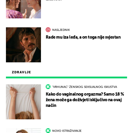
NASLJEDNIK
Rade mu iza leđa, a on toga nije svjestan
ZDRAVLJE
"VRHUNAC" ŽENSKOG SEKSUALNOG ISKUSTVA
Kako do vaginalnog orgazma? Samo 18 %
žena može ga doživjeti isključivo na ovaj
način
NOVO ISTRAŽIVANJE