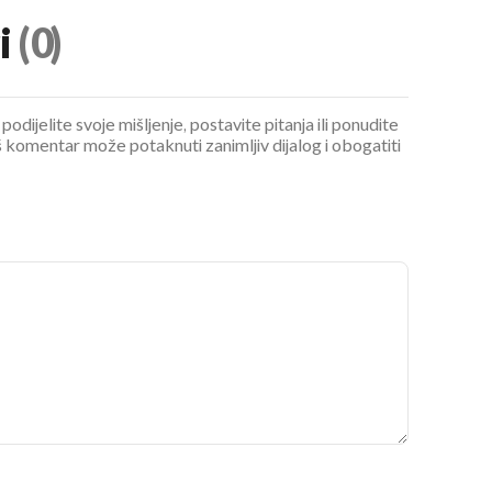
i
(0)
podijelite svoje mišljenje, postavite pitanja ili ponudite
 komentar može potaknuti zanimljiv dijalog i obogatiti