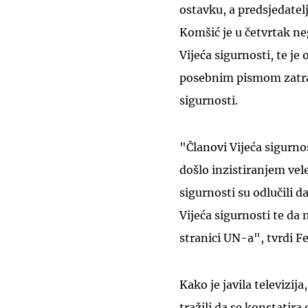
ostavku, a predsjedate
Komšić je u četvrtak ne
Vijeća sigurnosti, te 
posebnim pismom zatraži
sigurnosti.
"Članovi Vijeća sigurnost
došlo inzistiranjem vele
sigurnosti su odlučili d
Vijeća sigurnosti te da
stranici UN-a", tvrdi Fe
Kako je javila televizija
tražili da se konstatir