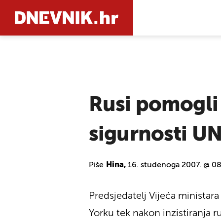
PRETRAŽIT
Rusi pomogli 
sigurnosti U
Piše
Hina,
16. studenoga 2007. @ 08
Predsjedatelj Vijeća ministar
Yorku tek nakon inzistiranja r