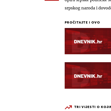
srpskog naroda i dovod
PROČITAJTE I OVO
TRI VIJESTI O KOJ