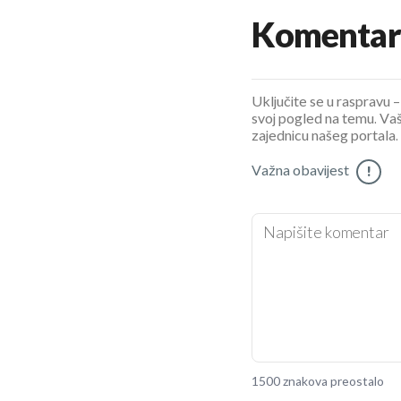
Komentar
Uključite se u raspravu – 
svoj pogled na temu. Vaš
zajednicu našeg portala.
Važna obavijest
!
1500 znakova preostalo