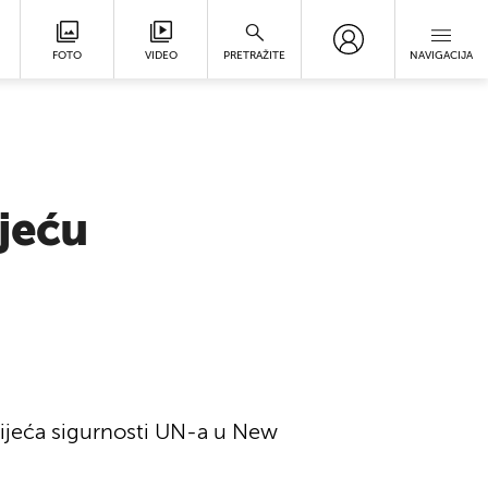
FOTO
VIDEO
PRETRAŽITE
NAVIGACIJA
jeću
 Vijeća sigurnosti UN-a u New