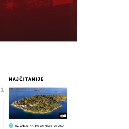
NAJČITANIJE
8
UŽIVANJE NA "PRIVATNOM" OTOKU