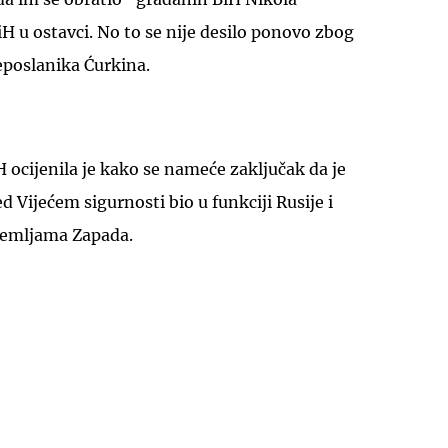
iH u ostavci. No to se nije desilo ponovo zbog
eposlanika Ćurkina.
H ocijenila je kako se nameće zaključak da je
d Vijećem sigurnosti bio u funkciji Rusije i
emljama Zapada.