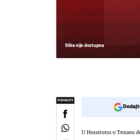
Slika nije dostupna
PODIJELITE
Dodajt
U Houstonu u Texasu do