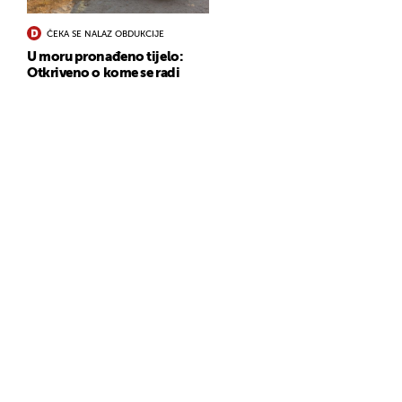
ČEKA SE NALAZ OBDUKCIJE
U moru pronađeno tijelo:
Otkriveno o kome se radi