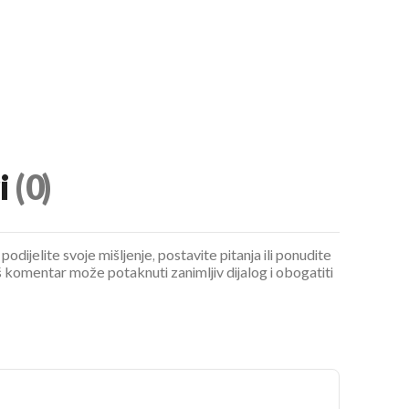
i
(0)
podijelite svoje mišljenje, postavite pitanja ili ponudite
 komentar može potaknuti zanimljiv dijalog i obogatiti