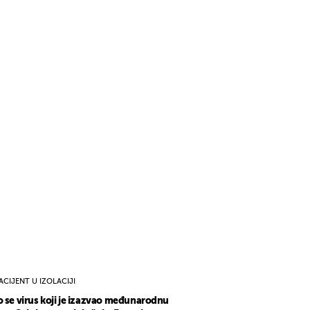
ACIJENT U IZOLACIJI
o se virus koji je izazvao međunarodnu