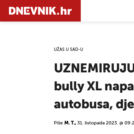
PRETRAŽIT
UŽAS U SAD-U
UZNEMIRUJUĆ
bully XL napa
autobusa, dje
Piše
M. T.,
31. listopada 2023. @ 09: