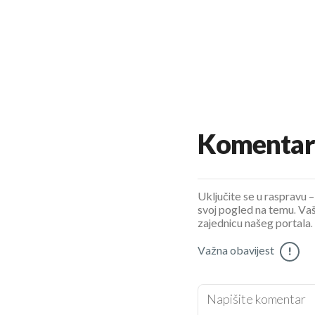
Komentar
Uključite se u raspravu – 
svoj pogled na temu. Vaš
zajednicu našeg portala.
Važna obavijest
!