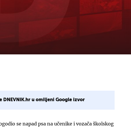
e DNEVNIK.hr u omiljeni Google izvor
godio se napad psa na učenike i vozača školskog