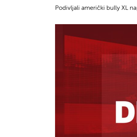
Podivljali američki bully XL 