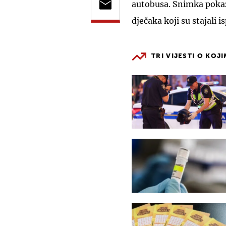
autobusa. Snimka pokazu
dječaka koji su stajali 
TRI VIJESTI O KOJ