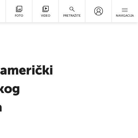
FOTO
VIDEO
PRETRAŽITE
NAVIGACIJA
američki
skog
a