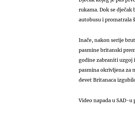
rukama. Dok se dječak b
autobusu i promatrala 
Inače, nakon serije brut
pasmine britanski premi
godine zabraniti uzgoj 
pasmina okrivljena za n
devet Britanaca izgubil
Video napada u SAD-u 