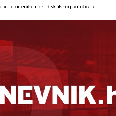
napao je učenike ispred školskog autobusa.