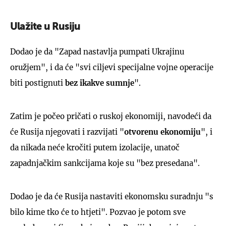
Ulažite u Rusiju
Dodao je da "Zapad nastavlja pumpati Ukrajinu
oružjem", i da će "svi ciljevi specijalne vojne operacije
biti postignuti
bez ikakve sumnje
".
Zatim je počeo pričati o ruskoj ekonomiji, navodeći da
će Rusija njegovati i razvijati "
otvorenu ekonomiju
", i
da nikada neće kročiti putem izolacije, unatoč
zapadnjačkim sankcijama koje su "bez presedana".
Dodao je da će Rusija nastaviti ekonomsku suradnju "s
bilo kime tko će to htjeti". Pozvao je potom sve