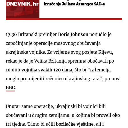
izručenju Juliana Assangea SAD-u
17:36
Britanski premijer
Boris Johnson
ponudio je
započinjanje operacije masovnog obučavanja
ukrajinske vojnike. Za vrijeme svog posjeta Kijevu,
rekao je da je Velika Britanija spremna obučavati po
10.000 vojnika svakih 120 dana
, što bi "iz temelja
moglo promijeniti računicu ukrajinskog rata", prenosi
BBC
.
Unutar same operacije, ukrajinski bi vojnici bili
obučavani u drugim zemljama, u kojima bi proveli oko
tri tjedna. Tamo bi učili
borilačke vještine
, ali i