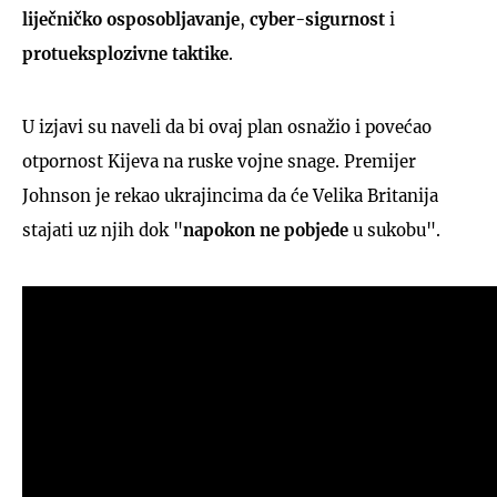
liječničko osposobljavanje
,
cyber-sigurnost
i
protueksplozivne taktike
.
U izjavi su naveli da bi ovaj plan osnažio i povećao
otpornost Kijeva na ruske vojne snage. Premijer
Johnson je rekao ukrajincima da će Velika Britanija
stajati uz njih dok "
napokon ne pobjede
u sukobu".