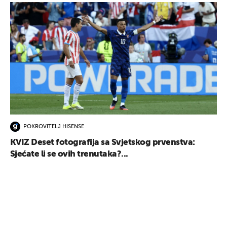
POKROVITELJ HISENSE
KVIZ Deset fotografija sa Svjetskog prvenstva:
Sjećate li se ovih trenutaka?...