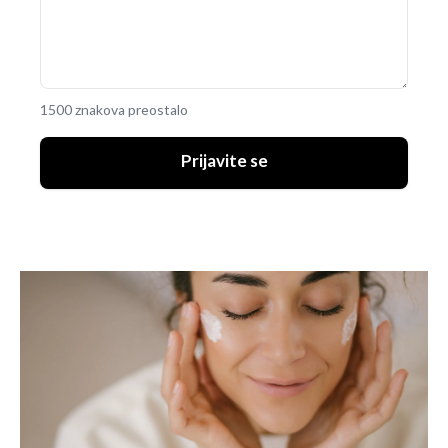
1500 znakova preostalo
Prijavite se