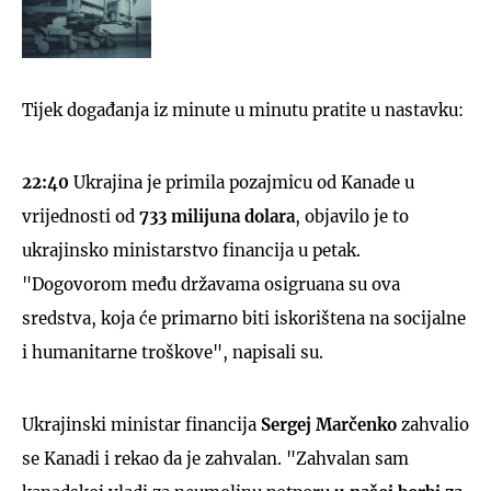
Tijek događanja iz minute u minutu pratite u nastavku:
22:40
Ukrajina je primila pozajmicu od Kanade u
vrijednosti od
733 milijuna dolara
, objavilo je to
ukrajinsko ministarstvo financija u petak.
"Dogovorom među državama osigruana su ova
sredstva, koja će primarno biti iskorištena na socijalne
i humanitarne troškove", napisali su.
Ukrajinski ministar financija
Sergej Marčenko
zahvalio
se Kanadi i rekao da je zahvalan. "Zahvalan sam