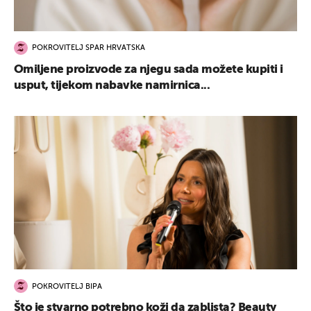
POKROVITELJ SPAR HRVATSKA
Omiljene proizvode za njegu sada možete kupiti i
usput, tijekom nabavke namirnica...
POKROVITELJ BIPA
Što je stvarno potrebno koži da zablista? Beauty