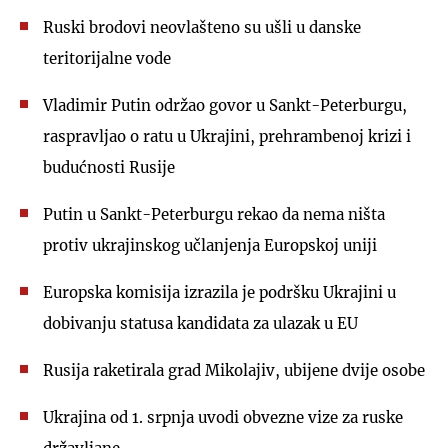
Ruski brodovi neovlašteno su ušli u danske
teritorijalne vode
Vladimir Putin održao govor u Sankt-Peterburgu,
raspravljao o ratu u Ukrajini, prehrambenoj krizi i
budućnosti Rusije
Putin u Sankt-Peterburgu rekao da nema ništa
protiv ukrajinskog učlanjenja Europskoj uniji
Europska komisija izrazila je podršku Ukrajini u
dobivanju statusa kandidata za ulazak u EU
Rusija raketirala grad Mikolajiv, ubijene dvije osobe
Ukrajina od 1. srpnja uvodi obvezne vize za ruske