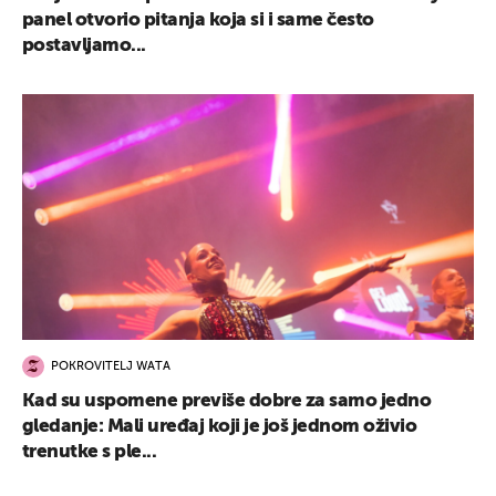
panel otvorio pitanja koja si i same često
postavljamo...
POKROVITELJ WATA
Kad su uspomene previše dobre za samo jedno
gledanje: Mali uređaj koji je još jednom oživio
trenutke s ple...