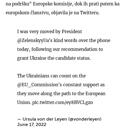
na podršku" Europske komisije, dok ih prati putem ka
europskom članstvu, objavila je na Twitteru.
I was very moved by President
@ZelenskyyUa
's kind words over the phone
today, following our recommendation to
grant Ukraine the candidate status.
The Ukrainians can count on the
@EU_Commission
's constant support as
they move along the path to the European
Union.
pic.twitter.com/ey8BVCLgzo
— Ursula von der Leyen (@vonderleyen)
June 17, 2022