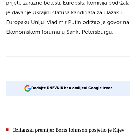
prijete zarazne bolesti, Europska komisija podržala
je davanje Ukrajini statusa kandidata za ulazak u
Europsku Uniju. Vladimir Putin održao je govor na
Ekonomskom forumu u Sankt Petersburgu.
Dodajte DNEVNIK.hr u omiljeni Google izvor
Britanski premijer Boris Johnson posjetio je Kijev