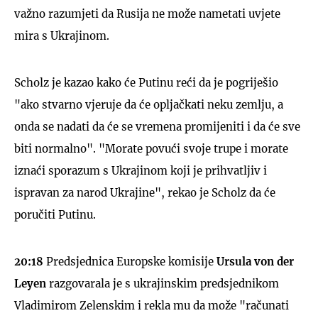
važno razumjeti da Rusija ne može nametati uvjete
mira s Ukrajinom.
Scholz je kazao kako će Putinu reći da je pogriješio
"ako stvarno vjeruje da će opljačkati neku zemlju, a
onda se nadati da će se vremena promijeniti i da će sve
biti normalno". "Morate povući svoje trupe i morate
iznaći sporazum s Ukrajinom koji je prihvatljiv i
ispravan za narod Ukrajine", rekao je Scholz da će
poručiti Putinu.
20:18
Predsjednica Europske komisije
Ursula von der
Leyen
razgovarala je s ukrajinskim predsjednikom
Vladimirom Zelenskim i rekla mu da može "računati