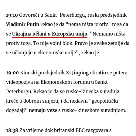
19:10
Govoreći u Sankt-Peterburgu, ruski predsjednik
Vladimir Putin
rekao je da "nema ništa protiv" toga da
se
Ukrajina učlani u Europsku uniju
. "Nemamo ništa
protiv toga. To nije vojni blok. Pravo je svake zemlje da
se učlanjuje u ekonomske unije", rekao je.
19:00
Kineski predsjednik
Xi Jinping
obratio se putem
videopoziva na Ekonomskom forumu u Sankt-
Peterburgu. Rekao je da se rusko-kineska suradnja
kreće u dobrom smjeru, i da nedavni "geopolitički
događaji"
nemaju veze
s rusko-kineskom suradnjom.
18:38
Za vrijeme dok britanski BBC razgovara s