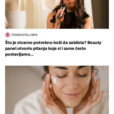
POKROVITELJ BIPA
Što je stvarno potrebno koži da zablista? Beauty
panel otvorio pitanja koja si i same često
postavljamo...