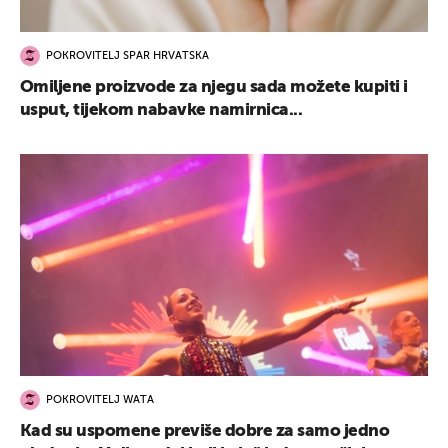
POKROVITELJ SPAR HRVATSKA
Omiljene proizvode za njegu sada možete kupiti i
usput, tijekom nabavke namirnica...
POKROVITELJ WATA
Kad su uspomene previše dobre za samo jedno