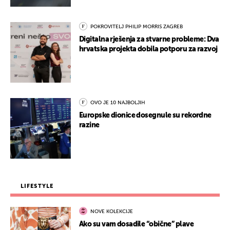
POKROVITELJ PHILIP MORRIS ZAGREB
Digitalna rješenja za stvarne probleme: Dva
hrvatska projekta dobila potporu za razvoj
OVO JE 10 NAJBOLJIH
Europske dionice dosegnule su rekordne
razine
LIFESTYLE
NOVE KOLEKCIJE
Ako su vam dosadile “obične” plave