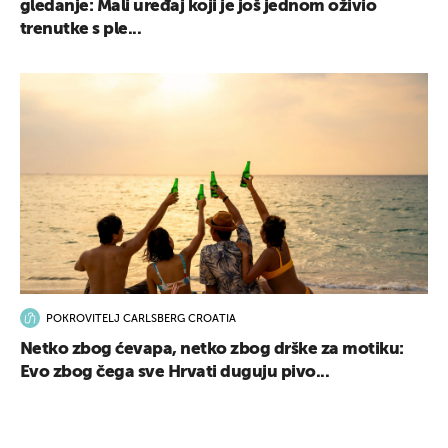
gledanje: Mali uređaj koji je još jednom oživio
trenutke s ple...
POKROVITELJ CARLSBERG CROATIA
Netko zbog ćevapa, netko zbog drške za motiku:
Evo zbog čega sve Hrvati duguju pivo...