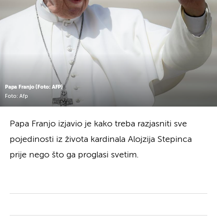
Papa Franjo (Foto: AFP)
Foto: Afp
Papa Franjo izjavio je kako treba razjasniti sve
pojedinosti iz života kardinala Alojzija Stepinca
prije nego što ga proglasi svetim.