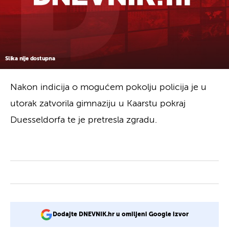
Slika nije dostupna
Nakon indicija o mogućem pokolju policija je u
utorak zatvorila gimnaziju u Kaarstu pokraj
Duesseldorfa te je pretresla zgradu.
Dodajte DNEVNIK.hr u omiljeni Google izvor