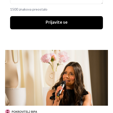
1500 znakova preostalo
Prijavite se
POKROVITELJ BIPA