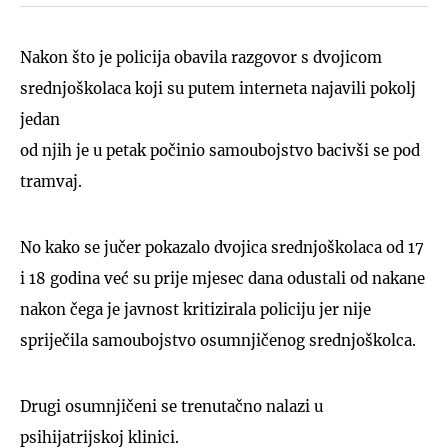
Nakon što je policija obavila razgovor s dvojicom
srednjoškolaca koji su putem interneta najavili pokolj
jedan
od njih je u petak počinio samoubojstvo bacivši se pod
tramvaj.
No kako se jučer pokazalo dvojica srednjoškolaca od 17
i 18 godina već su prije mjesec dana odustali od nakane
nakon čega je javnost kritizirala policiju jer nije
spriječila samoubojstvo osumnjičenog srednjoškolca.
Drugi osumnjičeni se trenutačno nalazi u
psihijatrijskoj klinici.