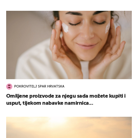
POKROVITELJ SPAR HRVATSKA
Omiljene proizvode za njegu sada možete kupiti i
usput, tijekom nabavke namirnica...