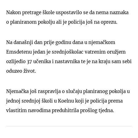
Nakon pretrage škole uspostavilo se da nema naznaka
o planiranom pokolju ali je policija još na oprezu.
Na današnji dan prije godinu dana u njemačkom
Emsdetenu jedan je srednjoškolac vatrenim oružjem
ozlijedio 37 učenika i nastavnika te je na kraju sam sebi
oduzeo život.
Njemačka još raspravlja o slučaju planiranog pokolja u
jednoj srednjoj školi u Koelnu koji je policija prema
vlastitim navodima preduhitrila prošlog tjedna.