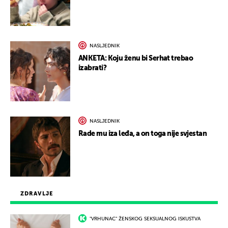
NASLJEDNIK
ANKETA: Koju ženu bi Serhat trebao
izabrati?
NASLJEDNIK
Rade mu iza leđa, a on toga nije svjestan
ZDRAVLJE
"VRHUNAC" ŽENSKOG SEKSUALNOG ISKUSTVA