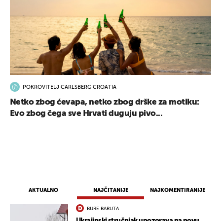
POKROVITELJ CARLSBERG CROATIA
Netko zbog ćevapa, netko zbog drške za motiku:
Evo zbog čega sve Hrvati duguju pivo...
AKTUALNO
NAJČITANIJE
NAJKOMENTIRANIJE
BURE BARUTA