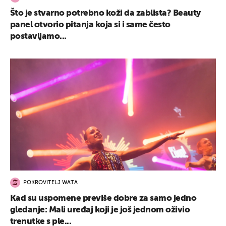
Što je stvarno potrebno koži da zablista? Beauty
panel otvorio pitanja koja si i same često
postavljamo...
POKROVITELJ WATA
Kad su uspomene previše dobre za samo jedno
gledanje: Mali uređaj koji je još jednom oživio
trenutke s ple...