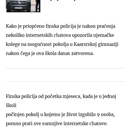
Kako je priopćeno finska policija je nakon praćenja
nekoliko internetskih chatova upozorila njemačke
kolege na mogućnost pokolja u Kaarstskoj gimnaziji
nakon čega je ova škola danas zatvorena.
Finska policija od početka mjeseca, kada je u jednoj
školi
počinjen pokolj u kojemu je život izgubilo 9 osoba,
pomno prati sve sumnjive internetske chatove.