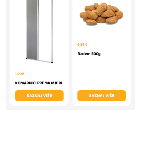
6,89 €
Badem 500g
1,00 €
KOMARNICI PREMA MJERI
SAZNAJ VIŠE
SAZNAJ VIŠE