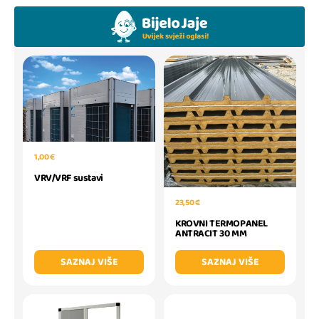
1,00 €
VRV/VRF sustavi
23,50 €
KROVNI TERMOPANEL
ANTRACIT 30 MM
SAZNAJ VIŠE
SAZNAJ VIŠE