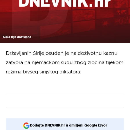
Slika nije dostupna
Državljanin Sirije osuđen je na doživotnu kaznu
zatvora na njemačkom sudu zbog zločina tijekom
režima bivšeg sirijskog diktatora.
Dodajte DNEVNIK.hr u omiljeni Google izvor