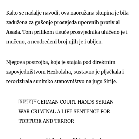
Kako se nadalje navodi, ova naoružana skupina je bila
zadužena za
gušenje prosvjeda uperenih protiv al
Asada
. Tom prilikom tisuće prosvjednika uhićeno je i
mučeno, a neodređeni broj njih je i ubijen.
Njegova postrojba, koja je stajala pod direktnim
zapovjedništvom Hezbolaha, sustavno je pljačkala i
terorizirala sunitsko stanovništvo na jugu Sirije.
🇩🇪🇸🇾GERMAN COURT HANDS SYRIAN
WAR CRIMINAL A LIFE SENTENCE FOR
TORTURE AND TERROR