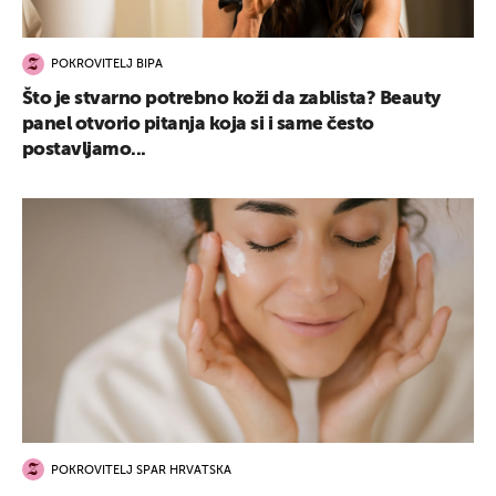
POKROVITELJ BIPA
Što je stvarno potrebno koži da zablista? Beauty
panel otvorio pitanja koja si i same često
postavljamo...
POKROVITELJ SPAR HRVATSKA