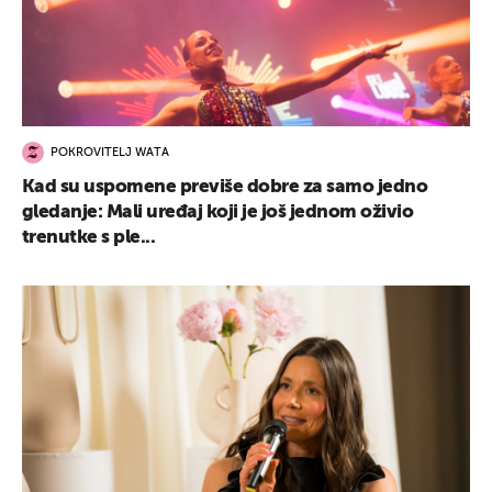
POKROVITELJ WATA
Kad su uspomene previše dobre za samo jedno
gledanje: Mali uređaj koji je još jednom oživio
trenutke s ple...