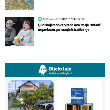
STUDIJA NA GOTOVO 1.900 OSOBA
Ljudi koji redovito rade ovo imaju “mlađi”
organizam, pokazuje istraživanje