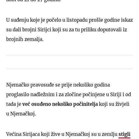
U suđenju koje je počelo u listopadu prošle godine iskaz
su dali brojni Sirijci koji su za tu priliku doputovali iz
brojnih zemalja.
Njemačko pravosuđe se prije nekoliko godina
proglasilo nadležnim i za zločine počinjene u Siriji i od
tada je
već osuđeno nekoliko počinitelja
koji su živjeli
u Njemačkoj.
Većina Sirijaca koji žive u Njemačkoj su u zemlju
stigli