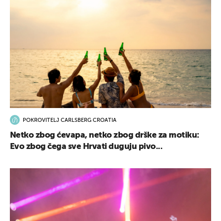
POKROVITELJ CARLSBERG CROATIA
Netko zbog ćevapa, netko zbog drške za motiku:
Evo zbog čega sve Hrvati duguju pivo...