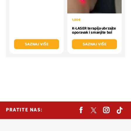
1,00 €
K-LASER terapija ubrzajte
oporavak i smanjite bol
SAZNAJ VIŠE
SAZNAJ VIŠE
PRATITE NAS: