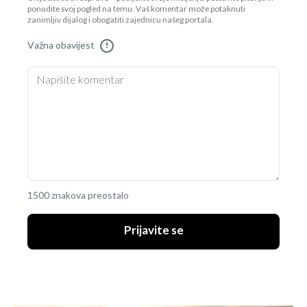
ponudite svoj pogled na temu. Vaš komentar može potaknuti
zanimljiv dijalog i obogatiti zajednicu našeg portala.
Važna obavijest
!
1500 znakova preostalo
Prijavite se