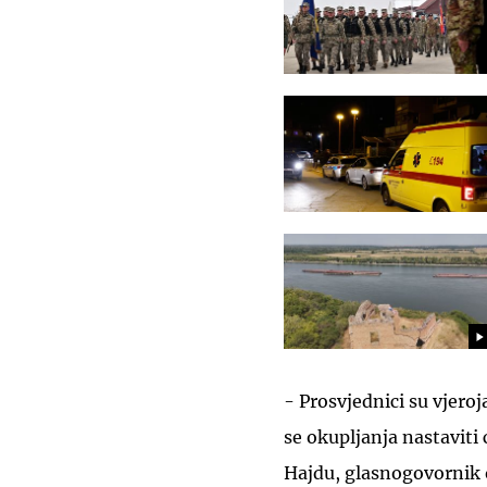
- Prosvjednici su vjero
se okupljanja nastaviti 
Hajdu, glasnogovornik 