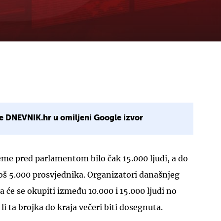
e DNEVNIK.hr u omiljeni Google izvor
ijeme pred parlamentom bilo čak 15.000 ljudi, a do
 još 5.000 prosvjednika. Organizatori današnjeg
a će se okupiti između 10.000 i 15.000 ljudi no
li ta brojka do kraja večeri biti dosegnuta.