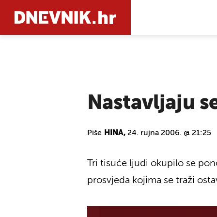
PRETRAŽIT
Nastavljaju s
Piše
HINA,
24. rujna 2006. @ 21:25
Tri tisuće ljudi okupilo se 
prosvjeda kojima se traži ost