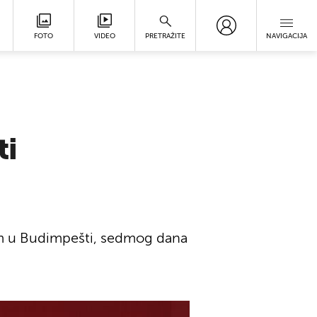
FOTO
VIDEO
PRETRAŽITE
NAVIGACIJA
ti
tom u Budimpešti, sedmog dana