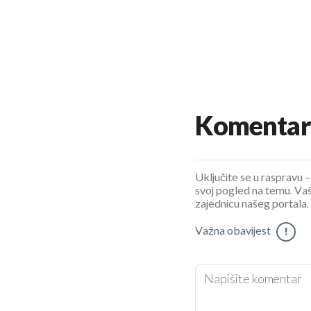
Komentar
Uključite se u raspravu – 
svoj pogled na temu. Vaš
zajednicu našeg portala.
Važna obavijest
!