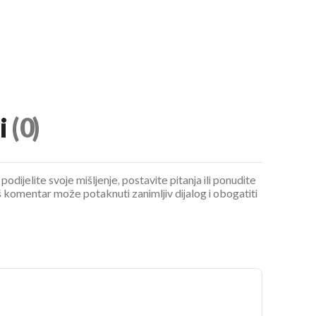
i
(0)
podijelite svoje mišljenje, postavite pitanja ili ponudite
 komentar može potaknuti zanimljiv dijalog i obogatiti