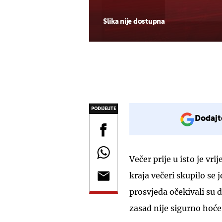
Slika nije dostupna
PODIJELITE
Dodajt
Večer prije u isto je vr
kraja večeri skupilo se
prosvjeda očekivali su d
zasad nije sigurno hoće 