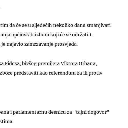
.
im da će se u sljedećih nekoliko dana smanjivati
anja općinskih izbora koji će se održati 1.
a je najavio zamrzavanje prosvjeda.
UKLJUČITE NOTIFIKACIJE
a Fidesz, bivšeg premijera Viktora Orbana,
bore predstaviti kao referendum za ili protiv
ana i parlamentarnu desnicu za "tajni dogovor"
stima.