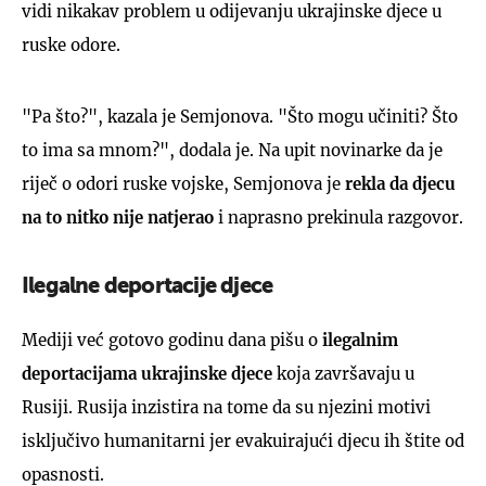
vidi nikakav problem u odijevanju ukrajinske djece u
ruske odore.
"Pa što?", kazala je Semjonova. "Što mogu učiniti? Što
to ima sa mnom?", dodala je. Na upit novinarke da je
riječ o odori ruske vojske, Semjonova je
rekla da djecu
na to nitko nije natjerao
i naprasno prekinula razgovor.
Ilegalne deportacije djece
Mediji već gotovo godinu dana pišu o
ilegalnim
deportacijama ukrajinske djece
koja završavaju u
Rusiji. Rusija inzistira na tome da su njezini motivi
isključivo humanitarni jer evakuirajući djecu ih štite od
opasnosti.