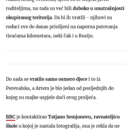
roditeljima, no tada su već bili
duboko u unutrašnjosti
okupiranog teritorija
. Da bi ih vratili - njihovi su
rođaci sve do danas prisiljeni na naporna putovanja
tisućama kilometara, neki čak i u Rusiju.
Do sada se
vratilo samo osmero djece
i to iz
Perevalska, a Artem je bio jedan od posljednjih do
kojeg su majke uspjele doći ovog proljeća.
BBC
je kontaktirao
Tatjanu Semjonovu, ravnateljicu
škole
u kojoj je nastala fotografija, ona je rekla da ne