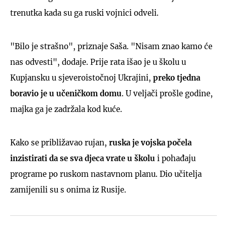
trenutka kada su ga ruski vojnici odveli.
"Bilo je strašno", priznaje Saša. "Nisam znao kamo će
nas odvesti", dodaje. Prije rata išao je u školu u
Kupjansku u sjeveroistočnoj Ukrajini,
preko tjedna
boravio je u učeničkom domu
. U veljači prošle godine,
majka ga je zadržala kod kuće.
Kako se približavao rujan,
ruska je vojska počela
inzistirati da se sva djeca vrate u školu
i pohađaju
programe po ruskom nastavnom planu. Dio učitelja
zamijenili su s onima iz Rusije.