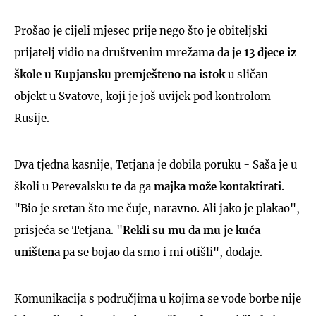
Prošao je cijeli mjesec prije nego što je obiteljski
prijatelj vidio na društvenim mrežama da je
13 djece iz
škole u Kupjansku premješteno na istok
u sličan
objekt u Svatove, koji je još uvijek pod kontrolom
Rusije.
Dva tjedna kasnije, Tetjana je dobila poruku - Saša je u
školi u Perevalsku te da ga
majka može kontaktirati
.
"Bio je sretan što me čuje, naravno. Ali jako je plakao",
prisjeća se Tetjana. "
Rekli su mu da mu je kuća
uništena
pa se bojao da smo i mi otišli", dodaje.
Komunikacija s područjima u kojima se vode borbe nije