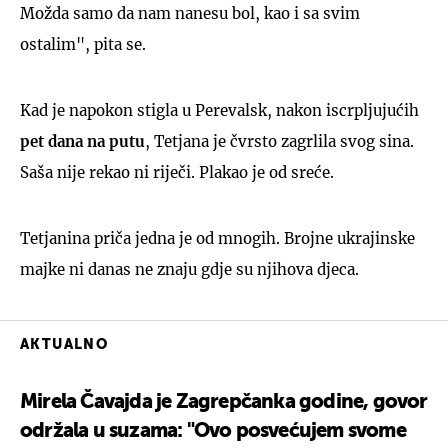
Možda samo da nam nanesu bol, kao i sa svim
ostalim", pita se.
Kad je napokon stigla u Perevalsk, nakon iscrpljujućih
pet dana na putu
, Tetjana je čvrsto zagrlila svog sina.
Saša nije rekao ni riječi. Plakao je od sreće.
Tetjanina priča jedna je od mnogih. Brojne ukrajinske
majke ni danas ne znaju gdje su njihova djeca.
AKTUALNO
Mirela Čavajda je Zagrepčanka godine, govor
održala u suzama: "Ovo posvećujem svome