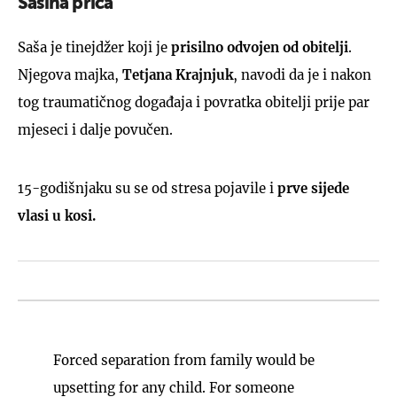
Sašina priča
Saša je tinejdžer koji je
prisilno odvojen od obitelji
.
Njegova majka,
Tetjana Krajnjuk
, navodi da je i nakon
tog traumatičnog događaja i povratka obitelji prije par
mjeseci i dalje povučen.
15-godišnjaku su se od stresa pojavile i
prve sijede
vlasi u kosi.
Forced separation from family would be
upsetting for any child. For someone