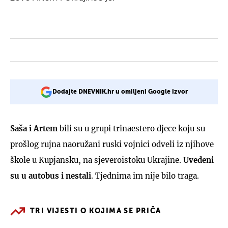
Dodajte DNEVNIK.hr u omiljeni Google izvor
Saša i Artem
bili su u grupi trinaestero djece koju su
prošlog rujna naoružani ruski vojnici odveli iz njihove
škole u Kupjansku, na sjeveroistoku Ukrajine.
Uvedeni
su u autobus i nestali
. Tjednima im nije bilo traga.
TRI VIJESTI O KOJIMA SE PRIČA