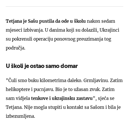
Tetjana je Sašu pustila da ode u školu
nakon sedam
mjeseci izbivanja. U danima koji su dolazili, Ukrajinci
su pokrenuli operaciju ponovnog preuzimanja tog
područja.
U školi je ostao samo domar
"Čuli smo buku kilometrima daleko. Grmljavinu. Zatim
helikoptere i pucnjavu. Bio je to užasan zvuk. Zatim
sam vidjela
tenkove i ukrajinsku zastavu
", sjeća se
Tetjana. Nije mogla stupiti u kontakt sa Sašom i bila je
izbezumljena.