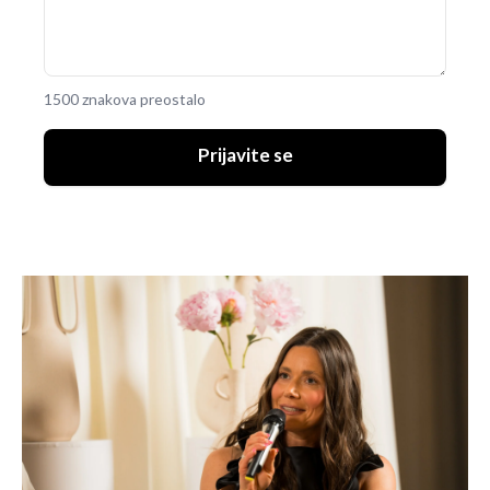
1500 znakova preostalo
Prijavite se