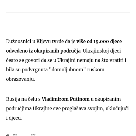
Dužnosnici u Kijevu tvrde da je
više od 19.000 djece
odvedeno iz okupiranih područja
. Ukrajinskoj djeci
često se govori da se u Ukrajini nemaju na što vratiti i
bila su podvrgnuta "domoljubnom" ruskom
obrazovanju.
Rusija na čelu s
Vladimirom Putinom
u okupiranim
područjima Ukrajine sve proglašava svojim, uklučujući
i djecu.