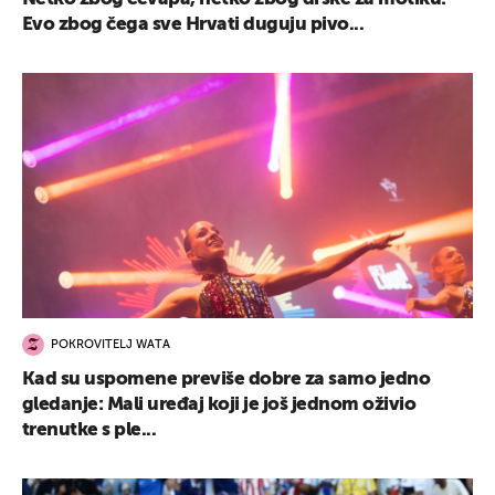
Evo zbog čega sve Hrvati duguju pivo...
POKROVITELJ WATA
Kad su uspomene previše dobre za samo jedno
gledanje: Mali uređaj koji je još jednom oživio
trenutke s ple...