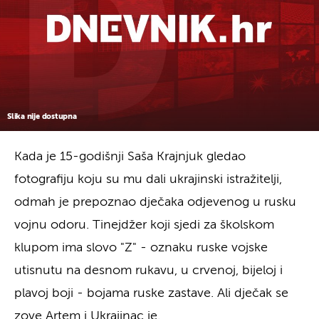
Slika nije dostupna
Kada je 15-godišnji Saša Krajnjuk gledao
fotografiju koju su mu dali ukrajinski istražitelji,
odmah je prepoznao dječaka odjevenog u rusku
vojnu odoru. Tinejdžer koji sjedi za školskom
klupom ima slovo "Z" - oznaku ruske vojske
utisnutu na desnom rukavu, u crvenoj, bijeloj i
plavoj boji - bojama ruske zastave. Ali dječak se
zove Artem i Ukrajinac je.