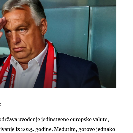
e
država uvođenje jedinstvene europske valute,
živanje iz 2025. godine. Međutim, gotovo jednako