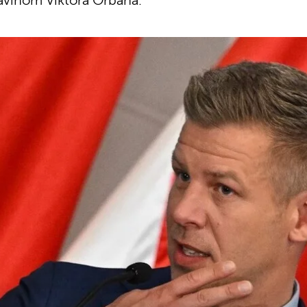
avinom Viktora Orbana.