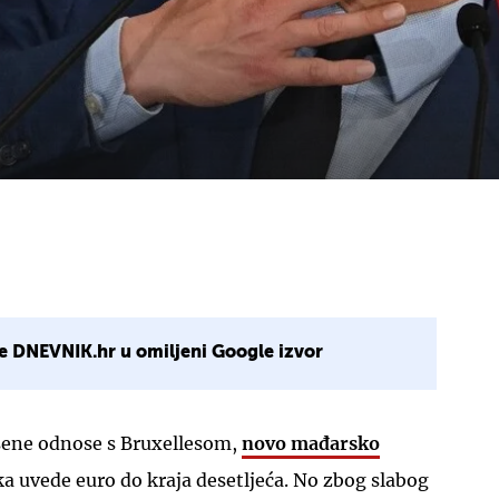
e DNEVNIK.hr u omiljeni Google izvor
šene odnose s Bruxellesom,
novo mađarsko
a uvede euro do kraja desetljeća. No zbog slabog