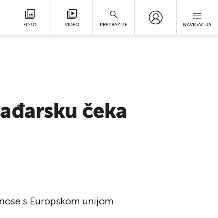
FOTO
VIDEO
PRETRAŽITE
NAVIGACIJA
Mađarsku čeka
odnose s Europskom unijom