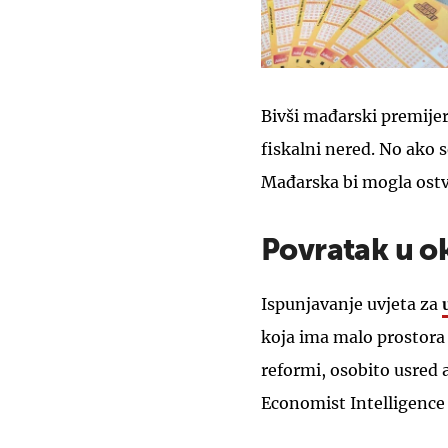
Bivši mađarski premije
fiskalni nered. No ako 
Mađarska bi mogla ostva
Povratak u ok
Ispunjavanje uvjeta za
koja ima malo prostora
reformi, osobito usred 
Economist Intelligence