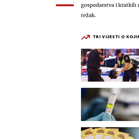
gospodarstva i kratkih 
težak.
TRI VIJESTI O KOJ