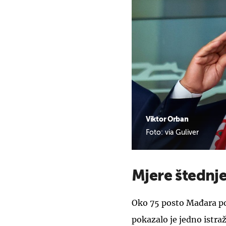
Viktor Orban
Foto: via Guliver
Mjere štednj
Oko 75 posto Mađara po
pokazalo je jedno istra