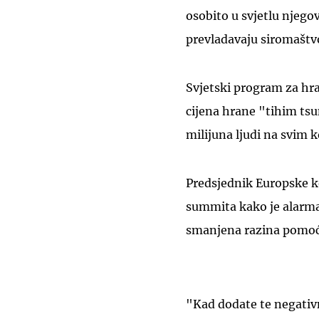
osobito u svjetlu njego
prevladavaju siromaštvo
Svjetski program za hra
cijena hrane "tihim tsu
milijuna ljudi na svim 
Predsjednik Europske k
summita kako je alarma
smanjena razina pomoć
"Kad dodate te negativn