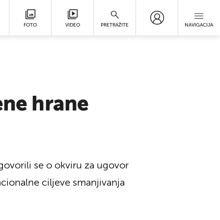
FOTO
VIDEO
PRETRAŽITE
NAVIGACIJA
jene hrane
ogovorili se o okviru za ugovor
acionalne ciljeve smanjivanja