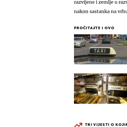
razvijene i zemlje u ra
nakon sastanka na vrhu
PROČITAJTE I OVO
TRI VIJESTI O KOJ