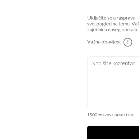
Uključite se u raspravu – 
svoj pogled na temu. Vaš
zajednicu našeg portala.
Važna obavijest
!
1500 znakova preostalo