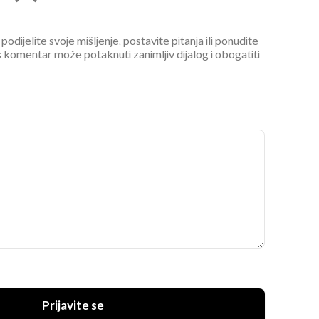
podijelite svoje mišljenje, postavite pitanja ili ponudite
 komentar može potaknuti zanimljiv dijalog i obogatiti
Prijavite se