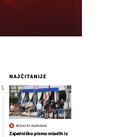
NAJČITANIJE
REZULTAT RAZMJENE
Zajedničko pismo mladih iz