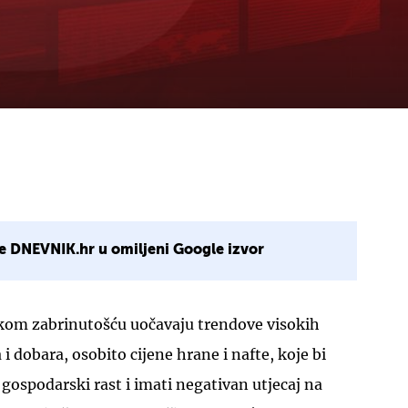
e DNEVNIK.hr u omiljeni Google izvor
ikom zabrinutošću uočavaju trendove visokih
 i dobara, osobito cijene hrane i nafte, koje bi
 gospodarski rast i imati negativan utjecaj na