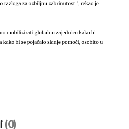
o razloga za ozbiljnu zabrinutost", rekao je
o mobilizirati globalnu zajednicu kako bi
a kako bi se pojačalo slanje pomoći, osobito u
i
(0)