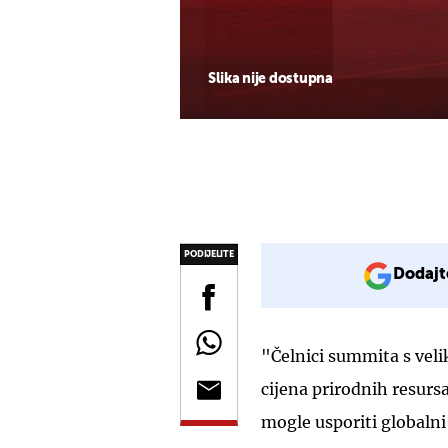
Slika nije dostupna
PODIJELITE
Dodajt
"Čelnici summita s vel
cijena prirodnih resursa
mogle usporiti globalni