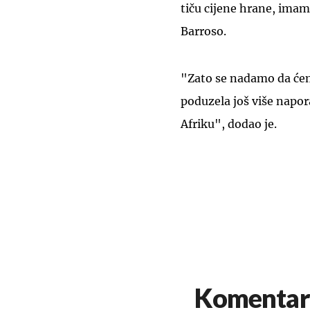
tiču cijene hrane, imam
Barroso.
"Zato se nadamo da ćem
poduzela još više napor
Afriku", dodao je.
Komentar